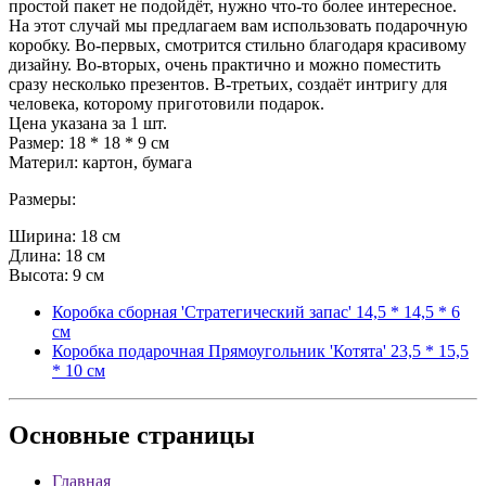
простой пакет не подойдёт, нужно что-то более интересное.
На этот случай мы предлагаем вам использовать подарочную
коробку. Во-первых, смотрится стильно благодаря красивому
дизайну. Во-вторых, очень практично и можно поместить
сразу несколько презентов. В-третьих, создаёт интригу для
человека, которому приготовили подарок.
Цена указана за 1 шт.
Размер: 18 * 18 * 9 см
Материл: картон, бумага
Размеры:
Ширина: 18 см
Длина: 18 см
Высота: 9 см
Коробка сборная 'Стратегический запас' 14,5 * 14,5 * 6
см
Коробка подарочная Прямоугольник 'Котята' 23,5 * 15,5
* 10 см
Основные
страницы
Главная