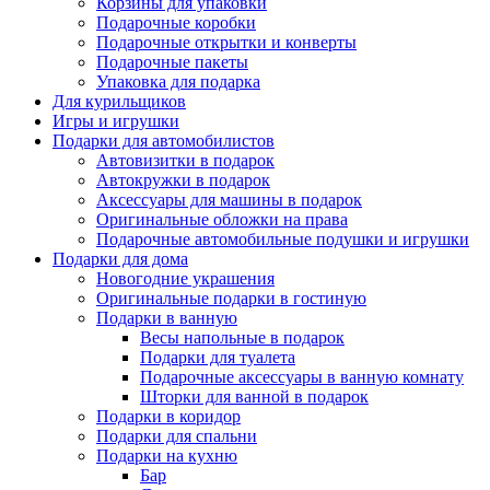
Корзины для упаковки
Подарочные коробки
Подарочные открытки и конверты
Подарочные пакеты
Упаковка для подарка
Для курильщиков
Игры и игрушки
Подарки для автомобилистов
Автовизитки в подарок
Автокружки в подарок
Аксессуары для машины в подарок
Оригинальные обложки на права
Подарочные автомобильные подушки и игрушки
Подарки для дома
Новогодние украшения
Оригинальные подарки в гостиную
Подарки в ванную
Весы напольные в подарок
Подарки для туалета
Подарочные аксессуары в ванную комнату
Шторки для ванной в подарок
Подарки в коридор
Подарки для спальни
Подарки на кухню
Бар