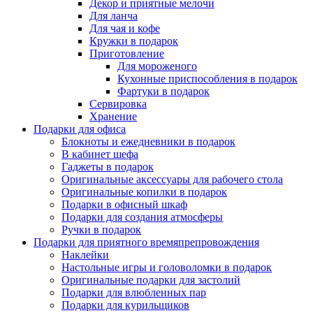
Декор и приятные мелочи
Для ланча
Для чая и кофе
Кружки в подарок
Приготовление
Для мороженого
Кухонные приспособления в подарок
Фартуки в подарок
Сервировка
Хранение
Подарки для офиса
Блокноты и ежедневники в подарок
В кабинет шефа
Гаджеты в подарок
Оригинальные аксессуары для рабочего стола
Оригинальные копилки в подарок
Подарки в офисный шкаф
Подарки для создания атмосферы
Ручки в подарок
Подарки для приятного времяпрепровождения
Наклейки
Настольные игры и головоломки в подарок
Оригинальные подарки для застолий
Подарки для влюбленных пар
Подарки для курильщиков