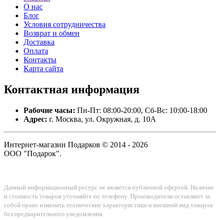
О нас
Блог
Условия сотрудничества
Возврат и обмен
Доставка
Оплата
Контакты
Карта сайта
Контактная
информация
Рабочие часы:
Пн-Пт: 08:00-20:00, Сб-Вс: 10:00-18:00
Адрес:
г. Москва, ул. Окружная, д. 10А
Интернет-магазин Подарков © 2014 - 2026
ООО "Подарок".
Данный информационный ресурс не является публичной офертой. Наличие
и стоимость товаров уточняйте по телефону. Производители оставляют за
собой право изменять технические характеристики и внешний вид товаров
без предварительного уведомления.