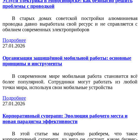
Услуги электрика в Новосибирске: как безопасно решить
проблемы с проводкой
В старых домах советской постройки алюминиевая
проводка давно выработала свой ресурс и не справляется с
обилием современных электроприборов
Подробнее
27.01.2026
Организация защищённой мобильной работы: основные
принципы и инструменты
В современном мире мобильная работа становится всё
более популярной. Сотрудники могут работать из любой
точки мира, используя свои мобильные устройства
Подробнее
27.01.2026
Корпоративный суперапп: Эволюция рабочего места и
новая парадигма эффективности
В этой статье мы подробно разберем, что такое
корпоративный суперапп, из чего он состоит, какие бизнес-