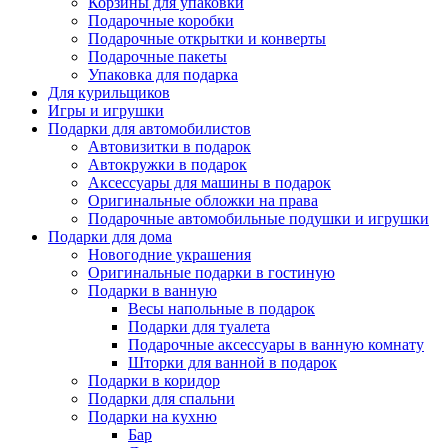
Корзины для упаковки
Подарочные коробки
Подарочные открытки и конверты
Подарочные пакеты
Упаковка для подарка
Для курильщиков
Игры и игрушки
Подарки для автомобилистов
Автовизитки в подарок
Автокружки в подарок
Аксессуары для машины в подарок
Оригинальные обложки на права
Подарочные автомобильные подушки и игрушки
Подарки для дома
Новогодние украшения
Оригинальные подарки в гостиную
Подарки в ванную
Весы напольные в подарок
Подарки для туалета
Подарочные аксессуары в ванную комнату
Шторки для ванной в подарок
Подарки в коридор
Подарки для спальни
Подарки на кухню
Бар