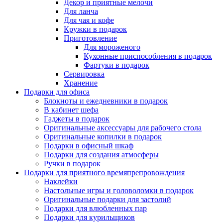
Декор и приятные мелочи
Для ланча
Для чая и кофе
Кружки в подарок
Приготовление
Для мороженого
Кухонные приспособления в подарок
Фартуки в подарок
Сервировка
Хранение
Подарки для офиса
Блокноты и ежедневники в подарок
В кабинет шефа
Гаджеты в подарок
Оригинальные аксессуары для рабочего стола
Оригинальные копилки в подарок
Подарки в офисный шкаф
Подарки для создания атмосферы
Ручки в подарок
Подарки для приятного времяпрепровождения
Наклейки
Настольные игры и головоломки в подарок
Оригинальные подарки для застолий
Подарки для влюбленных пар
Подарки для курильщиков