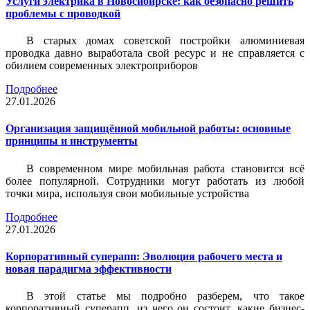
Услуги электрика в Новосибирске: как безопасно решить
проблемы с проводкой
В старых домах советской постройки алюминиевая
проводка давно выработала свой ресурс и не справляется с
обилием современных электроприборов
Подробнее
27.01.2026
Организация защищённой мобильной работы: основные
принципы и инструменты
В современном мире мобильная работа становится всё
более популярной. Сотрудники могут работать из любой
точки мира, используя свои мобильные устройства
Подробнее
27.01.2026
Корпоративный суперапп: Эволюция рабочего места и
новая парадигма эффективности
В этой статье мы подробно разберем, что такое
корпоративный суперапп, из чего он состоит, какие бизнес-