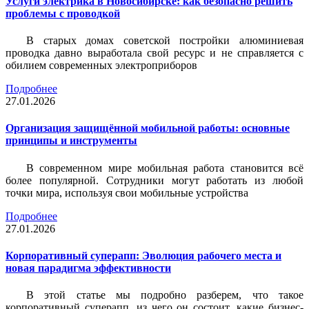
Услуги электрика в Новосибирске: как безопасно решить
проблемы с проводкой
В старых домах советской постройки алюминиевая
проводка давно выработала свой ресурс и не справляется с
обилием современных электроприборов
Подробнее
27.01.2026
Организация защищённой мобильной работы: основные
принципы и инструменты
В современном мире мобильная работа становится всё
более популярной. Сотрудники могут работать из любой
точки мира, используя свои мобильные устройства
Подробнее
27.01.2026
Корпоративный суперапп: Эволюция рабочего места и
новая парадигма эффективности
В этой статье мы подробно разберем, что такое
корпоративный суперапп, из чего он состоит, какие бизнес-