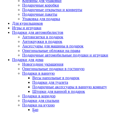
Корзины для упаковки
Подарочные коробки
Подарочные открытки и конверты
Подарочные пакеты
Упаковка для подарка
Для курильщиков
Игры и игрушки
Подарки для автомобилистов
Автовизитки в подарок
Автокружки в подарок
Аксессуары для машины в подарок
Оригинальные обложки на права
Подарочные автомобильные подушки и игрушки
Подарки для дома
Новогодние украшения
Оригинальные подарки в гостиную
Подарки в ванную
Весы напольные в подарок
Подарки для туалета
Подарочные аксессуары в ванную комнату
Шторки для ванной в подарок
Подарки в коридор
Подарки для спальни
Подарки на кухню
Бар