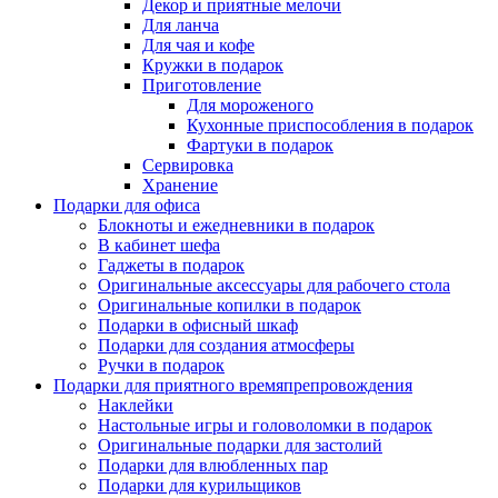
Декор и приятные мелочи
Для ланча
Для чая и кофе
Кружки в подарок
Приготовление
Для мороженого
Кухонные приспособления в подарок
Фартуки в подарок
Сервировка
Хранение
Подарки для офиса
Блокноты и ежедневники в подарок
В кабинет шефа
Гаджеты в подарок
Оригинальные аксессуары для рабочего стола
Оригинальные копилки в подарок
Подарки в офисный шкаф
Подарки для создания атмосферы
Ручки в подарок
Подарки для приятного времяпрепровождения
Наклейки
Настольные игры и головоломки в подарок
Оригинальные подарки для застолий
Подарки для влюбленных пар
Подарки для курильщиков