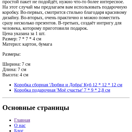
простой пакет не подойдёт, нужно что-то более интересное.
На этот случай мы предлагаем вам использовать подарочную
коробку. Во-первых, смотрится стильно благодаря красивому
дизайну. Во-вторых, очень практично и можно поместить
сразу несколько презентов. В-третьих, создаёт интригу для
человека, которому приготовили подарок.
Цена указана за 1 шт.
Размер: 7 * 7 * 4 см
Материл: картон, бумага
Размеры:
Ширина: 7 см
Длина: 7 см
Высота: 4 см
Коробка сборная 'Любви и Добра' Куб 12 * 12 * 12 см
Коробка подарочная 'Моё счастье' 7 * 9 * 2,8 см
Основные
страницы
Главная
О нас
Блог