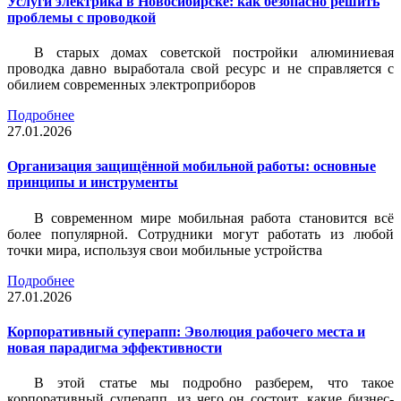
Услуги электрика в Новосибирске: как безопасно решить
проблемы с проводкой
В старых домах советской постройки алюминиевая
проводка давно выработала свой ресурс и не справляется с
обилием современных электроприборов
Подробнее
27.01.2026
Организация защищённой мобильной работы: основные
принципы и инструменты
В современном мире мобильная работа становится всё
более популярной. Сотрудники могут работать из любой
точки мира, используя свои мобильные устройства
Подробнее
27.01.2026
Корпоративный суперапп: Эволюция рабочего места и
новая парадигма эффективности
В этой статье мы подробно разберем, что такое
корпоративный суперапп, из чего он состоит, какие бизнес-