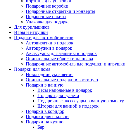
Корзины для упаковки
Подарочные коробки
Подарочные открытки и конверты
Подарочные пакеты
Упаковка для подарка
Для курильщиков
Игры и игрушки
Подарки для автомобилистов
Автовизитки в подарок
Автокружки в подарок
Аксессуары для машины в подарок
Оригинальные обложки на права
Подарочные автомобильные подушки и игрушки
Подарки для дома
Новогодние украшения
Оригинальные подарки в гостиную
Подарки в ванную
Весы напольные в подарок
Подарки для туалета
Подарочные аксессуары в ванную комнату
Шторки для ванной в подарок
Подарки в коридор
Подарки для спальни
Подарки на кухню
Бар