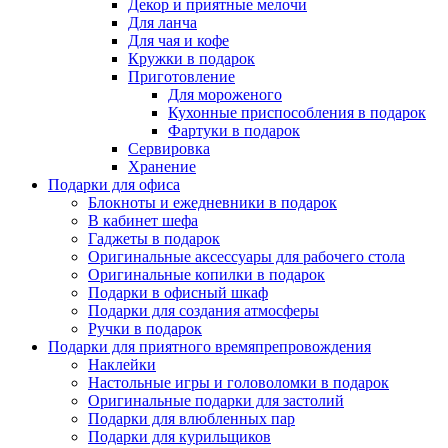
Декор и приятные мелочи
Для ланча
Для чая и кофе
Кружки в подарок
Приготовление
Для мороженого
Кухонные приспособления в подарок
Фартуки в подарок
Сервировка
Хранение
Подарки для офиса
Блокноты и ежедневники в подарок
В кабинет шефа
Гаджеты в подарок
Оригинальные аксессуары для рабочего стола
Оригинальные копилки в подарок
Подарки в офисный шкаф
Подарки для создания атмосферы
Ручки в подарок
Подарки для приятного времяпрепровождения
Наклейки
Настольные игры и головоломки в подарок
Оригинальные подарки для застолий
Подарки для влюбленных пар
Подарки для курильщиков