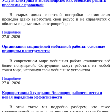
Услуги электрика в Новосибирске: как безопасно решить
проблемы с проводкой
В старых домах советской постройки алюминиевая
проводка давно выработала свой ресурс и не справляется с
обилием современных электроприборов
Подробнее
27.01.2026
Организация защищённой мобильной работы: основные
принципы и инструменты
В современном мире мобильная работа становится всё
более популярной. Сотрудники могут работать из любой
точки мира, используя свои мобильные устройства
Подробнее
27.01.2026
Корпоративный суперапп: Эволюция рабочего места и
новая парадигма эффективности
В этой статье мы подробно разберем, что такое
корпоративный суперапп, из чего он состоит, какие бизнес-