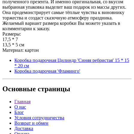
полученного презента. И именно оригинальная, со вкусом
выбранная упаковка выделит ваш подарок из массы других.
Она продемонстрирует самые тёплые чувства к виновнику
торжества и создаст сказочную атмосферу праздника.
Желаемый вариант размера коробки Вы можете указать в
колмментарии к заказу.
Размеры:
17,5 * 7
13,5 * 5 см
Материал: картон
Коробка подарочная Цилиндр 'Синяя ребристая' 15 * 15
* 20 см
Коробка подарочная 'Фламинго'
Основные
страницы
Главная
О нас
Блог
Условия сотрудничества
Возврат и обмен
Доставка
Оплата