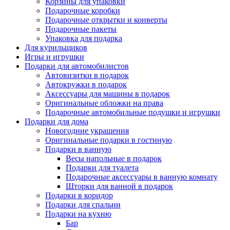
Корзины для упаковки
Подарочные коробки
Подарочные открытки и конверты
Подарочные пакеты
Упаковка для подарка
Для курильщиков
Игры и игрушки
Подарки для автомобилистов
Автовизитки в подарок
Автокружки в подарок
Аксессуары для машины в подарок
Оригинальные обложки на права
Подарочные автомобильные подушки и игрушки
Подарки для дома
Новогодние украшения
Оригинальные подарки в гостиную
Подарки в ванную
Весы напольные в подарок
Подарки для туалета
Подарочные аксессуары в ванную комнату
Шторки для ванной в подарок
Подарки в коридор
Подарки для спальни
Подарки на кухню
Бар