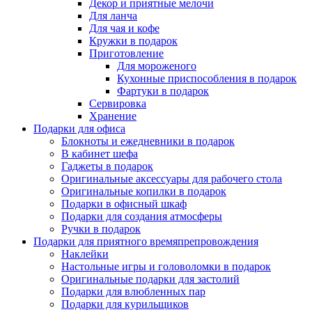
Декор и приятные мелочи
Для ланча
Для чая и кофе
Кружки в подарок
Приготовление
Для мороженого
Кухонные приспособления в подарок
Фартуки в подарок
Сервировка
Хранение
Подарки для офиса
Блокноты и ежедневники в подарок
В кабинет шефа
Гаджеты в подарок
Оригинальные аксессуары для рабочего стола
Оригинальные копилки в подарок
Подарки в офисный шкаф
Подарки для создания атмосферы
Ручки в подарок
Подарки для приятного времяпрепровождения
Наклейки
Настольные игры и головоломки в подарок
Оригинальные подарки для застолий
Подарки для влюбленных пар
Подарки для курильщиков