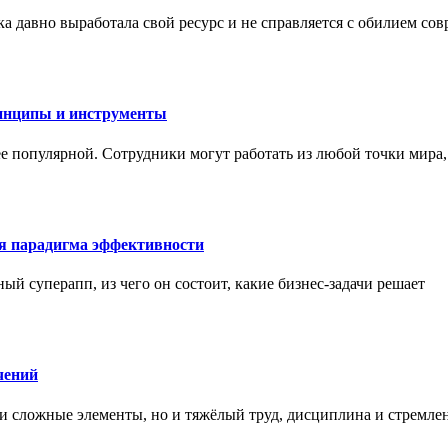
а давно выработала свой ресурс и не справляется с обилием со
инципы и инструменты
ее популярной. Сотрудники могут работать из любой точки мира
ая парадигма эффективности
ный суперапп, из чего он состоит, какие бизнес-задачи решает
чений
и сложные элементы, но и тяжёлый труд, дисциплина и стремле