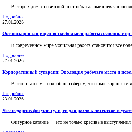
В старых домах советской постройки алюминиевая проводк
Подробнее
27.01.2026
Организация защищённой мобильной работы: основные пр
В современном мире мобильная работа становится всё бол
Подробнее
27.01.2026
Корпоративный суперапп: Эволюция рабочего места и нов
В этой статье мы подробно разберем, что такое корпоратив
Подробнее
23.01.2026
Что подарить фигуристу: идеи для разных интересов и увле
Фигурное катание — это не только красивые выступления 