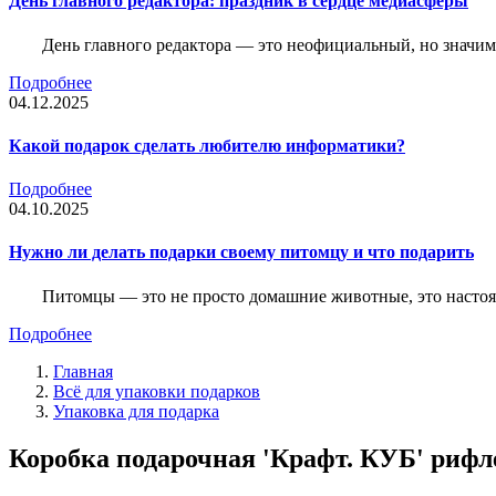
День главного редактора: праздник в сердце медиасферы
День главного редактора — это неофициальный, но значимы
Подробнее
04.12.2025
Какой подарок сделать любителю информатики?
Подробнее
04.10.2025
Нужно ли делать подарки своему питомцу и что подарить
Питомцы — это не просто домашние животные, это насто
Подробнее
Главная
Всё для упаковки подарков
Упаковка для подарка
Коробка подарочная 'Крафт. КУБ' рифле