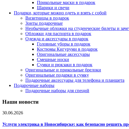
Прикольные маски в подарок
Шарики и свечи
Подарки, которые можно одеть и взять с собой
Визитницы в подарок
Зонты подарочные
Необычные обложки на студенческие билеты и зач
Обложки для паспорта в подарок
Одежда и аксессуары в подарок
Головные уборы в подарок
Костюмы Кигуруми в подарок
Оригинальные аксессуары
Смешные носки
Сумки и рюкзаки в подарок
Оригинальные и прикольные брелоки
Оригинальные подарки в сумку
Подарочные аксессуары для телефона и планшета
Подарочные наборы
Подарочные наборы для специй
Наши новости
30.06.2026
Услуги электрика в Новосибирске: как безопасно решить п