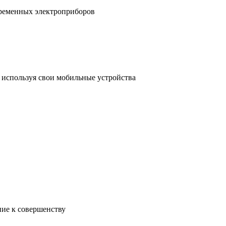
временных электроприборов
, используя свои мобильные устройства
ние к совершенству