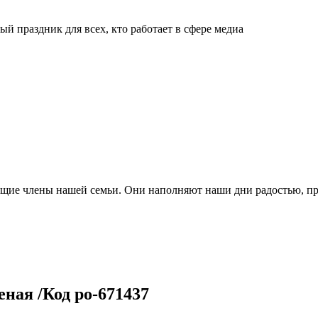
й праздник для всех, кто работает в сфере медиа
ящие члены нашей семьи. Они наполняют наши дни радостью, п
ная /Код po-671437