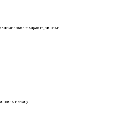
ункциональные характеристики
остью к износу