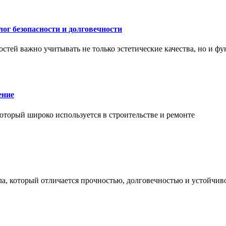
ог безопасности и долговечности
тей важно учитывать не только эстетические качества, но и ф
ение
торый широко используется в строительстве и ремонте
а, который отличается прочностью, долговечностью и устойчив