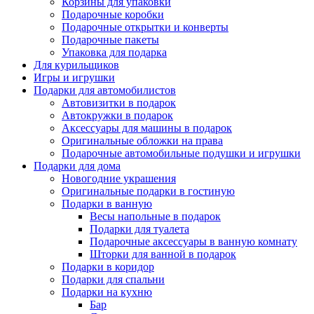
Корзины для упаковки
Подарочные коробки
Подарочные открытки и конверты
Подарочные пакеты
Упаковка для подарка
Для курильщиков
Игры и игрушки
Подарки для автомобилистов
Автовизитки в подарок
Автокружки в подарок
Аксессуары для машины в подарок
Оригинальные обложки на права
Подарочные автомобильные подушки и игрушки
Подарки для дома
Новогодние украшения
Оригинальные подарки в гостиную
Подарки в ванную
Весы напольные в подарок
Подарки для туалета
Подарочные аксессуары в ванную комнату
Шторки для ванной в подарок
Подарки в коридор
Подарки для спальни
Подарки на кухню
Бар