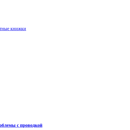
етные книжки
роблемы с проводкой