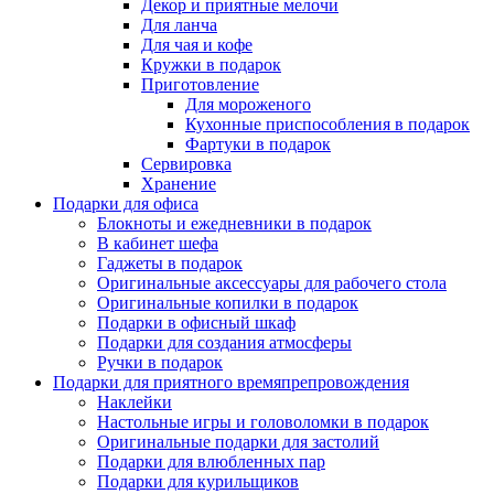
Декор и приятные мелочи
Для ланча
Для чая и кофе
Кружки в подарок
Приготовление
Для мороженого
Кухонные приспособления в подарок
Фартуки в подарок
Сервировка
Хранение
Подарки для офиса
Блокноты и ежедневники в подарок
В кабинет шефа
Гаджеты в подарок
Оригинальные аксессуары для рабочего стола
Оригинальные копилки в подарок
Подарки в офисный шкаф
Подарки для создания атмосферы
Ручки в подарок
Подарки для приятного времяпрепровождения
Наклейки
Настольные игры и головоломки в подарок
Оригинальные подарки для застолий
Подарки для влюбленных пар
Подарки для курильщиков