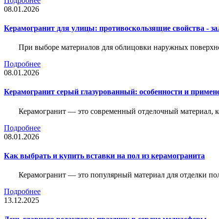
Подробнее
08.01.2026
Керамогранит для улицы: противоскользящие свойства - зал
При выборе материалов для облицовки наружных поверхнос
Подробнее
08.01.2026
Керамогранит серый глазурованный: особенности и примен
Керамогранит — это современный отделочный материал, ко
Подробнее
08.01.2026
Как выбрать и купить вставки на пол из керамогранита
Керамогранит — это популярный материал для отделки пол
Подробнее
13.12.2025