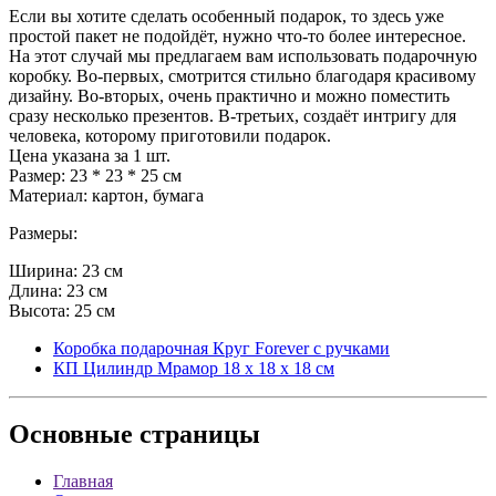
Если вы хотите сделать особенный подарок, то здесь уже
простой пакет не подойдёт, нужно что-то более интересное.
На этот случай мы предлагаем вам использовать подарочную
коробку. Во-первых, смотрится стильно благодаря красивому
дизайну. Во-вторых, очень практично и можно поместить
сразу несколько презентов. В-третьих, создаёт интригу для
человека, которому приготовили подарок.
Цена указана за 1 шт.
Размер: 23 * 23 * 25 см
Материал: картон, бумага
Размеры:
Ширина: 23 см
Длина: 23 см
Высота: 25 см
Коробка подарочная Круг Forever с ручками
КП Цилиндр Мрамор 18 х 18 х 18 см
Основные
страницы
Главная