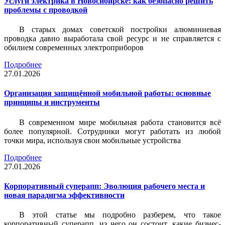
Услуги электрика в Новосибирске: как безопасно решить
проблемы с проводкой
В старых домах советской постройки алюминиевая
проводка давно выработала свой ресурс и не справляется с
обилием современных электроприборов
Подробнее
27.01.2026
Организация защищённой мобильной работы: основные
принципы и инструменты
В современном мире мобильная работа становится всё
более популярной. Сотрудники могут работать из любой
точки мира, используя свои мобильные устройства
Подробнее
27.01.2026
Корпоративный суперапп: Эволюция рабочего места и
новая парадигма эффективности
В этой статье мы подробно разберем, что такое
корпоративный суперапп, из чего он состоит, какие бизнес-