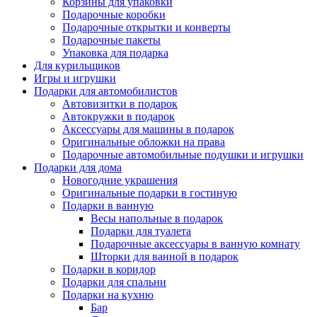
Корзины для упаковки
Подарочные коробки
Подарочные открытки и конверты
Подарочные пакеты
Упаковка для подарка
Для курильщиков
Игры и игрушки
Подарки для автомобилистов
Автовизитки в подарок
Автокружки в подарок
Аксессуары для машины в подарок
Оригинальные обложки на права
Подарочные автомобильные подушки и игрушки
Подарки для дома
Новогодние украшения
Оригинальные подарки в гостиную
Подарки в ванную
Весы напольные в подарок
Подарки для туалета
Подарочные аксессуары в ванную комнату
Шторки для ванной в подарок
Подарки в коридор
Подарки для спальни
Подарки на кухню
Бар