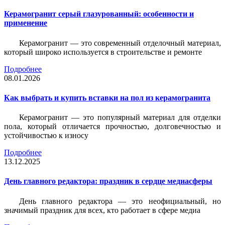
Керамогранит серый глазурованный: особенности и
применение
Керамогранит — это современный отделочный материал,
который широко используется в строительстве и ремонте
Подробнее
08.01.2026
Как выбрать и купить вставки на пол из керамогранита
Керамогранит — это популярный материал для отделки
пола, который отличается прочностью, долговечностью и
устойчивостью к износу
Подробнее
13.12.2025
День главного редактора: праздник в сердце медиасферы
День главного редактора — это неофициальный, но
значимый праздник для всех, кто работает в сфере медиа