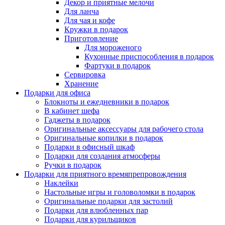
Декор и приятные мелочи
Для ланча
Для чая и кофе
Кружки в подарок
Приготовление
Для мороженого
Кухонные приспособления в подарок
Фартуки в подарок
Сервировка
Хранение
Подарки для офиса
Блокноты и ежедневники в подарок
В кабинет шефа
Гаджеты в подарок
Оригинальные аксессуары для рабочего стола
Оригинальные копилки в подарок
Подарки в офисный шкаф
Подарки для создания атмосферы
Ручки в подарок
Подарки для приятного времяпрепровождения
Наклейки
Настольные игры и головоломки в подарок
Оригинальные подарки для застолий
Подарки для влюбленных пар
Подарки для курильщиков