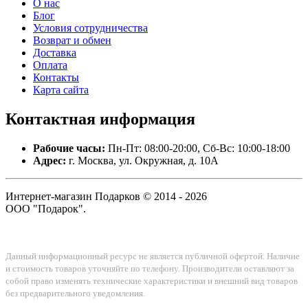
О нас
Блог
Условия сотрудничества
Возврат и обмен
Доставка
Оплата
Контакты
Карта сайта
Контактная
информация
Рабочие часы:
Пн-Пт: 08:00-20:00, Сб-Вс: 10:00-18:00
Адрес:
г. Москва, ул. Окружная, д. 10А
Интернет-магазин Подарков © 2014 - 2026
ООО "Подарок".
Данный информационный ресурс не является публичной офертой. Наличие
и стоимость товаров уточняйте по телефону. Производители оставляют за
собой право изменять технические характеристики и внешний вид товаров
без предварительного уведомления.