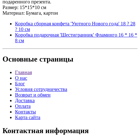
подаренного презента.
Размер: 15*15*10 см
Материал: Бумага, картон
Коробка сборная конфета 'Уютного Нового года' 18 ? 28
? 10 см
Коробка подарочная 'Шестигранник' Фламинго 16 * 16 *
8 см
Основные
страницы
Главная
О нас
Блог
Условия сотрудничества
Возврат и обмен
Доставка
Оплата
Контакты
Карта сайта
Контактная
информация