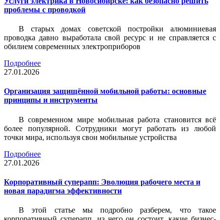
Услуги электрика в Новосибирске: как безопасно решить
проблемы с проводкой
В старых домах советской постройки алюминиевая
проводка давно выработала свой ресурс и не справляется с
обилием современных электроприборов
Подробнее
27.01.2026
Организация защищённой мобильной работы: основные
принципы и инструменты
В современном мире мобильная работа становится всё
более популярной. Сотрудники могут работать из любой
точки мира, используя свои мобильные устройства
Подробнее
27.01.2026
Корпоративный суперапп: Эволюция рабочего места и
новая парадигма эффективности
В этой статье мы подробно разберем, что такое
корпоративный суперапп, из чего он состоит, какие бизнес-