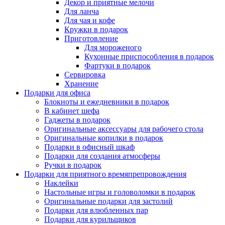
Декор и приятные мелочи
Для ланча
Для чая и кофе
Кружки в подарок
Приготовление
Для мороженого
Кухонные приспособления в подарок
Фартуки в подарок
Сервировка
Хранение
Подарки для офиса
Блокноты и ежедневники в подарок
В кабинет шефа
Гаджеты в подарок
Оригинальные аксессуары для рабочего стола
Оригинальные копилки в подарок
Подарки в офисный шкаф
Подарки для создания атмосферы
Ручки в подарок
Подарки для приятного времяпрепровождения
Наклейки
Настольные игры и головоломки в подарок
Оригинальные подарки для застолий
Подарки для влюбленных пар
Подарки для курильщиков