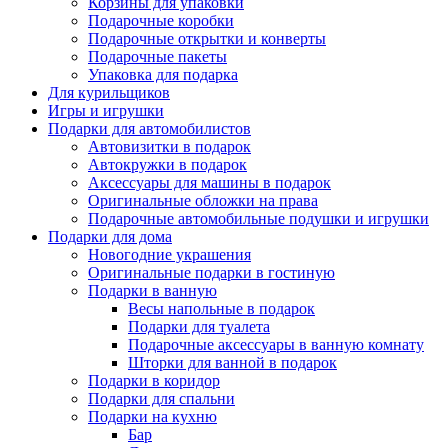
Корзины для упаковки
Подарочные коробки
Подарочные открытки и конверты
Подарочные пакеты
Упаковка для подарка
Для курильщиков
Игры и игрушки
Подарки для автомобилистов
Автовизитки в подарок
Автокружки в подарок
Аксессуары для машины в подарок
Оригинальные обложки на права
Подарочные автомобильные подушки и игрушки
Подарки для дома
Новогодние украшения
Оригинальные подарки в гостиную
Подарки в ванную
Весы напольные в подарок
Подарки для туалета
Подарочные аксессуары в ванную комнату
Шторки для ванной в подарок
Подарки в коридор
Подарки для спальни
Подарки на кухню
Бар