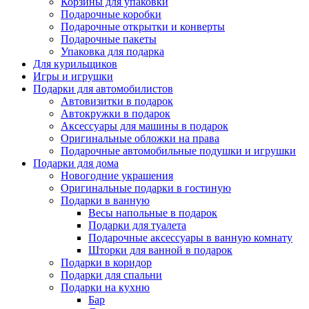
Корзины для упаковки
Подарочные коробки
Подарочные открытки и конверты
Подарочные пакеты
Упаковка для подарка
Для курильщиков
Игры и игрушки
Подарки для автомобилистов
Автовизитки в подарок
Автокружки в подарок
Аксессуары для машины в подарок
Оригинальные обложки на права
Подарочные автомобильные подушки и игрушки
Подарки для дома
Новогодние украшения
Оригинальные подарки в гостиную
Подарки в ванную
Весы напольные в подарок
Подарки для туалета
Подарочные аксессуары в ванную комнату
Шторки для ванной в подарок
Подарки в коридор
Подарки для спальни
Подарки на кухню
Бар