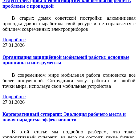
Услуги электрика в Новосибирске: как безопасно решить
проблемы с проводкой
В старых домах советской постройки алюминиевая
проводка давно выработала свой ресурс и не справляется с
обилием современных электроприборов
Подробнее
27.01.2026
Организация защищённой мобильной работы: основные
принципы и инструменты
В современном мире мобильная работа становится всё
более популярной. Сотрудники могут работать из любой
точки мира, используя свои мобильные устройства
Подробнее
27.01.2026
Корпоративный суперапп: Эволюция рабочего места и
новая парадигма эффективности
В этой статье мы подробно разберем, что такое
корпоративный суперапп, из чего он состоит, какие бизнес-