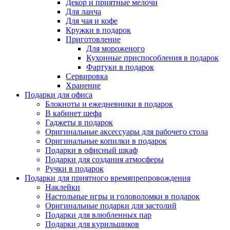
Декор и приятные мелочи
Для ланча
Для чая и кофе
Кружки в подарок
Приготовление
Для мороженого
Кухонные приспособления в подарок
Фартуки в подарок
Сервировка
Хранение
Подарки для офиса
Блокноты и ежедневники в подарок
В кабинет шефа
Гаджеты в подарок
Оригинальные аксессуары для рабочего стола
Оригинальные копилки в подарок
Подарки в офисный шкаф
Подарки для создания атмосферы
Ручки в подарок
Подарки для приятного времяпрепровождения
Наклейки
Настольные игры и головоломки в подарок
Оригинальные подарки для застолий
Подарки для влюбленных пар
Подарки для курильщиков