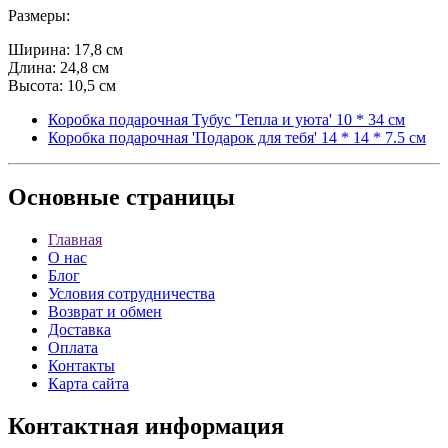
Размеры:
Ширина: 17,8 см
Длина: 24,8 см
Высота: 10,5 см
Коробка подарочная Тубус 'Тепла и уюта' 10 * 34 см
Коробка подарочная 'Подарок для тебя' 14 * 14 * 7.5 см
Основные
страницы
Главная
О нас
Блог
Условия сотрудничества
Возврат и обмен
Доставка
Оплата
Контакты
Карта сайта
Контактная
информация