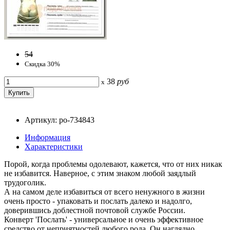
54
Скидка 30%
38
руб
x
Артикул: po-734843
Информация
Характеристики
Порой, когда проблемы одолевают, кажется, что от них никак
не избавится. Наверное, с этим знаком любой заядлый
трудоголик.
А на самом деле избавиться от всего ненужного в жизни
очень просто - упаковать и послать далеко и надолго,
доверившись доблестной почтовой службе России.
Конверт 'Послать' - универсальное и очень эффективное
средство от неприятностей любого рода. Он наглядно