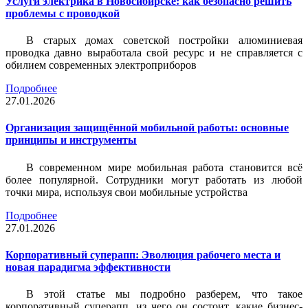
Услуги электрика в Новосибирске: как безопасно решить
проблемы с проводкой
В старых домах советской постройки алюминиевая
проводка давно выработала свой ресурс и не справляется с
обилием современных электроприборов
Подробнее
27.01.2026
Организация защищённой мобильной работы: основные
принципы и инструменты
В современном мире мобильная работа становится всё
более популярной. Сотрудники могут работать из любой
точки мира, используя свои мобильные устройства
Подробнее
27.01.2026
Корпоративный суперапп: Эволюция рабочего места и
новая парадигма эффективности
В этой статье мы подробно разберем, что такое
корпоративный суперапп, из чего он состоит, какие бизнес-