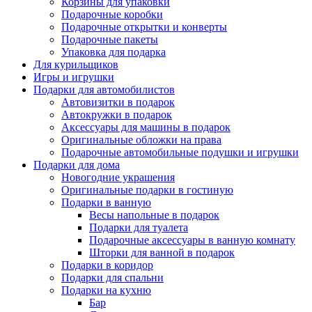
Корзины для упаковки
Подарочные коробки
Подарочные открытки и конверты
Подарочные пакеты
Упаковка для подарка
Для курильщиков
Игры и игрушки
Подарки для автомобилистов
Автовизитки в подарок
Автокружки в подарок
Аксессуары для машины в подарок
Оригинальные обложки на права
Подарочные автомобильные подушки и игрушки
Подарки для дома
Новогодние украшения
Оригинальные подарки в гостиную
Подарки в ванную
Весы напольные в подарок
Подарки для туалета
Подарочные аксессуары в ванную комнату
Шторки для ванной в подарок
Подарки в коридор
Подарки для спальни
Подарки на кухню
Бар