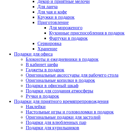
Декор и приятные мелочи
Для ланча
Для чая и кофе
Кружки в подарок
Приготовление
Для мороженого
Кухонные приспособления в подарок
Фартуки в подарок
Сервировка
Хранение
Подарки для офиса
Блокноты и ежедневники в подарок
В кабинет шефа
Гаджеты в подарок
Оригинальные аксессуары для рабочего стола
Оригинальные копилки в подарок
Подарки в офисный шкаф
Подарки для создания атмосферы
Ручки в подарок
Подарки для приятного времяпрепровождения
Наклейки
Настольные игры и головоломки в подарок
Оригинальные подарки для застолий
Подарки для влюбленных пар
Подарки для курильщиков