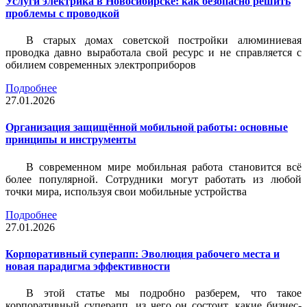
Услуги электрика в Новосибирске: как безопасно решить
проблемы с проводкой
В старых домах советской постройки алюминиевая
проводка давно выработала свой ресурс и не справляется с
обилием современных электроприборов
Подробнее
27.01.2026
Организация защищённой мобильной работы: основные
принципы и инструменты
В современном мире мобильная работа становится всё
более популярной. Сотрудники могут работать из любой
точки мира, используя свои мобильные устройства
Подробнее
27.01.2026
Корпоративный суперапп: Эволюция рабочего места и
новая парадигма эффективности
В этой статье мы подробно разберем, что такое
корпоративный суперапп, из чего он состоит, какие бизнес-