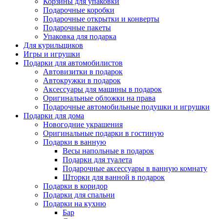
Корзины для упаковки
Подарочные коробки
Подарочные открытки и конверты
Подарочные пакеты
Упаковка для подарка
Для курильщиков
Игры и игрушки
Подарки для автомобилистов
Автовизитки в подарок
Автокружки в подарок
Аксессуары для машины в подарок
Оригинальные обложки на права
Подарочные автомобильные подушки и игрушки
Подарки для дома
Новогодние украшения
Оригинальные подарки в гостиную
Подарки в ванную
Весы напольные в подарок
Подарки для туалета
Подарочные аксессуары в ванную комнату
Шторки для ванной в подарок
Подарки в коридор
Подарки для спальни
Подарки на кухню
Бар