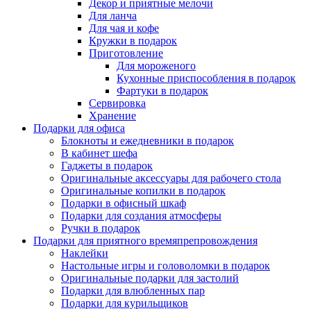
Декор и приятные мелочи
Для ланча
Для чая и кофе
Кружки в подарок
Приготовление
Для мороженого
Кухонные приспособления в подарок
Фартуки в подарок
Сервировка
Хранение
Подарки для офиса
Блокноты и ежедневники в подарок
В кабинет шефа
Гаджеты в подарок
Оригинальные аксессуары для рабочего стола
Оригинальные копилки в подарок
Подарки в офисный шкаф
Подарки для создания атмосферы
Ручки в подарок
Подарки для приятного времяпрепровождения
Наклейки
Настольные игры и головоломки в подарок
Оригинальные подарки для застолий
Подарки для влюбленных пар
Подарки для курильщиков