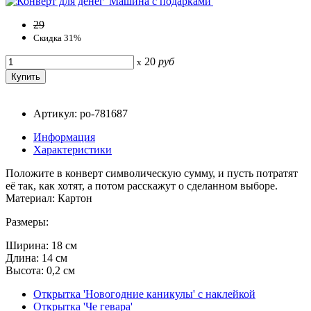
29
Скидка 31%
20
руб
x
Артикул: po-781687
Информация
Характеристики
Положите в конверт символическую сумму, и пусть потратят
её так, как хотят, а потом расскажут о сделанном выборе.
Материал: Картон
Размеры:
Ширина: 18 см
Длина: 14 см
Высота: 0,2 см
Открытка 'Новогодние каникулы' с наклейкой
Открытка 'Че гевара'