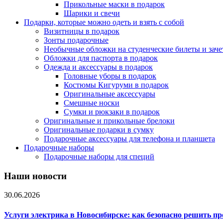
Прикольные маски в подарок
Шарики и свечи
Подарки, которые можно одеть и взять с собой
Визитницы в подарок
Зонты подарочные
Необычные обложки на студенческие билеты и зач
Обложки для паспорта в подарок
Одежда и аксессуары в подарок
Головные уборы в подарок
Костюмы Кигуруми в подарок
Оригинальные аксессуары
Смешные носки
Сумки и рюкзаки в подарок
Оригинальные и прикольные брелоки
Оригинальные подарки в сумку
Подарочные аксессуары для телефона и планшета
Подарочные наборы
Подарочные наборы для специй
Наши новости
30.06.2026
Услуги электрика в Новосибирске: как безопасно решить п