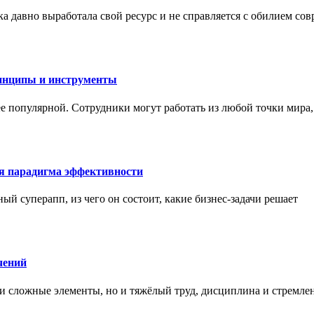
а давно выработала свой ресурс и не справляется с обилием со
инципы и инструменты
ее популярной. Сотрудники могут работать из любой точки мира
ая парадигма эффективности
ный суперапп, из чего он состоит, какие бизнес-задачи решает
чений
и сложные элементы, но и тяжёлый труд, дисциплина и стремле