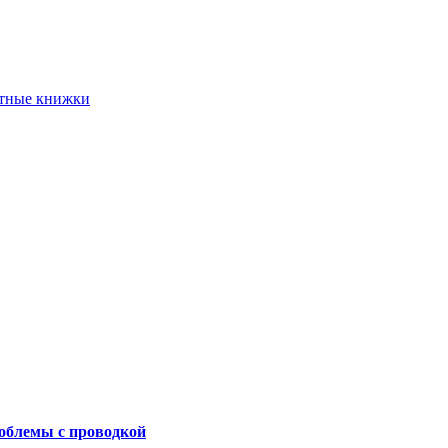
етные книжки
роблемы с проводкой