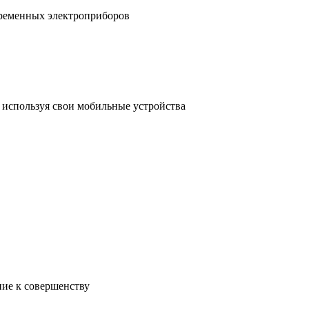
временных электроприборов
, используя свои мобильные устройства
ние к совершенству