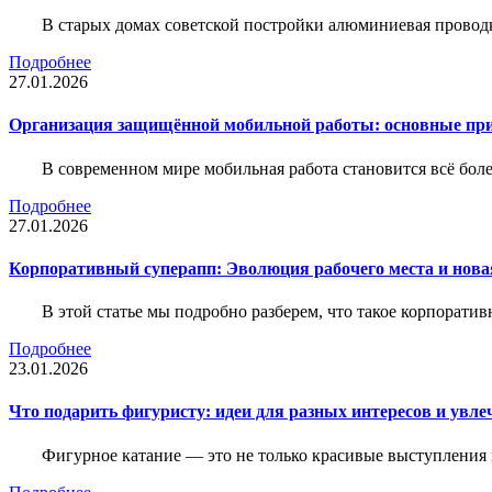
В старых домах советской постройки алюминиевая проводк
Подробнее
27.01.2026
Организация защищённой мобильной работы: основные пр
В современном мире мобильная работа становится всё бол
Подробнее
27.01.2026
Корпоративный суперапп: Эволюция рабочего места и нов
В этой статье мы подробно разберем, что такое корпоратив
Подробнее
23.01.2026
Что подарить фигуристу: идеи для разных интересов и увле
Фигурное катание — это не только красивые выступления 