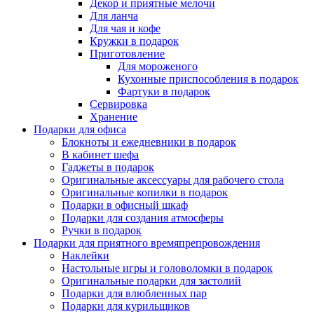
Декор и приятные мелочи
Для ланча
Для чая и кофе
Кружки в подарок
Приготовление
Для мороженого
Кухонные приспособления в подарок
Фартуки в подарок
Сервировка
Хранение
Подарки для офиса
Блокноты и ежедневники в подарок
В кабинет шефа
Гаджеты в подарок
Оригинальные аксессуары для рабочего стола
Оригинальные копилки в подарок
Подарки в офисный шкаф
Подарки для создания атмосферы
Ручки в подарок
Подарки для приятного времяпрепровождения
Наклейки
Настольные игры и головоломки в подарок
Оригинальные подарки для застолий
Подарки для влюбленных пар
Подарки для курильщиков