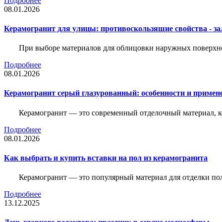
Подробнее
08.01.2026
Керамогранит для улицы: противоскользящие свойства - зал
При выборе материалов для облицовки наружных поверхнос
Подробнее
08.01.2026
Керамогранит серый глазурованный: особенности и примен
Керамогранит — это современный отделочный материал, ко
Подробнее
08.01.2026
Как выбрать и купить вставки на пол из керамогранита
Керамогранит — это популярный материал для отделки пол
Подробнее
13.12.2025