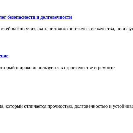
ог безопасности и долговечности
тей важно учитывать не только эстетические качества, но и ф
ение
торый широко используется в строительстве и ремонте
а, который отличается прочностью, долговечностью и устойчив