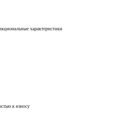
ункциональные характеристики
остью к износу