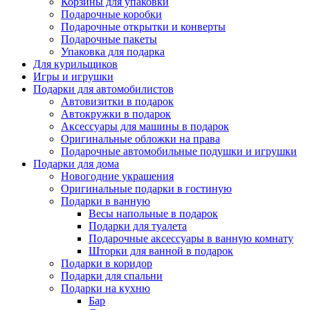
Корзины для упаковки
Подарочные коробки
Подарочные открытки и конверты
Подарочные пакеты
Упаковка для подарка
Для курильщиков
Игры и игрушки
Подарки для автомобилистов
Автовизитки в подарок
Автокружки в подарок
Аксессуары для машины в подарок
Оригинальные обложки на права
Подарочные автомобильные подушки и игрушки
Подарки для дома
Новогодние украшения
Оригинальные подарки в гостиную
Подарки в ванную
Весы напольные в подарок
Подарки для туалета
Подарочные аксессуары в ванную комнату
Шторки для ванной в подарок
Подарки в коридор
Подарки для спальни
Подарки на кухню
Бар