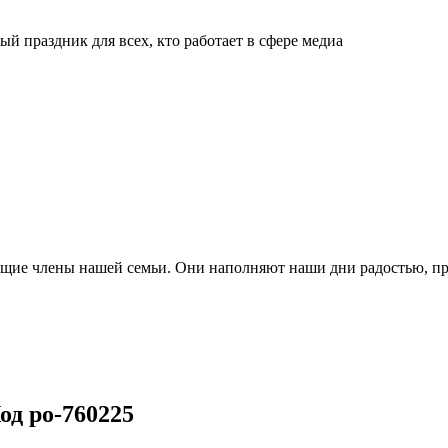
й праздник для всех, кто работает в сфере медиа
ящие члены нашей семьи. Они наполняют наши дни радостью, п
од po-760225