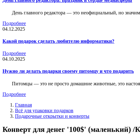
День главного редактора: праздник в сердце медиасферы
День главного редактора — это неофициальный, но значимы
Подробнее
04.12.2025
Какой подарок сделать любителю информатики?
Подробнее
04.10.2025
Нужно ли делать подарки своему питомцу и что подарить
Питомцы — это не просто домашние животные, это насто
Подробнее
Главная
Всё для упаковки подарков
Подарочные открытки и конверты
Конверт для денег '100$' (маленький) /К