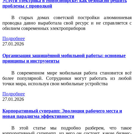
Услуги электрика в Новосибирске: как безопасно решить
проблемы с проводкой
В старых домах советской постройки алюминиевая
проводка давно выработала свой ресурс и не справляется с
обилием современных электроприборов
Подробнее
27.01.2026
Организация защищённой мобильной работы: основные
принципы и инструменты
В современном мире мобильная работа становится всё
более популярной. Сотрудники могут работать из любой
точки мира, используя свои мобильные устройства
Подробнее
27.01.2026
Корпоративный суперапп: Эволюция рабочего места и
новая парадигма эффективности
В этой статье мы подробно разберем, что такое
корпоративный суперапп, из чего он состоит, какие бизнес-