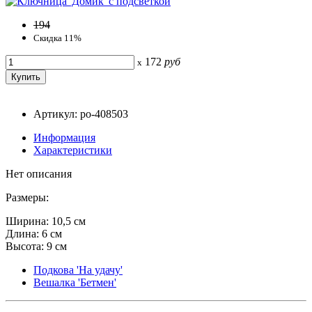
194
Скидка 11%
172
руб
x
Артикул: po-408503
Информация
Характеристики
Нет описания
Размеры:
Ширина: 10,5 см
Длина: 6 см
Высота: 9 см
Подкова 'На удачу'
Вешалка 'Бетмен'