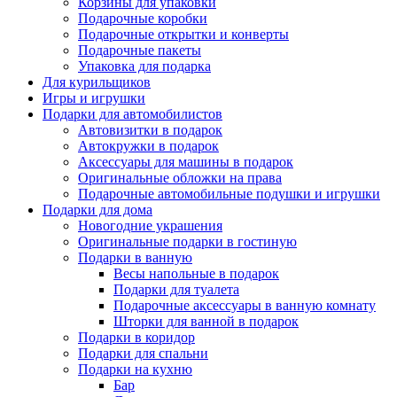
Корзины для упаковки
Подарочные коробки
Подарочные открытки и конверты
Подарочные пакеты
Упаковка для подарка
Для курильщиков
Игры и игрушки
Подарки для автомобилистов
Автовизитки в подарок
Автокружки в подарок
Аксессуары для машины в подарок
Оригинальные обложки на права
Подарочные автомобильные подушки и игрушки
Подарки для дома
Новогодние украшения
Оригинальные подарки в гостиную
Подарки в ванную
Весы напольные в подарок
Подарки для туалета
Подарочные аксессуары в ванную комнату
Шторки для ванной в подарок
Подарки в коридор
Подарки для спальни
Подарки на кухню
Бар