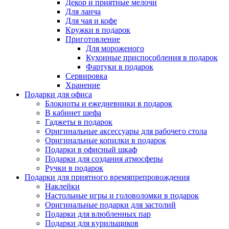
Декор и приятные мелочи
Для ланча
Для чая и кофе
Кружки в подарок
Приготовление
Для мороженого
Кухонные приспособления в подарок
Фартуки в подарок
Сервировка
Хранение
Подарки для офиса
Блокноты и ежедневники в подарок
В кабинет шефа
Гаджеты в подарок
Оригинальные аксессуары для рабочего стола
Оригинальные копилки в подарок
Подарки в офисный шкаф
Подарки для создания атмосферы
Ручки в подарок
Подарки для приятного времяпрепровождения
Наклейки
Настольные игры и головоломки в подарок
Оригинальные подарки для застолий
Подарки для влюбленных пар
Подарки для курильщиков