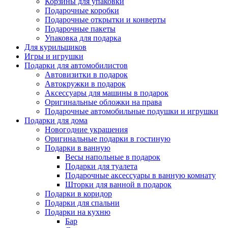
Корзины для упаковки
Подарочные коробки
Подарочные открытки и конверты
Подарочные пакеты
Упаковка для подарка
Для курильщиков
Игры и игрушки
Подарки для автомобилистов
Автовизитки в подарок
Автокружки в подарок
Аксессуары для машины в подарок
Оригинальные обложки на права
Подарочные автомобильные подушки и игрушки
Подарки для дома
Новогодние украшения
Оригинальные подарки в гостиную
Подарки в ванную
Весы напольные в подарок
Подарки для туалета
Подарочные аксессуары в ванную комнату
Шторки для ванной в подарок
Подарки в коридор
Подарки для спальни
Подарки на кухню
Бар