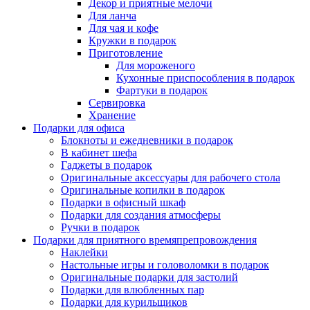
Декор и приятные мелочи
Для ланча
Для чая и кофе
Кружки в подарок
Приготовление
Для мороженого
Кухонные приспособления в подарок
Фартуки в подарок
Сервировка
Хранение
Подарки для офиса
Блокноты и ежедневники в подарок
В кабинет шефа
Гаджеты в подарок
Оригинальные аксессуары для рабочего стола
Оригинальные копилки в подарок
Подарки в офисный шкаф
Подарки для создания атмосферы
Ручки в подарок
Подарки для приятного времяпрепровождения
Наклейки
Настольные игры и головоломки в подарок
Оригинальные подарки для застолий
Подарки для влюбленных пар
Подарки для курильщиков