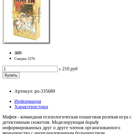
309
Скидка 32%
210
руб
x
Артикул: po-335689
Информация
Характеристики
Мафия - командная психологическая пошаговая ролевая игра с
детективным сюжетом. Моделирующая борьбу
информированных друг о друге членов организованного
меньшинства с неорганизованным большенством.