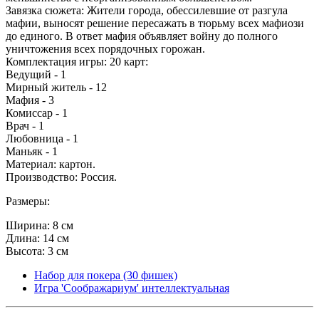
Завязка сюжета: Жители города, обессилевшие от разгула
мафии, выносят решение пересажать в тюрьму всех мафиози
до единого. В ответ мафия объявляет войну до полного
уничтожения всех порядочных горожан.
Комплектация игры: 20 карт:
Ведущий - 1
Мирный житель - 12
Мафия - 3
Комиссар - 1
Врач - 1
Любовница - 1
Маньяк - 1
Материал: картон.
Производство: Россия.
Размеры:
Ширина: 8 см
Длина: 14 см
Высота: 3 см
Набор для покера (30 фишек)
Игра 'Соображариум' интеллектуальная