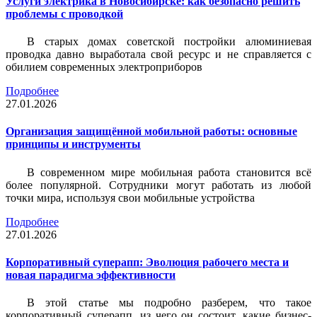
Услуги электрика в Новосибирске: как безопасно решить
проблемы с проводкой
В старых домах советской постройки алюминиевая
проводка давно выработала свой ресурс и не справляется с
обилием современных электроприборов
Подробнее
27.01.2026
Организация защищённой мобильной работы: основные
принципы и инструменты
В современном мире мобильная работа становится всё
более популярной. Сотрудники могут работать из любой
точки мира, используя свои мобильные устройства
Подробнее
27.01.2026
Корпоративный суперапп: Эволюция рабочего места и
новая парадигма эффективности
В этой статье мы подробно разберем, что такое
корпоративный суперапп, из чего он состоит, какие бизнес-