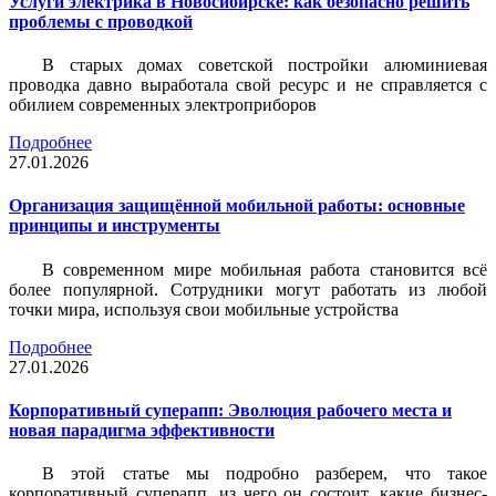
Услуги электрика в Новосибирске: как безопасно решить
проблемы с проводкой
В старых домах советской постройки алюминиевая
проводка давно выработала свой ресурс и не справляется с
обилием современных электроприборов
Подробнее
27.01.2026
Организация защищённой мобильной работы: основные
принципы и инструменты
В современном мире мобильная работа становится всё
более популярной. Сотрудники могут работать из любой
точки мира, используя свои мобильные устройства
Подробнее
27.01.2026
Корпоративный суперапп: Эволюция рабочего места и
новая парадигма эффективности
В этой статье мы подробно разберем, что такое
корпоративный суперапп, из чего он состоит, какие бизнес-