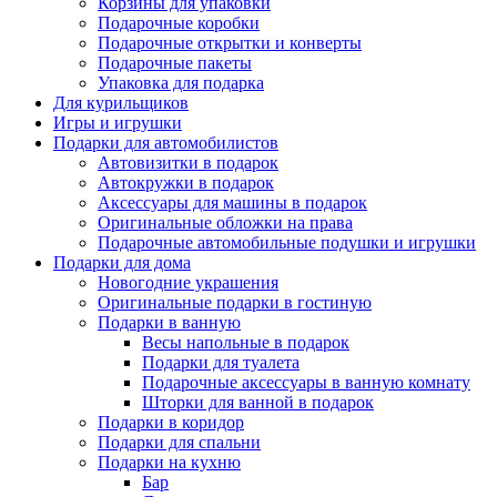
Корзины для упаковки
Подарочные коробки
Подарочные открытки и конверты
Подарочные пакеты
Упаковка для подарка
Для курильщиков
Игры и игрушки
Подарки для автомобилистов
Автовизитки в подарок
Автокружки в подарок
Аксессуары для машины в подарок
Оригинальные обложки на права
Подарочные автомобильные подушки и игрушки
Подарки для дома
Новогодние украшения
Оригинальные подарки в гостиную
Подарки в ванную
Весы напольные в подарок
Подарки для туалета
Подарочные аксессуары в ванную комнату
Шторки для ванной в подарок
Подарки в коридор
Подарки для спальни
Подарки на кухню
Бар