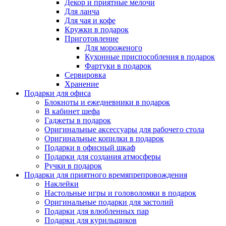
Декор и приятные мелочи
Для ланча
Для чая и кофе
Кружки в подарок
Приготовление
Для мороженого
Кухонные приспособления в подарок
Фартуки в подарок
Сервировка
Хранение
Подарки для офиса
Блокноты и ежедневники в подарок
В кабинет шефа
Гаджеты в подарок
Оригинальные аксессуары для рабочего стола
Оригинальные копилки в подарок
Подарки в офисный шкаф
Подарки для создания атмосферы
Ручки в подарок
Подарки для приятного времяпрепровождения
Наклейки
Настольные игры и головоломки в подарок
Оригинальные подарки для застолий
Подарки для влюбленных пар
Подарки для курильщиков