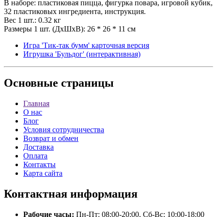
В наборе: пластиковая пицца, фигурка повара, игровой кубик,
32 пластиковых ингредиента, инструкция.
Вес 1 шт.: 0.32 кг
Размеры 1 шт. (ДxШxВ): 26 * 26 * 11 см
Игра 'Тик-так бумм' карточная версия
Игрушка 'Бульдог' (интерактивная)
Основные
страницы
Главная
О нас
Блог
Условия сотрудничества
Возврат и обмен
Доставка
Оплата
Контакты
Карта сайта
Контактная
информация
Рабочие часы:
Пн-Пт: 08:00-20:00, Сб-Вс: 10:00-18:00