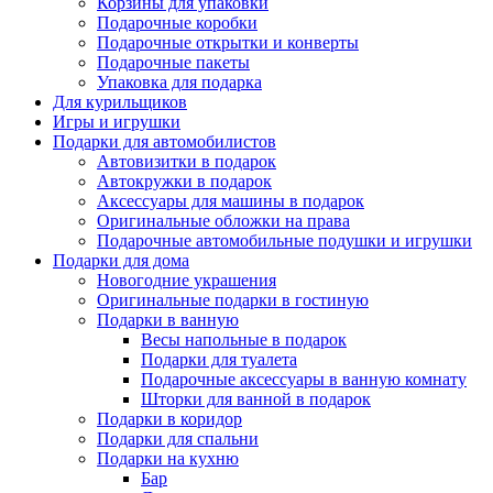
Корзины для упаковки
Подарочные коробки
Подарочные открытки и конверты
Подарочные пакеты
Упаковка для подарка
Для курильщиков
Игры и игрушки
Подарки для автомобилистов
Автовизитки в подарок
Автокружки в подарок
Аксессуары для машины в подарок
Оригинальные обложки на права
Подарочные автомобильные подушки и игрушки
Подарки для дома
Новогодние украшения
Оригинальные подарки в гостиную
Подарки в ванную
Весы напольные в подарок
Подарки для туалета
Подарочные аксессуары в ванную комнату
Шторки для ванной в подарок
Подарки в коридор
Подарки для спальни
Подарки на кухню
Бар