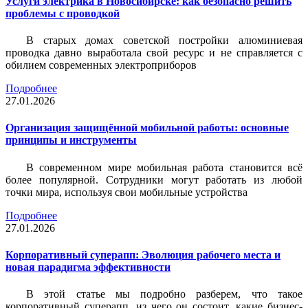
Услуги электрика в Новосибирске: как безопасно решить
проблемы с проводкой
В старых домах советской постройки алюминиевая
проводка давно выработала свой ресурс и не справляется с
обилием современных электроприборов
Подробнее
27.01.2026
Организация защищённой мобильной работы: основные
принципы и инструменты
В современном мире мобильная работа становится всё
более популярной. Сотрудники могут работать из любой
точки мира, используя свои мобильные устройства
Подробнее
27.01.2026
Корпоративный суперапп: Эволюция рабочего места и
новая парадигма эффективности
В этой статье мы подробно разберем, что такое
корпоративный суперапп, из чего он состоит, какие бизнес-