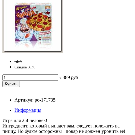
564
Скидка 31%
389
руб
x
Артикул: po-171735
Информация
Игра для 2-4 человек!
Ингредиент, который выпадет вам, следует положить на
пиццу. Но будьте осторожны - повар не должен уронить ее!