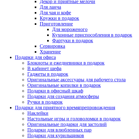
Декор и приятные мелочи
Для ланча
Для чая и кофе
Кружки в подарок
Приготовление
Для мороженого
Кухонные приспособления в подарок
Фартуки в подарок
Сервировка
Хранение
Подарки для офиса
Блокноты и ежедневники в подарок
В кабинет шефа
Гаджеты в подарок
Оригинальные аксессуары для рабочего стола
Оригинальные копилки в подарок
Подарки в офисный шкаф
Подарки для создания атмосферы
Ручки в подарок
Подарки для приятного времяпрепровождения
Наклейки
Настольные игры и головоломки в подарок
Оригинальные подарки для застолий
Подарки для влюбленных пар
Подарки для курильщиков