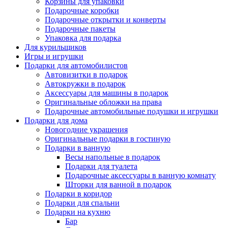
Корзины для упаковки
Подарочные коробки
Подарочные открытки и конверты
Подарочные пакеты
Упаковка для подарка
Для курильщиков
Игры и игрушки
Подарки для автомобилистов
Автовизитки в подарок
Автокружки в подарок
Аксессуары для машины в подарок
Оригинальные обложки на права
Подарочные автомобильные подушки и игрушки
Подарки для дома
Новогодние украшения
Оригинальные подарки в гостиную
Подарки в ванную
Весы напольные в подарок
Подарки для туалета
Подарочные аксессуары в ванную комнату
Шторки для ванной в подарок
Подарки в коридор
Подарки для спальни
Подарки на кухню
Бар