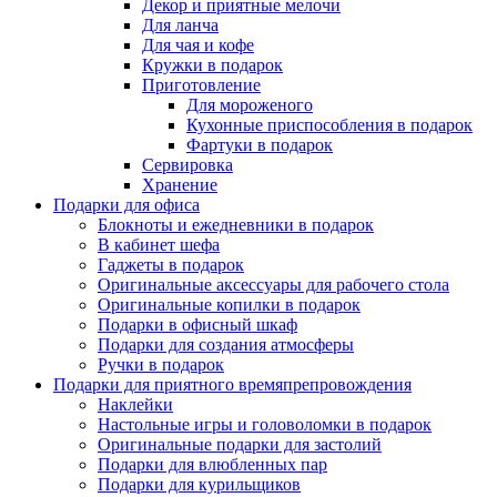
Декор и приятные мелочи
Для ланча
Для чая и кофе
Кружки в подарок
Приготовление
Для мороженого
Кухонные приспособления в подарок
Фартуки в подарок
Сервировка
Хранение
Подарки для офиса
Блокноты и ежедневники в подарок
В кабинет шефа
Гаджеты в подарок
Оригинальные аксессуары для рабочего стола
Оригинальные копилки в подарок
Подарки в офисный шкаф
Подарки для создания атмосферы
Ручки в подарок
Подарки для приятного времяпрепровождения
Наклейки
Настольные игры и головоломки в подарок
Оригинальные подарки для застолий
Подарки для влюбленных пар
Подарки для курильщиков