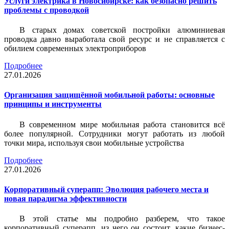
Услуги электрика в Новосибирске: как безопасно решить
проблемы с проводкой
В старых домах советской постройки алюминиевая
проводка давно выработала свой ресурс и не справляется с
обилием современных электроприборов
Подробнее
27.01.2026
Организация защищённой мобильной работы: основные
принципы и инструменты
В современном мире мобильная работа становится всё
более популярной. Сотрудники могут работать из любой
точки мира, используя свои мобильные устройства
Подробнее
27.01.2026
Корпоративный суперапп: Эволюция рабочего места и
новая парадигма эффективности
В этой статье мы подробно разберем, что такое
корпоративный суперапп, из чего он состоит, какие бизнес-