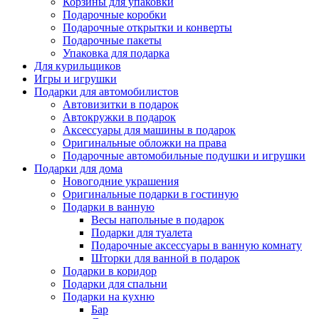
Корзины для упаковки
Подарочные коробки
Подарочные открытки и конверты
Подарочные пакеты
Упаковка для подарка
Для курильщиков
Игры и игрушки
Подарки для автомобилистов
Автовизитки в подарок
Автокружки в подарок
Аксессуары для машины в подарок
Оригинальные обложки на права
Подарочные автомобильные подушки и игрушки
Подарки для дома
Новогодние украшения
Оригинальные подарки в гостиную
Подарки в ванную
Весы напольные в подарок
Подарки для туалета
Подарочные аксессуары в ванную комнату
Шторки для ванной в подарок
Подарки в коридор
Подарки для спальни
Подарки на кухню
Бар