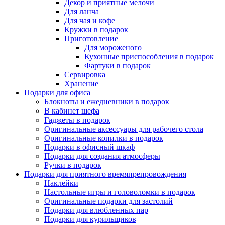
Декор и приятные мелочи
Для ланча
Для чая и кофе
Кружки в подарок
Приготовление
Для мороженого
Кухонные приспособления в подарок
Фартуки в подарок
Сервировка
Хранение
Подарки для офиса
Блокноты и ежедневники в подарок
В кабинет шефа
Гаджеты в подарок
Оригинальные аксессуары для рабочего стола
Оригинальные копилки в подарок
Подарки в офисный шкаф
Подарки для создания атмосферы
Ручки в подарок
Подарки для приятного времяпрепровождения
Наклейки
Настольные игры и головоломки в подарок
Оригинальные подарки для застолий
Подарки для влюбленных пар
Подарки для курильщиков