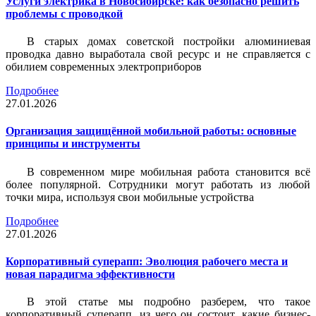
Услуги электрика в Новосибирске: как безопасно решить
проблемы с проводкой
В старых домах советской постройки алюминиевая
проводка давно выработала свой ресурс и не справляется с
обилием современных электроприборов
Подробнее
27.01.2026
Организация защищённой мобильной работы: основные
принципы и инструменты
В современном мире мобильная работа становится всё
более популярной. Сотрудники могут работать из любой
точки мира, используя свои мобильные устройства
Подробнее
27.01.2026
Корпоративный суперапп: Эволюция рабочего места и
новая парадигма эффективности
В этой статье мы подробно разберем, что такое
корпоративный суперапп, из чего он состоит, какие бизнес-