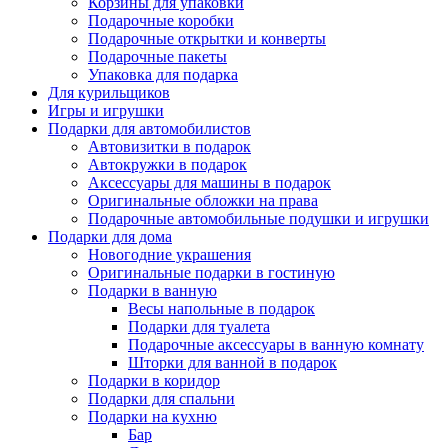
Корзины для упаковки
Подарочные коробки
Подарочные открытки и конверты
Подарочные пакеты
Упаковка для подарка
Для курильщиков
Игры и игрушки
Подарки для автомобилистов
Автовизитки в подарок
Автокружки в подарок
Аксессуары для машины в подарок
Оригинальные обложки на права
Подарочные автомобильные подушки и игрушки
Подарки для дома
Новогодние украшения
Оригинальные подарки в гостиную
Подарки в ванную
Весы напольные в подарок
Подарки для туалета
Подарочные аксессуары в ванную комнату
Шторки для ванной в подарок
Подарки в коридор
Подарки для спальни
Подарки на кухню
Бар