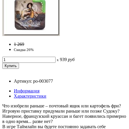
1 269
Скидка 26%
939
руб
x
Артикул: po-003077
Информация
Характеристики
Что изобрели раньше – почтовый ящик или картофель фри?
Игровую приставку придумали раньше или позже Судоку?
Наверное, французский круассан и багет появились примерно
в одно время... разве нет?
В игре Таймлайн вы будете постоянно задавать себе