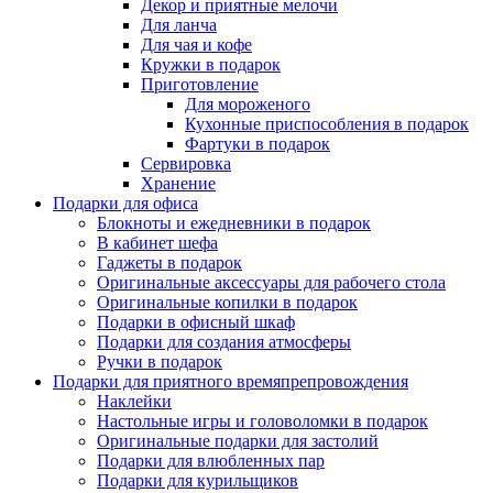
Декор и приятные мелочи
Для ланча
Для чая и кофе
Кружки в подарок
Приготовление
Для мороженого
Кухонные приспособления в подарок
Фартуки в подарок
Сервировка
Хранение
Подарки для офиса
Блокноты и ежедневники в подарок
В кабинет шефа
Гаджеты в подарок
Оригинальные аксессуары для рабочего стола
Оригинальные копилки в подарок
Подарки в офисный шкаф
Подарки для создания атмосферы
Ручки в подарок
Подарки для приятного времяпрепровождения
Наклейки
Настольные игры и головоломки в подарок
Оригинальные подарки для застолий
Подарки для влюбленных пар
Подарки для курильщиков