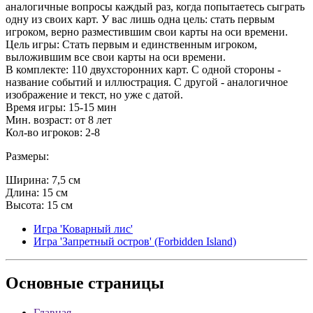
аналогичные вопросы каждый раз, когда попытаетесь сыграть
одну из своих карт. У вас лишь одна цель: стать первым
игроком, верно разместившим свои карты на оси времени.
Цель игры: Стать первым и единственным игроком,
выложившим все свои карты на оси времени.
В комплекте: 110 двухсторонних карт. С одной стороны -
название событий и иллюстрация. С другой - аналогичное
изображение и текст, но уже с датой.
Время игры: 15-15 мин
Мин. возраст: от 8 лет
Кол-во игроков: 2-8
Размеры:
Ширина: 7,5 см
Длина: 15 см
Высота: 15 см
Игра 'Коварный лис'
Игра 'Запретный остров' (Forbidden Island)
Основные
страницы
Главная