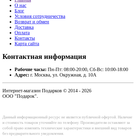
О нас
Блог
Условия сотрудничества
Возврат и обмен
Доставка
Оплата
Контакты
Карта сайта
Контактная
информация
Рабочие часы:
Пн-Пт: 08:00-20:00, Сб-Вс: 10:00-18:00
Адрес:
г. Москва, ул. Окружная, д. 10А
Интернет-магазин Подарков © 2014 - 2026
ООО "Подарок".
Данный информационный ресурс не является публичной офертой. Наличие
и стоимость товаров уточняйте по телефону. Производители оставляют за
собой право изменять технические характеристики и внешний вид товаров
без предварительного уведомления.