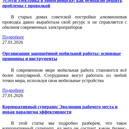
Услуги электрика в Новосибирске: как безопасно решить
проблемы с проводкой
В старых домах советской постройки алюминиевая
проводка давно выработала свой ресурс и не справляется с
обилием современных электроприборов
Подробнее
27.01.2026
Организация защищённой мобильной работы: основные
принципы и инструменты
В современном мире мобильная работа становится всё
более популярной. Сотрудники могут работать из любой
точки мира, используя свои мобильные устройства
Подробнее
27.01.2026
Корпоративный суперапп: Эволюция рабочего места и
новая парадигма эффективности
В этой статье мы подробно разберем, что такое
корпоративный суперапп, из чего он состоит, какие бизнес-