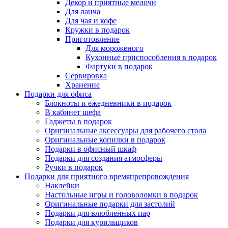
Декор и приятные мелочи
Для ланча
Для чая и кофе
Кружки в подарок
Приготовление
Для мороженого
Кухонные приспособления в подарок
Фартуки в подарок
Сервировка
Хранение
Подарки для офиса
Блокноты и ежедневники в подарок
В кабинет шефа
Гаджеты в подарок
Оригинальные аксессуары для рабочего стола
Оригинальные копилки в подарок
Подарки в офисный шкаф
Подарки для создания атмосферы
Ручки в подарок
Подарки для приятного времяпрепровождения
Наклейки
Настольные игры и головоломки в подарок
Оригинальные подарки для застолий
Подарки для влюбленных пар
Подарки для курильщиков