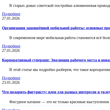
В старых домах советской постройки алюминиевая проводк
Подробнее
27.01.2026
Организация защищённой мобильной работы: основные пр
В современном мире мобильная работа становится всё бол
Подробнее
27.01.2026
Корпоративный суперапп: Эволюция рабочего места и нов
В этой статье мы подробно разберем, что такое корпоратив
Подробнее
23.01.2026
Что подарить фигуристу: идеи для разных интересов и увле
Фигурное катание — это не только красивые выступления 