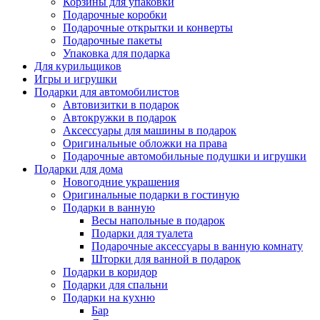
Корзины для упаковки
Подарочные коробки
Подарочные открытки и конверты
Подарочные пакеты
Упаковка для подарка
Для курильщиков
Игры и игрушки
Подарки для автомобилистов
Автовизитки в подарок
Автокружки в подарок
Аксессуары для машины в подарок
Оригинальные обложки на права
Подарочные автомобильные подушки и игрушки
Подарки для дома
Новогодние украшения
Оригинальные подарки в гостиную
Подарки в ванную
Весы напольные в подарок
Подарки для туалета
Подарочные аксессуары в ванную комнату
Шторки для ванной в подарок
Подарки в коридор
Подарки для спальни
Подарки на кухню
Бар