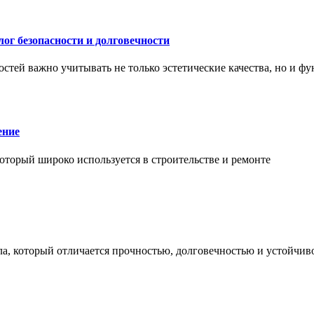
ог безопасности и долговечности
тей важно учитывать не только эстетические качества, но и ф
ение
торый широко используется в строительстве и ремонте
а, который отличается прочностью, долговечностью и устойчив