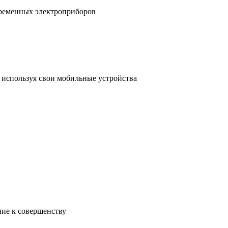
временных электроприборов
, используя свои мобильные устройства
ние к совершенству