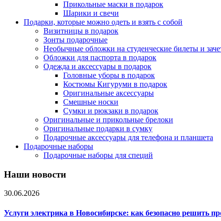
Прикольные маски в подарок
Шарики и свечи
Подарки, которые можно одеть и взять с собой
Визитницы в подарок
Зонты подарочные
Необычные обложки на студенческие билеты и зач
Обложки для паспорта в подарок
Одежда и аксессуары в подарок
Головные уборы в подарок
Костюмы Кигуруми в подарок
Оригинальные аксессуары
Смешные носки
Сумки и рюкзаки в подарок
Оригинальные и прикольные брелоки
Оригинальные подарки в сумку
Подарочные аксессуары для телефона и планшета
Подарочные наборы
Подарочные наборы для специй
Наши новости
30.06.2026
Услуги электрика в Новосибирске: как безопасно решить п