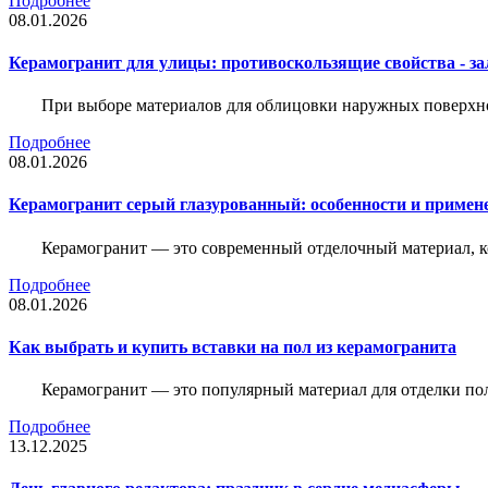
Подробнее
08.01.2026
Керамогранит для улицы: противоскользящие свойства - зал
При выборе материалов для облицовки наружных поверхнос
Подробнее
08.01.2026
Керамогранит серый глазурованный: особенности и примен
Керамогранит — это современный отделочный материал, ко
Подробнее
08.01.2026
Как выбрать и купить вставки на пол из керамогранита
Керамогранит — это популярный материал для отделки пол
Подробнее
13.12.2025