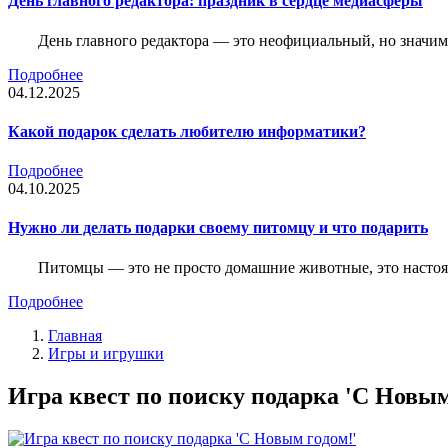
День главного редактора: праздник в сердце медиасферы
День главного редактора — это неофициальный, но значимы
Подробнее
04.12.2025
Какой подарок сделать любителю информатики?
Подробнее
04.10.2025
Нужно ли делать подарки своему питомцу и что подарить
Питомцы — это не просто домашние животные, это насто
Подробнее
Главная
Игры и игрушки
Игра квест по поиску подарка 'С Новым 