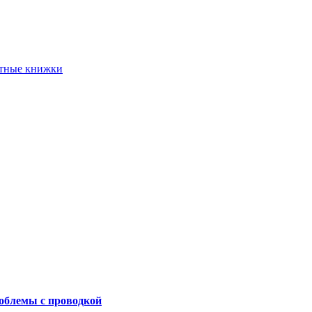
етные книжки
роблемы с проводкой