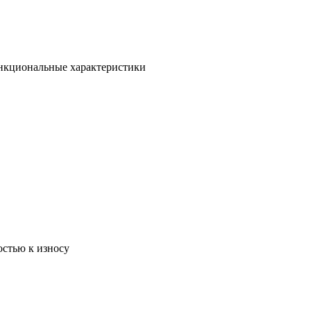
ункциональные характеристики
остью к износу