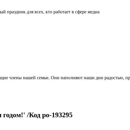
й праздник для всех, кто работает в сфере медиа
ящие члены нашей семьи. Они наполняют наши дни радостью, п
годом!' /Код po-193295