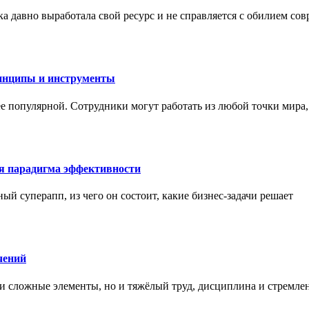
а давно выработала свой ресурс и не справляется с обилием со
инципы и инструменты
ее популярной. Сотрудники могут работать из любой точки мира
ая парадигма эффективности
ный суперапп, из чего он состоит, какие бизнес-задачи решает
чений
и сложные элементы, но и тяжёлый труд, дисциплина и стремле