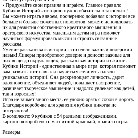
• Придумайте свои правила и играйте. Главное правило
Кубиков Историй - историю нужно обязательно закончить!
Вы можете играть вдвоем, поочередно добавляя к истории все
больше и больше сюжетных поворотов, можете использовать
их для развития собственного креативного мышления и
ораторского искусства, маленьким детям игра поможет
научиться формулировать мысли и строить связанные
рассказы.
Умение рассказывать истории - это очень важный лидерский
навык! Лидеры приобретают доверие и доносят важные для
них вещи до окружающих, рассказывая истории из жизни.
Кубики Историй - единственная в мире игра, которая поможет
вам развить этот навык и научиться сочинять тысячи
уникальных историй! Она раскрепощает личность, дарит
вдохновение, объединяет людей, повышает настроение,
развивает творческое мышление и надолго увлекает как детей,
так и взрослых!
Игра не займет много места, ее удобно брать с собой в дорогу.
Благодаря коробочке для хранения кубики никогда не
потеряются!
В комплекте: 9 кубиков с 54 разными изображениями,
картонная коробочка с магнитной крышкой, правила игры.
Размеры: