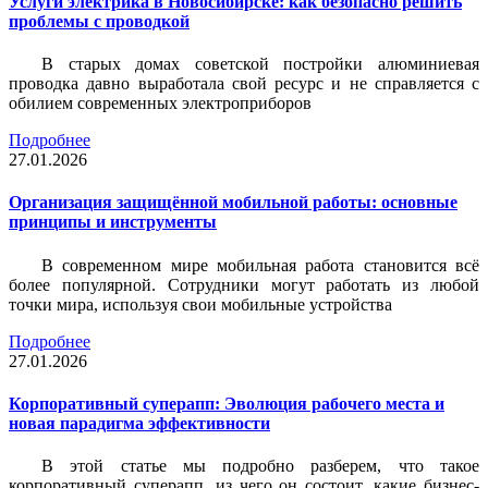
Услуги электрика в Новосибирске: как безопасно решить
проблемы с проводкой
В старых домах советской постройки алюминиевая
проводка давно выработала свой ресурс и не справляется с
обилием современных электроприборов
Подробнее
27.01.2026
Организация защищённой мобильной работы: основные
принципы и инструменты
В современном мире мобильная работа становится всё
более популярной. Сотрудники могут работать из любой
точки мира, используя свои мобильные устройства
Подробнее
27.01.2026
Корпоративный суперапп: Эволюция рабочего места и
новая парадигма эффективности
В этой статье мы подробно разберем, что такое
корпоративный суперапп, из чего он состоит, какие бизнес-