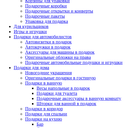
Корзины для упаковки
Подарочные коробки
Подарочные открытки и конверты
Подарочные пакеты
Упаковка для подарка
Для курильщиков
Игры и игрушки
Подарки для автомобилистов
Автовизитки в подарок
Автокружки в подарок
Аксессуары для машины в подарок
Оригинальные обложки на права
Подарочные автомобильные подушки и игрушки
Подарки для дома
Новогодние украшения
Оригинальные подарки в гостиную
Подарки в ванную
Весы напольные в подарок
Подарки для туалета
Подарочные аксессуары в ванную комнату
Шторки для ванной в подарок
Подарки в коридор
Подарки для спальни
Подарки на кухню
Бар