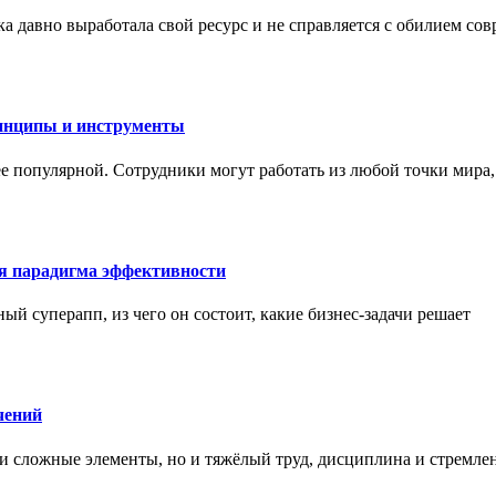
а давно выработала свой ресурс и не справляется с обилием со
инципы и инструменты
ее популярной. Сотрудники могут работать из любой точки мира
ая парадигма эффективности
ный суперапп, из чего он состоит, какие бизнес-задачи решает
чений
и сложные элементы, но и тяжёлый труд, дисциплина и стремле