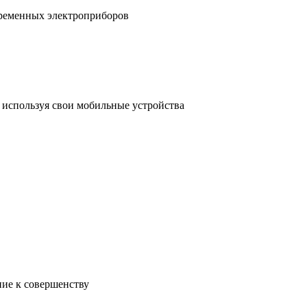
временных электроприборов
, используя свои мобильные устройства
ние к совершенству