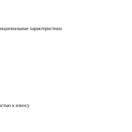
ункциональные характеристики
остью к износу