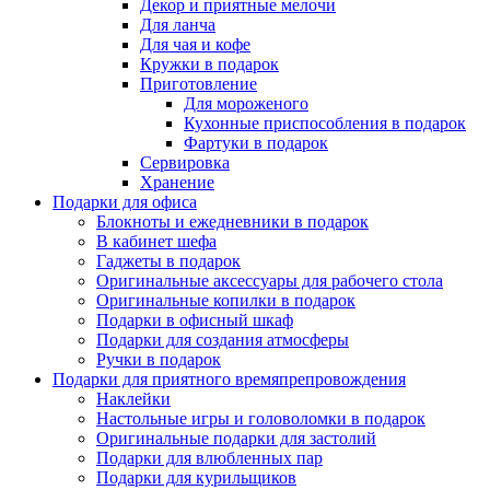
Декор и приятные мелочи
Для ланча
Для чая и кофе
Кружки в подарок
Приготовление
Для мороженого
Кухонные приспособления в подарок
Фартуки в подарок
Сервировка
Хранение
Подарки для офиса
Блокноты и ежедневники в подарок
В кабинет шефа
Гаджеты в подарок
Оригинальные аксессуары для рабочего стола
Оригинальные копилки в подарок
Подарки в офисный шкаф
Подарки для создания атмосферы
Ручки в подарок
Подарки для приятного времяпрепровождения
Наклейки
Настольные игры и головоломки в подарок
Оригинальные подарки для застолий
Подарки для влюбленных пар
Подарки для курильщиков