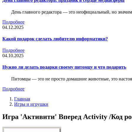
День главного редактора: праздник в сердце медиасферы
День главного редактора — это неофициальный, но значимы
Подробнее
04.12.2025
Какой подарок сделать любителю информатики?
Подробнее
04.10.2025
Нужно ли делать подарки своему питомцу и что подарить
Питомцы — это не просто домашние животные, это насто
Подробнее
Главная
Игры и игрушки
Игра 'Активити' Вперед Activity /Код p