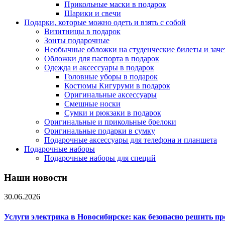
Прикольные маски в подарок
Шарики и свечи
Подарки, которые можно одеть и взять с собой
Визитницы в подарок
Зонты подарочные
Необычные обложки на студенческие билеты и зач
Обложки для паспорта в подарок
Одежда и аксессуары в подарок
Головные уборы в подарок
Костюмы Кигуруми в подарок
Оригинальные аксессуары
Смешные носки
Сумки и рюкзаки в подарок
Оригинальные и прикольные брелоки
Оригинальные подарки в сумку
Подарочные аксессуары для телефона и планшета
Подарочные наборы
Подарочные наборы для специй
Наши новости
30.06.2026
Услуги электрика в Новосибирске: как безопасно решить п