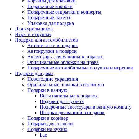
Корзины для упаковки
Подарочные коробки
Подарочные открытки и конверты
Подарочные пакеты
Упаковка для подарка
Для курильщиков
Игры и игрушки
Подарки для автомобилистов
Автовизитки в подарок
Автокружки в подарок
Аксессуары для машины в подарок
Оригинальные обложки на права
Подарочные автомобильные подушки и игрушки
Подарки для дома
Новогодние украшения
Оригинальные подарки в гостиную
Подарки в ванную
Весы напольные в подарок
Подарки для туалета
Подарочные аксессуары в ванную комнату
Шторки для ванной в подарок
Подарки в коридор
Подарки для спальни
Подарки на кухню
Бар