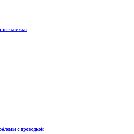
етные книжки
роблемы с проводкой