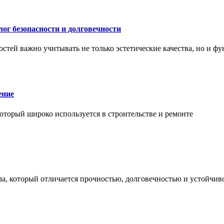
ог безопасности и долговечности
тей важно учитывать не только эстетические качества, но и ф
ение
торый широко используется в строительстве и ремонте
а, который отличается прочностью, долговечностью и устойчив