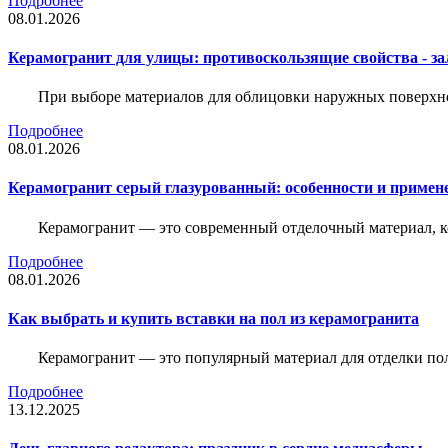
Подробнее
08.01.2026
Керамогранит для улицы: противоскользящие свойства - зал
При выборе материалов для облицовки наружных поверхнос
Подробнее
08.01.2026
Керамогранит серый глазурованный: особенности и примен
Керамогранит — это современный отделочный материал, ко
Подробнее
08.01.2026
Как выбрать и купить вставки на пол из керамогранита
Керамогранит — это популярный материал для отделки пол
Подробнее
13.12.2025