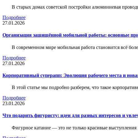
В старых домах советской постройки алюминиевая проводк
Подробнее
27.01.2026
Организация защищённой мобильной работы: основные пр
В современном мире мобильная работа становится всё бол
Подробнее
27.01.2026
Корпоративный суперапп: Эволюция рабочего места и нов
В этой статье мы подробно разберем, что такое корпоратив
Подробнее
23.01.2026
Что подарить фигуристу: идеи для разных интересов и увле
Фигурное катание — это не только красивые выступления 