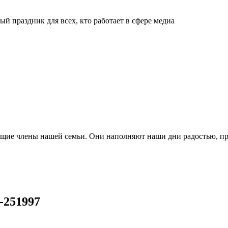
й праздник для всех, кто работает в сфере медиа
ящие члены нашей семьи. Они наполняют наши дни радостью, п
o-251997