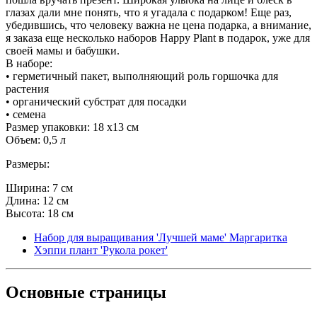
глазах дали мне понять, что я угадала с подарком! Еще раз,
убедившись, что человеку важна не цена подарка, а внимание,
я заказа еще несколько наборов Happy Plant в подарок, уже для
своей мамы и бабушки.
В наборе:
• герметичный пакет, выполняющий роль горшочка для
растения
• органический субстрат для посадки
• семена
Размер упаковки: 18 х13 см
Объем: 0,5 л
Размеры:
Ширина: 7 см
Длина: 12 см
Высота: 18 см
Набор для выращивания 'Лучшей маме' Маргаритка
Хэппи плант 'Рукола рокет'
Основные
страницы