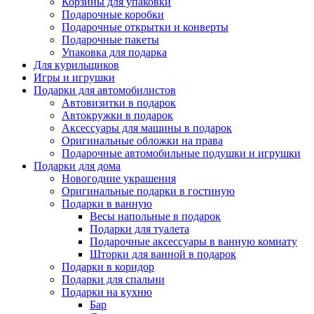
Корзины для упаковки
Подарочные коробки
Подарочные открытки и конверты
Подарочные пакеты
Упаковка для подарка
Для курильщиков
Игры и игрушки
Подарки для автомобилистов
Автовизитки в подарок
Автокружки в подарок
Аксессуары для машины в подарок
Оригинальные обложки на права
Подарочные автомобильные подушки и игрушки
Подарки для дома
Новогодние украшения
Оригинальные подарки в гостиную
Подарки в ванную
Весы напольные в подарок
Подарки для туалета
Подарочные аксессуары в ванную комнату
Шторки для ванной в подарок
Подарки в коридор
Подарки для спальни
Подарки на кухню
Бар