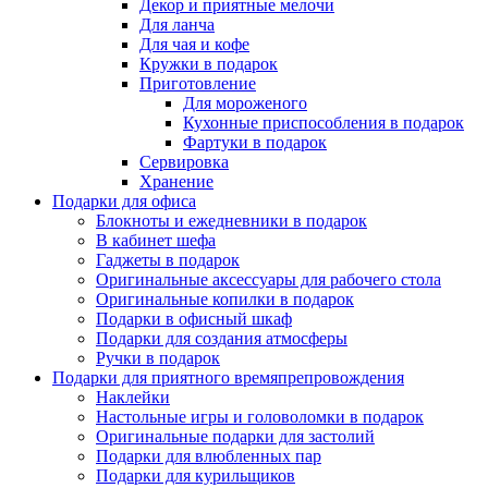
Декор и приятные мелочи
Для ланча
Для чая и кофе
Кружки в подарок
Приготовление
Для мороженого
Кухонные приспособления в подарок
Фартуки в подарок
Сервировка
Хранение
Подарки для офиса
Блокноты и ежедневники в подарок
В кабинет шефа
Гаджеты в подарок
Оригинальные аксессуары для рабочего стола
Оригинальные копилки в подарок
Подарки в офисный шкаф
Подарки для создания атмосферы
Ручки в подарок
Подарки для приятного времяпрепровождения
Наклейки
Настольные игры и головоломки в подарок
Оригинальные подарки для застолий
Подарки для влюбленных пар
Подарки для курильщиков