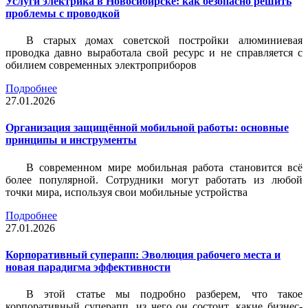
Услуги электрика в Новосибирске: как безопасно решить
проблемы с проводкой
В старых домах советской постройки алюминиевая
проводка давно выработала свой ресурс и не справляется с
обилием современных электроприборов
Подробнее
27.01.2026
Организация защищённой мобильной работы: основные
принципы и инструменты
В современном мире мобильная работа становится всё
более популярной. Сотрудники могут работать из любой
точки мира, используя свои мобильные устройства
Подробнее
27.01.2026
Корпоративный суперапп: Эволюция рабочего места и
новая парадигма эффективности
В этой статье мы подробно разберем, что такое
корпоративный суперапп, из чего он состоит, какие бизнес-