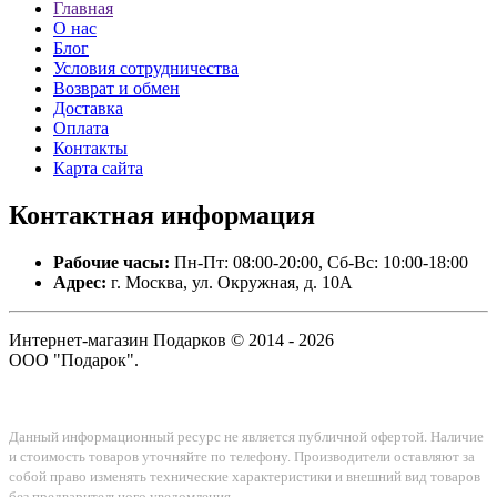
Главная
О нас
Блог
Условия сотрудничества
Возврат и обмен
Доставка
Оплата
Контакты
Карта сайта
Контактная
информация
Рабочие часы:
Пн-Пт: 08:00-20:00, Сб-Вс: 10:00-18:00
Адрес:
г. Москва, ул. Окружная, д. 10А
Интернет-магазин Подарков © 2014 - 2026
ООО "Подарок".
Данный информационный ресурс не является публичной офертой. Наличие
и стоимость товаров уточняйте по телефону. Производители оставляют за
собой право изменять технические характеристики и внешний вид товаров
без предварительного уведомления.