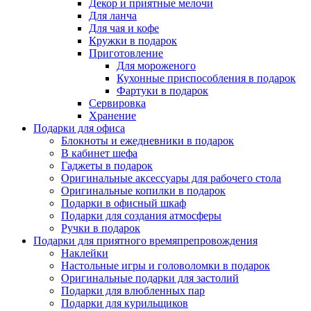
Декор и приятные мелочи
Для ланча
Для чая и кофе
Кружки в подарок
Приготовление
Для мороженого
Кухонные приспособления в подарок
Фартуки в подарок
Сервировка
Хранение
Подарки для офиса
Блокноты и ежедневники в подарок
В кабинет шефа
Гаджеты в подарок
Оригинальные аксессуары для рабочего стола
Оригинальные копилки в подарок
Подарки в офисный шкаф
Подарки для создания атмосферы
Ручки в подарок
Подарки для приятного времяпрепровождения
Наклейки
Настольные игры и головоломки в подарок
Оригинальные подарки для застолий
Подарки для влюбленных пар
Подарки для курильщиков