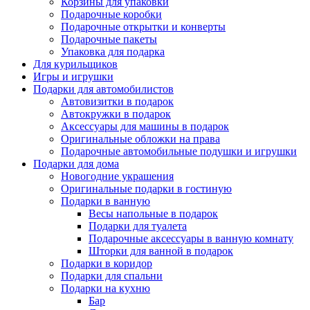
Корзины для упаковки
Подарочные коробки
Подарочные открытки и конверты
Подарочные пакеты
Упаковка для подарка
Для курильщиков
Игры и игрушки
Подарки для автомобилистов
Автовизитки в подарок
Автокружки в подарок
Аксессуары для машины в подарок
Оригинальные обложки на права
Подарочные автомобильные подушки и игрушки
Подарки для дома
Новогодние украшения
Оригинальные подарки в гостиную
Подарки в ванную
Весы напольные в подарок
Подарки для туалета
Подарочные аксессуары в ванную комнату
Шторки для ванной в подарок
Подарки в коридор
Подарки для спальни
Подарки на кухню
Бар