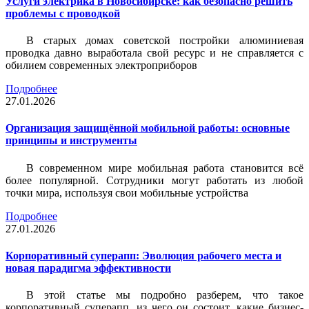
Услуги электрика в Новосибирске: как безопасно решить
проблемы с проводкой
В старых домах советской постройки алюминиевая
проводка давно выработала свой ресурс и не справляется с
обилием современных электроприборов
Подробнее
27.01.2026
Организация защищённой мобильной работы: основные
принципы и инструменты
В современном мире мобильная работа становится всё
более популярной. Сотрудники могут работать из любой
точки мира, используя свои мобильные устройства
Подробнее
27.01.2026
Корпоративный суперапп: Эволюция рабочего места и
новая парадигма эффективности
В этой статье мы подробно разберем, что такое
корпоративный суперапп, из чего он состоит, какие бизнес-