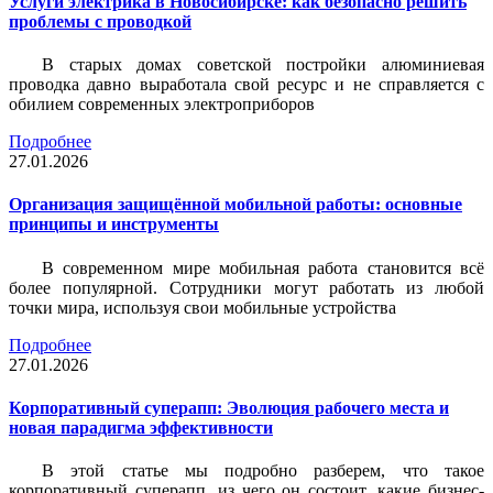
Услуги электрика в Новосибирске: как безопасно решить
проблемы с проводкой
В старых домах советской постройки алюминиевая
проводка давно выработала свой ресурс и не справляется с
обилием современных электроприборов
Подробнее
27.01.2026
Организация защищённой мобильной работы: основные
принципы и инструменты
В современном мире мобильная работа становится всё
более популярной. Сотрудники могут работать из любой
точки мира, используя свои мобильные устройства
Подробнее
27.01.2026
Корпоративный суперапп: Эволюция рабочего места и
новая парадигма эффективности
В этой статье мы подробно разберем, что такое
корпоративный суперапп, из чего он состоит, какие бизнес-