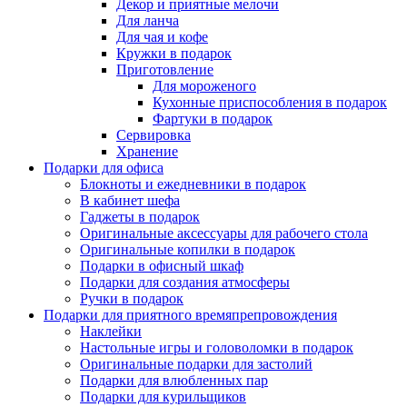
Декор и приятные мелочи
Для ланча
Для чая и кофе
Кружки в подарок
Приготовление
Для мороженого
Кухонные приспособления в подарок
Фартуки в подарок
Сервировка
Хранение
Подарки для офиса
Блокноты и ежедневники в подарок
В кабинет шефа
Гаджеты в подарок
Оригинальные аксессуары для рабочего стола
Оригинальные копилки в подарок
Подарки в офисный шкаф
Подарки для создания атмосферы
Ручки в подарок
Подарки для приятного времяпрепровождения
Наклейки
Настольные игры и головоломки в подарок
Оригинальные подарки для застолий
Подарки для влюбленных пар
Подарки для курильщиков