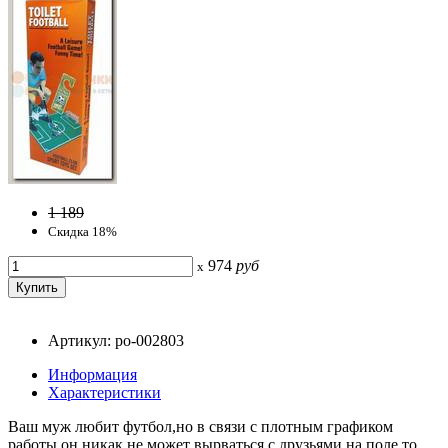
1 189
Скидка 18%
974
руб
x
Артикул: po-002803
Информация
Характеристики
Ваш муж любит футбол,но в связи с плотным графиком
работы он никак не может вырваться с друзьями на поле,то