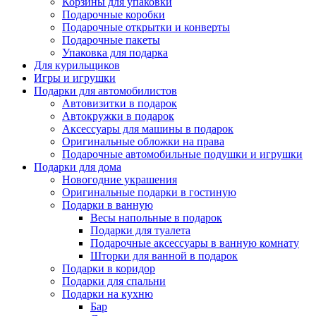
Корзины для упаковки
Подарочные коробки
Подарочные открытки и конверты
Подарочные пакеты
Упаковка для подарка
Для курильщиков
Игры и игрушки
Подарки для автомобилистов
Автовизитки в подарок
Автокружки в подарок
Аксессуары для машины в подарок
Оригинальные обложки на права
Подарочные автомобильные подушки и игрушки
Подарки для дома
Новогодние украшения
Оригинальные подарки в гостиную
Подарки в ванную
Весы напольные в подарок
Подарки для туалета
Подарочные аксессуары в ванную комнату
Шторки для ванной в подарок
Подарки в коридор
Подарки для спальни
Подарки на кухню
Бар