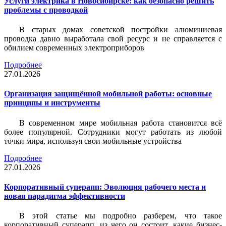
Услуги электрика в Новосибирске: как безопасно решить
проблемы с проводкой
В старых домах советской постройки алюминиевая
проводка давно выработала свой ресурс и не справляется с
обилием современных электроприборов
Подробнее
27.01.2026
Организация защищённой мобильной работы: основные
принципы и инструменты
В современном мире мобильная работа становится всё
более популярной. Сотрудники могут работать из любой
точки мира, используя свои мобильные устройства
Подробнее
27.01.2026
Корпоративный суперапп: Эволюция рабочего места и
новая парадигма эффективности
В этой статье мы подробно разберем, что такое
корпоративный суперапп, из чего он состоит, какие бизнес-