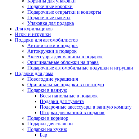
Корзины для упаковки
Подарочные коробки
Подарочные открытки и конверты
Подарочные пакеты
Упаковка для подарка
Для курильщиков
Игры и игрушки
Подарки для автомобилистов
Автовизитки в подарок
Автокружки в подарок
Аксессуары для машины в подарок
Оригинальные обложки на права
Подарочные автомобильные подушки и игрушки
Подарки для дома
Новогодние украшения
Оригинальные подарки в гостиную
Подарки в ванную
Весы напольные в подарок
Подарки для туалета
Подарочные аксессуары в ванную комнату
Шторки для ванной в подарок
Подарки в коридор
Подарки для спальни
Подарки на кухню
Бар