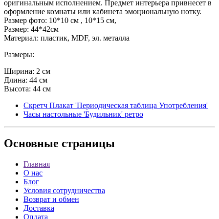
оригинальным исполнением. Предмет интерьера привнесет в
оформление комнаты или кабинета эмоциональную нотку.
Размер фото: 10*10 см , 10*15 см,
Размер: 44*42см
Материал: пластик, MDF, эл. металла
Размеры:
Ширина: 2 см
Длина: 44 см
Высота: 44 см
Скретч Плакат 'Периодическая таблица Употребления'
Часы настольные 'Будильник' ретро
Основные
страницы
Главная
О нас
Блог
Условия сотрудничества
Возврат и обмен
Доставка
Оплата