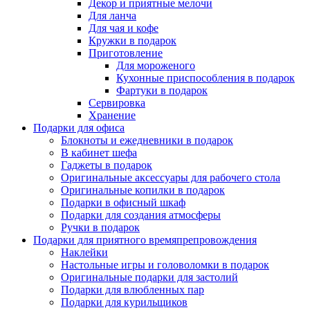
Декор и приятные мелочи
Для ланча
Для чая и кофе
Кружки в подарок
Приготовление
Для мороженого
Кухонные приспособления в подарок
Фартуки в подарок
Сервировка
Хранение
Подарки для офиса
Блокноты и ежедневники в подарок
В кабинет шефа
Гаджеты в подарок
Оригинальные аксессуары для рабочего стола
Оригинальные копилки в подарок
Подарки в офисный шкаф
Подарки для создания атмосферы
Ручки в подарок
Подарки для приятного времяпрепровождения
Наклейки
Настольные игры и головоломки в подарок
Оригинальные подарки для застолий
Подарки для влюбленных пар
Подарки для курильщиков