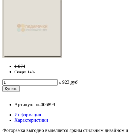
1 074
Скидка 14%
923
руб
x
Артикул: po-006899
Информация
Характеристики
Фоторамка выгодно выделяется ярким стильным дизайном и