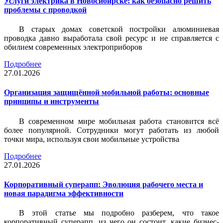
Услуги электрика в Новосибирске: как безопасно решить
проблемы с проводкой
В старых домах советской постройки алюминиевая
проводка давно выработала свой ресурс и не справляется с
обилием современных электроприборов
Подробнее
27.01.2026
Организация защищённой мобильной работы: основные
принципы и инструменты
В современном мире мобильная работа становится всё
более популярной. Сотрудники могут работать из любой
точки мира, используя свои мобильные устройства
Подробнее
27.01.2026
Корпоративный суперапп: Эволюция рабочего места и
новая парадигма эффективности
В этой статье мы подробно разберем, что такое
корпоративный суперапп, из чего он состоит, какие бизнес-