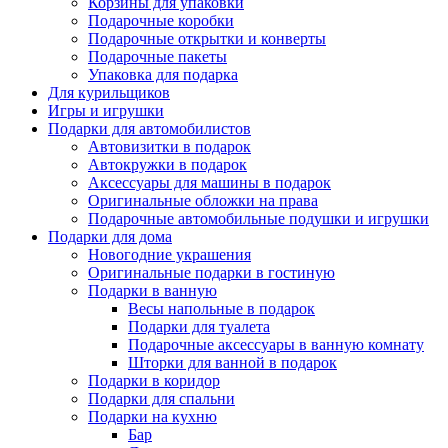
Корзины для упаковки
Подарочные коробки
Подарочные открытки и конверты
Подарочные пакеты
Упаковка для подарка
Для курильщиков
Игры и игрушки
Подарки для автомобилистов
Автовизитки в подарок
Автокружки в подарок
Аксессуары для машины в подарок
Оригинальные обложки на права
Подарочные автомобильные подушки и игрушки
Подарки для дома
Новогодние украшения
Оригинальные подарки в гостиную
Подарки в ванную
Весы напольные в подарок
Подарки для туалета
Подарочные аксессуары в ванную комнату
Шторки для ванной в подарок
Подарки в коридор
Подарки для спальни
Подарки на кухню
Бар