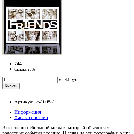
744
Скидка 27%
543
руб
x
Артикул: po-100881
Информация
Характеристики
Это словно небольшой коллаж, который объединяет
радостные события воедино. И глядя на эти фотографии одну