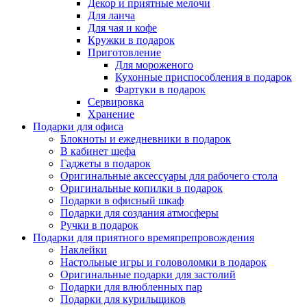
Декор и приятные мелочи
Для ланча
Для чая и кофе
Кружки в подарок
Приготовление
Для мороженого
Кухонные приспособления в подарок
Фартуки в подарок
Сервировка
Хранение
Подарки для офиса
Блокноты и ежедневники в подарок
В кабинет шефа
Гаджеты в подарок
Оригинальные аксессуары для рабочего стола
Оригинальные копилки в подарок
Подарки в офисный шкаф
Подарки для создания атмосферы
Ручки в подарок
Подарки для приятного времяпрепровождения
Наклейки
Настольные игры и головоломки в подарок
Оригинальные подарки для застолий
Подарки для влюбленных пар
Подарки для курильщиков