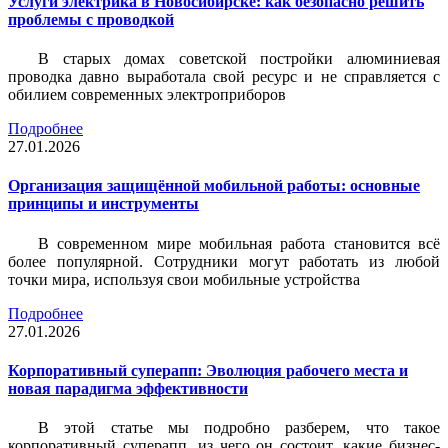
Услуги электрика в Новосибирске: как безопасно решить
проблемы с проводкой
В старых домах советской постройки алюминиевая
проводка давно выработала свой ресурс и не справляется с
обилием современных электроприборов
Подробнее
27.01.2026
Организация защищённой мобильной работы: основные
принципы и инструменты
В современном мире мобильная работа становится всё
более популярной. Сотрудники могут работать из любой
точки мира, используя свои мобильные устройства
Подробнее
27.01.2026
Корпоративный суперапп: Эволюция рабочего места и
новая парадигма эффективности
В этой статье мы подробно разберем, что такое
корпоративный суперапп, из чего он состоит, какие бизнес-