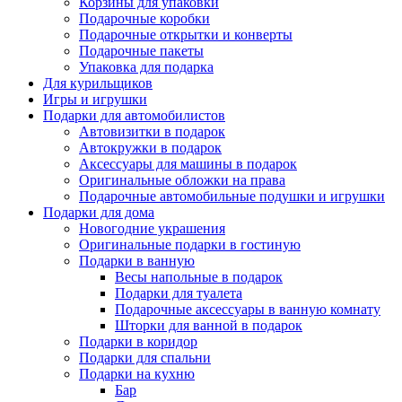
Корзины для упаковки
Подарочные коробки
Подарочные открытки и конверты
Подарочные пакеты
Упаковка для подарка
Для курильщиков
Игры и игрушки
Подарки для автомобилистов
Автовизитки в подарок
Автокружки в подарок
Аксессуары для машины в подарок
Оригинальные обложки на права
Подарочные автомобильные подушки и игрушки
Подарки для дома
Новогодние украшения
Оригинальные подарки в гостиную
Подарки в ванную
Весы напольные в подарок
Подарки для туалета
Подарочные аксессуары в ванную комнату
Шторки для ванной в подарок
Подарки в коридор
Подарки для спальни
Подарки на кухню
Бар