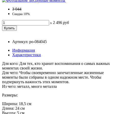
3 044
Скидка 18%
2 496
руб
x
Артикул: po-084045
Информация
Характеристики
Для кого: Для тех, кто хранит воспоминания о самых важных
моментах своей жизни.
Для чего: Чтобы своевременно запечатленные жизненные
моменты были собраны в одном надежном месте. Чтобы
подчеркнуть важность этих моментов.
Из чего: металл, много металла
Размеры:
Ширина: 18,5 см
Длина: 24 см
Высота: 5 см