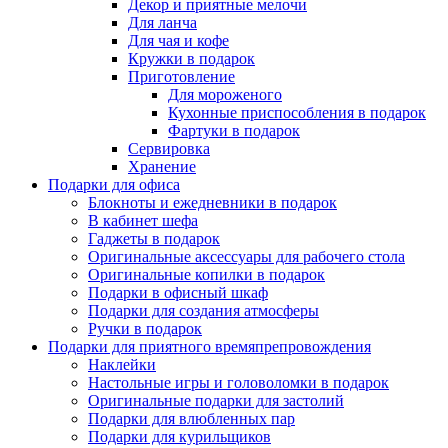
Декор и приятные мелочи
Для ланча
Для чая и кофе
Кружки в подарок
Приготовление
Для мороженого
Кухонные приспособления в подарок
Фартуки в подарок
Сервировка
Хранение
Подарки для офиса
Блокноты и ежедневники в подарок
В кабинет шефа
Гаджеты в подарок
Оригинальные аксессуары для рабочего стола
Оригинальные копилки в подарок
Подарки в офисный шкаф
Подарки для создания атмосферы
Ручки в подарок
Подарки для приятного времяпрепровождения
Наклейки
Настольные игры и головоломки в подарок
Оригинальные подарки для застолий
Подарки для влюбленных пар
Подарки для курильщиков