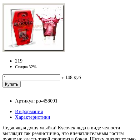
219
Скидка 32%
148
руб
x
Артикул: po-458091
Информация
Характеристики
Ледянящая душу улыбка! Кусочек льда в виде челюсти
выглядит так реалистично, что впечатлительным гостям
лучше не класть такой сюрприз в бокал. Шутку оценят только