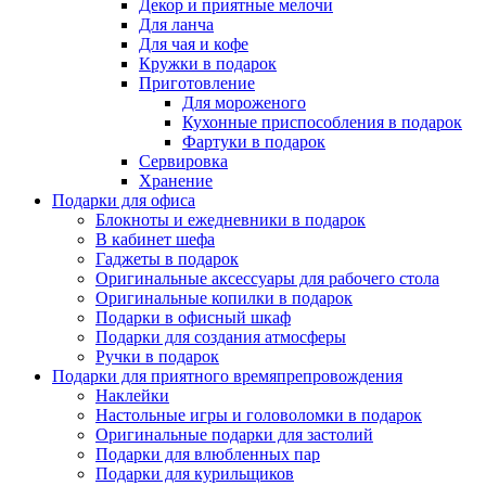
Декор и приятные мелочи
Для ланча
Для чая и кофе
Кружки в подарок
Приготовление
Для мороженого
Кухонные приспособления в подарок
Фартуки в подарок
Сервировка
Хранение
Подарки для офиса
Блокноты и ежедневники в подарок
В кабинет шефа
Гаджеты в подарок
Оригинальные аксессуары для рабочего стола
Оригинальные копилки в подарок
Подарки в офисный шкаф
Подарки для создания атмосферы
Ручки в подарок
Подарки для приятного времяпрепровождения
Наклейки
Настольные игры и головоломки в подарок
Оригинальные подарки для застолий
Подарки для влюбленных пар
Подарки для курильщиков