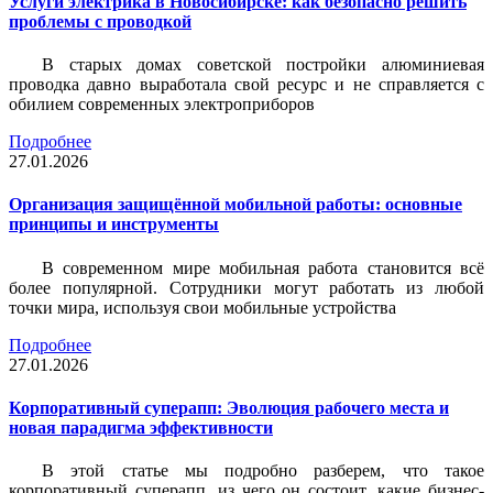
Услуги электрика в Новосибирске: как безопасно решить
проблемы с проводкой
В старых домах советской постройки алюминиевая
проводка давно выработала свой ресурс и не справляется с
обилием современных электроприборов
Подробнее
27.01.2026
Организация защищённой мобильной работы: основные
принципы и инструменты
В современном мире мобильная работа становится всё
более популярной. Сотрудники могут работать из любой
точки мира, используя свои мобильные устройства
Подробнее
27.01.2026
Корпоративный суперапп: Эволюция рабочего места и
новая парадигма эффективности
В этой статье мы подробно разберем, что такое
корпоративный суперапп, из чего он состоит, какие бизнес-