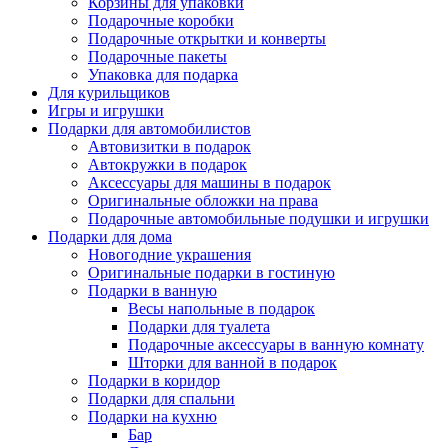
Корзины для упаковки
Подарочные коробки
Подарочные открытки и конверты
Подарочные пакеты
Упаковка для подарка
Для курильщиков
Игры и игрушки
Подарки для автомобилистов
Автовизитки в подарок
Автокружки в подарок
Аксессуары для машины в подарок
Оригинальные обложки на права
Подарочные автомобильные подушки и игрушки
Подарки для дома
Новогодние украшения
Оригинальные подарки в гостиную
Подарки в ванную
Весы напольные в подарок
Подарки для туалета
Подарочные аксессуары в ванную комнату
Шторки для ванной в подарок
Подарки в коридор
Подарки для спальни
Подарки на кухню
Бар