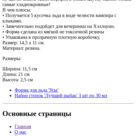
самые хладнокровные!
В чем плюсы:
• Получается 5 кусочка льда в виде челюсти вампира с
клыками.
• Замечательно подойдет для вечеринки на Хэллоуин.
• Форма сделана из мягкой не токсичной резины
• Упакована в прозрачную плотную коробочку.
Размер: 14,5 х 11 см.
Материал: резина.
Размеры:
Ширина: 11,5 см
Длина: 21 см
Высота: 2,5 см
Форма для льда 'Усы'
Набор стопок 'Лучший рыбак' 3 шт по 30 мл
Основные
страницы
Главная
О нас