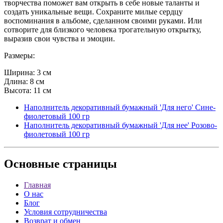
творчества поможет вам открыть в себе новые таланты и
создать уникальные вещи. Сохраните милые сердцу
воспоминания в альбоме, сделанном своими руками. Или
сотворите для близкого человека трогательную открытку,
выразив свои чувства и эмоции.
Размеры:
Ширина: 3 см
Длина: 8 см
Высота: 11 см
Наполнитель декоративный бумажный 'Для него' Сине-
фиолетовый 100 гр
Наполнитель декоративный бумажный 'Для нее' Розово-
фиолетовый 100 гр
Основные
страницы
Главная
О нас
Блог
Условия сотрудничества
Возврат и обмен