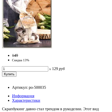
149
Скидка 13%
129
руб
x
Артикул: po-500035
Информация
Характеристики
Скрапбукинг давно стал трендом в рукоделии. Этот вид