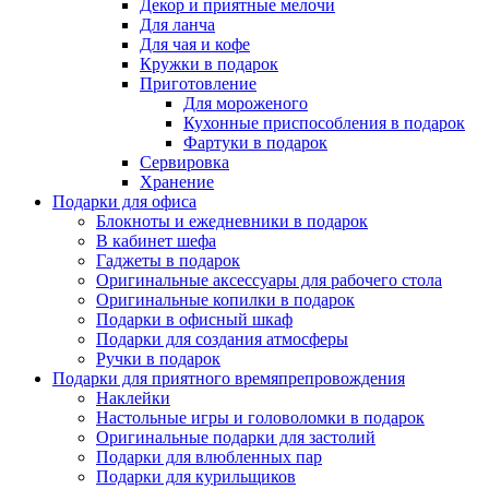
Декор и приятные мелочи
Для ланча
Для чая и кофе
Кружки в подарок
Приготовление
Для мороженого
Кухонные приспособления в подарок
Фартуки в подарок
Сервировка
Хранение
Подарки для офиса
Блокноты и ежедневники в подарок
В кабинет шефа
Гаджеты в подарок
Оригинальные аксессуары для рабочего стола
Оригинальные копилки в подарок
Подарки в офисный шкаф
Подарки для создания атмосферы
Ручки в подарок
Подарки для приятного времяпрепровождения
Наклейки
Настольные игры и головоломки в подарок
Оригинальные подарки для застолий
Подарки для влюбленных пар
Подарки для курильщиков