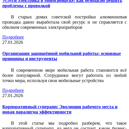
Услуги электрика в Новосибирске: как безопасно решить
проблемы с проводкой
В старых домах советской постройки алюминиевая
проводка давно выработала свой ресурс и не справляется с
обилием современных электроприборов
Подробнее
27.01.2026
Организация защищённой мобильной работы: основные
принципы и инструменты
В современном мире мобильная работа становится всё
более популярной. Сотрудники могут работать из любой
точки мира, используя свои мобильные устройства
Подробнее
27.01.2026
Корпоративный суперапп: Эволюция рабочего места и
новая парадигма эффективности
В этой статье мы подробно разберем, что такое
корпоративный суперапп, из чего он состоит, какие бизнес-