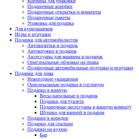
Корзины для упаковки
Подарочные коробки
Подарочные открытки и конверты
Подарочные пакеты
Упаковка для подарка
Для курильщиков
Игры и игрушки
Подарки для автомобилистов
Автовизитки в подарок
Автокружки в подарок
Аксессуары для машины в подарок
Оригинальные обложки на права
Подарочные автомобильные подушки и игрушки
Подарки для дома
Новогодние украшения
Оригинальные подарки в гостиную
Подарки в ванную
Весы напольные в подарок
Подарки для туалета
Подарочные аксессуары в ванную комнату
Шторки для ванной в подарок
Подарки в коридор
Подарки для спальни
Подарки на кухню
Бар