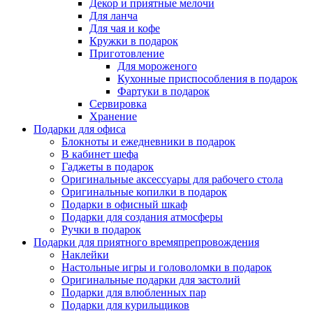
Декор и приятные мелочи
Для ланча
Для чая и кофе
Кружки в подарок
Приготовление
Для мороженого
Кухонные приспособления в подарок
Фартуки в подарок
Сервировка
Хранение
Подарки для офиса
Блокноты и ежедневники в подарок
В кабинет шефа
Гаджеты в подарок
Оригинальные аксессуары для рабочего стола
Оригинальные копилки в подарок
Подарки в офисный шкаф
Подарки для создания атмосферы
Ручки в подарок
Подарки для приятного времяпрепровождения
Наклейки
Настольные игры и головоломки в подарок
Оригинальные подарки для застолий
Подарки для влюбленных пар
Подарки для курильщиков