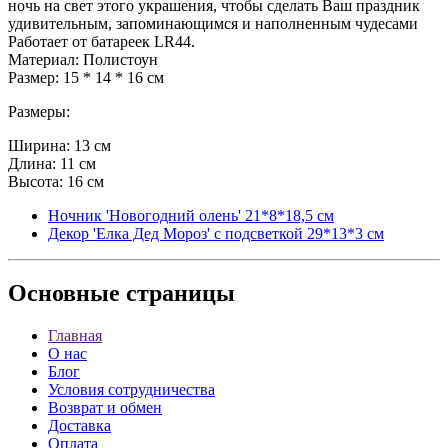
ночь на свет этого украшения, чтобы сделать Ваш праздник
удивительным, запоминающимся и наполненным чудесами
Работает от батареек LR44.
Материал: Полистоун
Размер: 15 * 14 * 16 см
Размеры:
Ширина: 13 см
Длина: 11 см
Высота: 16 см
Ночник 'Новогодний олень' 21*8*18,5 см
Декор 'Елка Дед Мороз' с подсветкой 29*13*3 см
Основные
страницы
Главная
О нас
Блог
Условия сотрудничества
Возврат и обмен
Доставка
Оплата