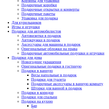
Корзины для упаковки
Подарочные коробки
Подарочные открытки и конверты
Подарочные пакеты
Упаковка для подарка
Для курильщиков
Игры и игрушки
Подарки для автомобилистов
Автовизитки в подарок
Автокружки в подарок
Аксессуары для машины в подарок
Оригинальные обложки на права
Подарочные автомобильные подушки и игрушки
Подарки для дома
Новогодние украшения
Оригинальные подарки в гостиную
Подарки в ванную
Весы напольные в подарок
Подарки для туалета
Подарочные аксессуары в ванную комнату
Шторки для ванной в подарок
Подарки в коридор
Подарки для спальни
Подарки на кухню
Бар