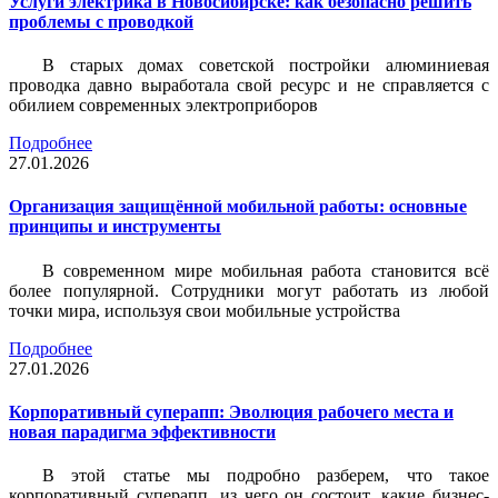
Услуги электрика в Новосибирске: как безопасно решить
проблемы с проводкой
В старых домах советской постройки алюминиевая
проводка давно выработала свой ресурс и не справляется с
обилием современных электроприборов
Подробнее
27.01.2026
Организация защищённой мобильной работы: основные
принципы и инструменты
В современном мире мобильная работа становится всё
более популярной. Сотрудники могут работать из любой
точки мира, используя свои мобильные устройства
Подробнее
27.01.2026
Корпоративный суперапп: Эволюция рабочего места и
новая парадигма эффективности
В этой статье мы подробно разберем, что такое
корпоративный суперапп, из чего он состоит, какие бизнес-