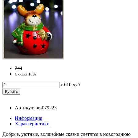
744
Скидка 18%
610
руб
x
Артикул: po-079223
Информация
Характеристики
Добрые, уютные, волшебные сказки слетятся в новогоднюю