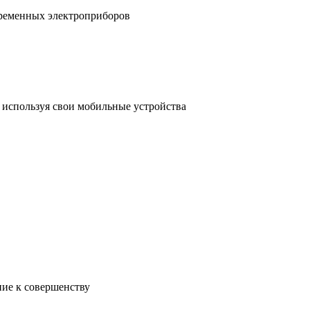
временных электроприборов
, используя свои мобильные устройства
ние к совершенству