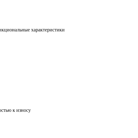
ункциональные характеристики
остью к износу