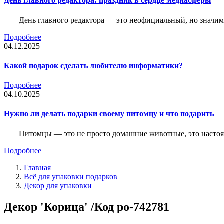
День главного редактора: праздник в сердце медиасферы
День главного редактора — это неофициальный, но значимы
Подробнее
04.12.2025
Какой подарок сделать любителю информатики?
Подробнее
04.10.2025
Нужно ли делать подарки своему питомцу и что подарить
Питомцы — это не просто домашние животные, это насто
Подробнее
Главная
Всё для упаковки подарков
Декор для упаковки
Декор 'Корица' /Код po-742781