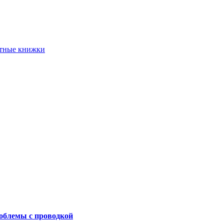
етные книжки
роблемы с проводкой