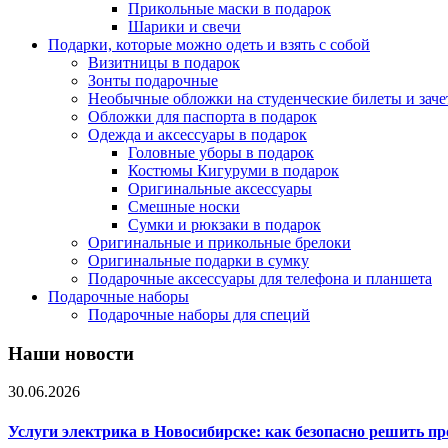
Прикольные маски в подарок
Шарики и свечи
Подарки, которые можно одеть и взять с собой
Визитницы в подарок
Зонты подарочные
Необычные обложки на студенческие билеты и зач
Обложки для паспорта в подарок
Одежда и аксессуары в подарок
Головные уборы в подарок
Костюмы Кигуруми в подарок
Оригинальные аксессуары
Смешные носки
Сумки и рюкзаки в подарок
Оригинальные и прикольные брелоки
Оригинальные подарки в сумку
Подарочные аксессуары для телефона и планшета
Подарочные наборы
Подарочные наборы для специй
Наши новости
30.06.2026
Услуги электрика в Новосибирске: как безопасно решить п