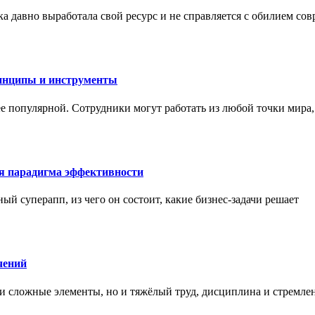
а давно выработала свой ресурс и не справляется с обилием со
инципы и инструменты
ее популярной. Сотрудники могут работать из любой точки мира
ая парадигма эффективности
ный суперапп, из чего он состоит, какие бизнес-задачи решает
чений
и сложные элементы, но и тяжёлый труд, дисциплина и стремле