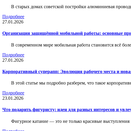
В старых домах советской постройки алюминиевая проводк
Подробнее
27.01.2026
Организация защищённой мобильной работы: основные пр
В современном мире мобильная работа становится всё бол
Подробнее
27.01.2026
Корпоративный суперапп: Эволюция рабочего места и нов
В этой статье мы подробно разберем, что такое корпоратив
Подробнее
23.01.2026
Что подарить фигуристу: идеи для разных интересов и увле
Фигурное катание — это не только красивые выступления 