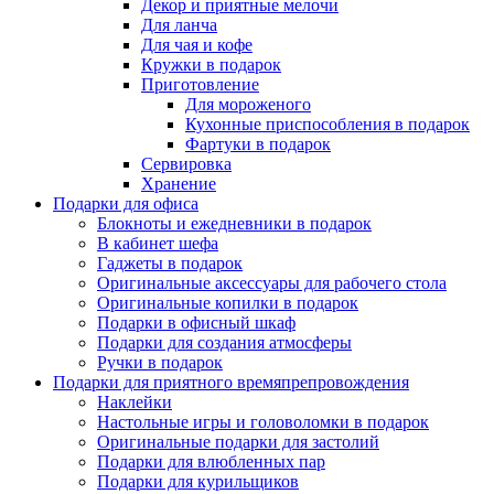
Декор и приятные мелочи
Для ланча
Для чая и кофе
Кружки в подарок
Приготовление
Для мороженого
Кухонные приспособления в подарок
Фартуки в подарок
Сервировка
Хранение
Подарки для офиса
Блокноты и ежедневники в подарок
В кабинет шефа
Гаджеты в подарок
Оригинальные аксессуары для рабочего стола
Оригинальные копилки в подарок
Подарки в офисный шкаф
Подарки для создания атмосферы
Ручки в подарок
Подарки для приятного времяпрепровождения
Наклейки
Настольные игры и головоломки в подарок
Оригинальные подарки для застолий
Подарки для влюбленных пар
Подарки для курильщиков