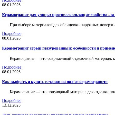
Подробнее
08.01.2026
Керамогранит для улицы: противоскользящие свойства - зал
При выборе материалов для облицовки наружных поверхнос
Подробнее
08.01.2026
Керамогранит серый глазурованный: особенности и примен
Керамогранит — это современный отделочный материал, ко
Подробнее
08.01.2026
Как выбрать и купить вставки на пол из керамогранита
Керамогранит — это популярный материал для отделки пол
Подробнее
13.12.2025