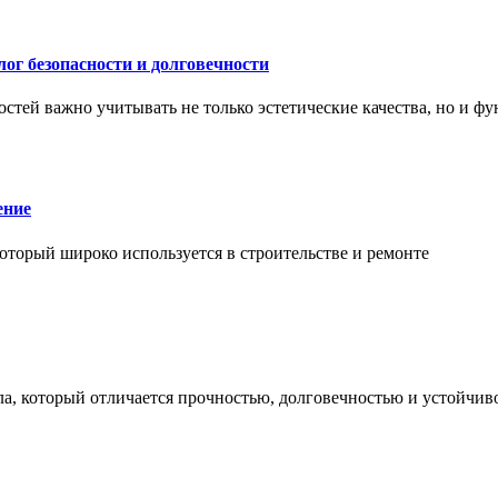
ог безопасности и долговечности
тей важно учитывать не только эстетические качества, но и ф
ение
торый широко используется в строительстве и ремонте
а, который отличается прочностью, долговечностью и устойчив