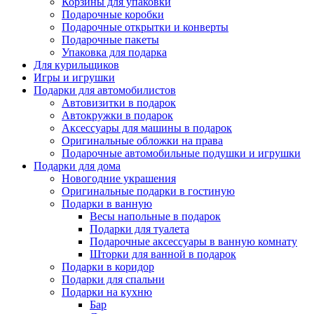
Корзины для упаковки
Подарочные коробки
Подарочные открытки и конверты
Подарочные пакеты
Упаковка для подарка
Для курильщиков
Игры и игрушки
Подарки для автомобилистов
Автовизитки в подарок
Автокружки в подарок
Аксессуары для машины в подарок
Оригинальные обложки на права
Подарочные автомобильные подушки и игрушки
Подарки для дома
Новогодние украшения
Оригинальные подарки в гостиную
Подарки в ванную
Весы напольные в подарок
Подарки для туалета
Подарочные аксессуары в ванную комнату
Шторки для ванной в подарок
Подарки в коридор
Подарки для спальни
Подарки на кухню
Бар