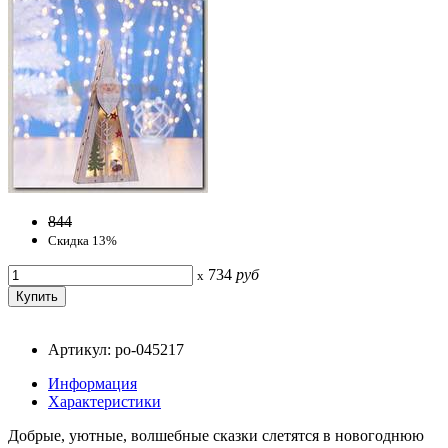
844
Скидка 13%
734
руб
x
Артикул: po-045217
Информация
Характеристики
Добрые, уютные, волшебные сказки слетятся в новогоднюю