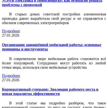
Услуги электрика в Новосибирске: как безопасно решить
проблемы с проводкой
В старых домах советской постройки алюминиевая
проводка давно выработала свой ресурс и не справляется с
обилием современных электроприборов
Подробнее
27.01.2026
Организация защищённой мобильной работы: основные
принципы и инструменты
В современном мире мобильная работа становится всё
более популярной. Сотрудники могут работать из любой
точки мира, используя свои мобильные устройства
Подробнее
27.01.2026
Корпоративный суперапп: Эволюция рабочего места и
новая парадигма эффективности
В этой статье мы подробно разберем, что такое
корпоративный суперапп, из чего он состоит, какие бизнес-