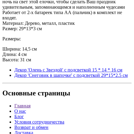
ночь на свет этой елочки, чтобы сделать Ваш праздник
удивительным, запоминающимся и наполненным чудесами
Работает от 2-х батареек типа АА (пальчик) в комплект не
входят.
Материал: Дерево, металл, пластик
Размер: 29*13*3 см
Размеры:
Ширина: 14,5 см
Длина: 4 см
Высота: 31 см
Декор 'Олень с Звездой' с подсветкой 15 * 14 * 16 см
Декор 'Снеговик в шапочке' с подсветкой 29*15*2.5 см
Основные
страницы
Главная
О нас
Блог
Условия сотрудничества
Возврат и обмен
Доставка