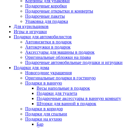
Корзины для упаковки
Подарочные коробки
Подарочные открытки и конверты
Подарочные пакеты
Упаковка для подарка
Для курильщиков
Игры и игрушки
Подарки для автомобилистов
Автовизитки в подарок
Автокружки в подарок
Аксессуары для машины в подарок
Оригинальные обложки на права
Подарочные автомобильные подушки и игрушки
Подарки для дома
Новогодние украшения
Оригинальные подарки в гостиную
Подарки в ванную
Весы напольные в подарок
Подарки для туалета
Подарочные аксессуары в ванную комнату
Шторки для ванной в подарок
Подарки в коридор
Подарки для спальни
Подарки на кухню
Бар