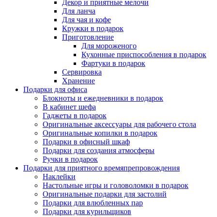
Декор и приятные мелочи
Для ланча
Для чая и кофе
Кружки в подарок
Приготовление
Для мороженого
Кухонные приспособления в подарок
Фартуки в подарок
Сервировка
Хранение
Подарки для офиса
Блокноты и ежедневники в подарок
В кабинет шефа
Гаджеты в подарок
Оригинальные аксессуары для рабочего стола
Оригинальные копилки в подарок
Подарки в офисный шкаф
Подарки для создания атмосферы
Ручки в подарок
Подарки для приятного времяпрепровождения
Наклейки
Настольные игры и головоломки в подарок
Оригинальные подарки для застолий
Подарки для влюбленных пар
Подарки для курильщиков