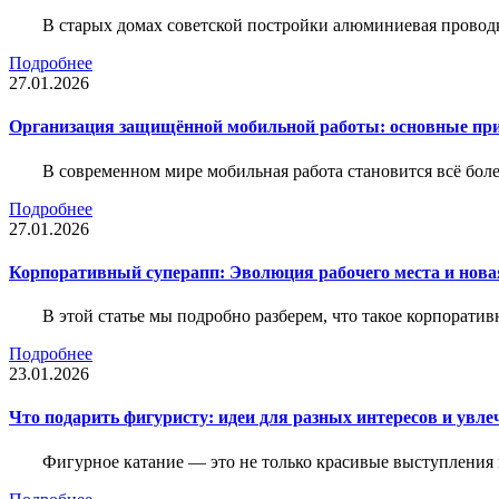
В старых домах советской постройки алюминиевая проводк
Подробнее
27.01.2026
Организация защищённой мобильной работы: основные пр
В современном мире мобильная работа становится всё бол
Подробнее
27.01.2026
Корпоративный суперапп: Эволюция рабочего места и нов
В этой статье мы подробно разберем, что такое корпоратив
Подробнее
23.01.2026
Что подарить фигуристу: идеи для разных интересов и увле
Фигурное катание — это не только красивые выступления 