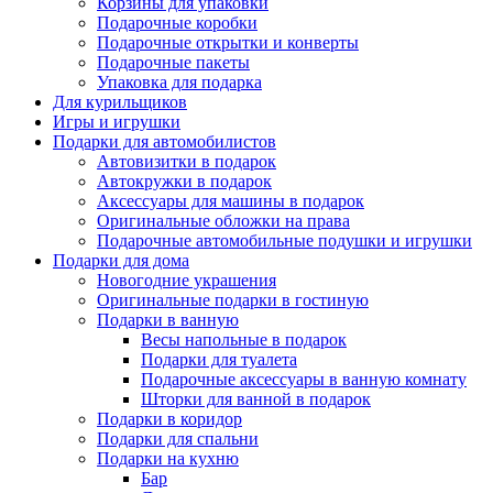
Корзины для упаковки
Подарочные коробки
Подарочные открытки и конверты
Подарочные пакеты
Упаковка для подарка
Для курильщиков
Игры и игрушки
Подарки для автомобилистов
Автовизитки в подарок
Автокружки в подарок
Аксессуары для машины в подарок
Оригинальные обложки на права
Подарочные автомобильные подушки и игрушки
Подарки для дома
Новогодние украшения
Оригинальные подарки в гостиную
Подарки в ванную
Весы напольные в подарок
Подарки для туалета
Подарочные аксессуары в ванную комнату
Шторки для ванной в подарок
Подарки в коридор
Подарки для спальни
Подарки на кухню
Бар