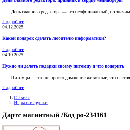
День главного редактора: праздник в сердце медиасферы
День главного редактора — это неофициальный, но значимы
Подробнее
04.12.2025
Какой подарок сделать любителю информатики?
Подробнее
04.10.2025
Нужно ли делать подарки своему питомцу и что подарить
Питомцы — это не просто домашние животные, это насто
Подробнее
Главная
Игры и игрушки
Дартс магнитный /Код po-234161