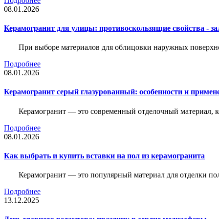
Подробнее
08.01.2026
Керамогранит для улицы: противоскользящие свойства - зал
При выборе материалов для облицовки наружных поверхнос
Подробнее
08.01.2026
Керамогранит серый глазурованный: особенности и примен
Керамогранит — это современный отделочный материал, ко
Подробнее
08.01.2026
Как выбрать и купить вставки на пол из керамогранита
Керамогранит — это популярный материал для отделки пол
Подробнее
13.12.2025