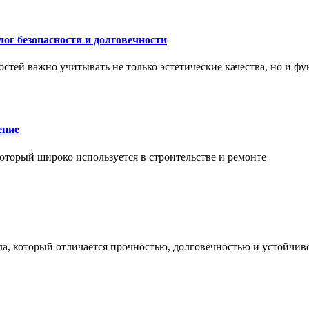
ог безопасности и долговечности
тей важно учитывать не только эстетические качества, но и ф
ение
торый широко используется в строительстве и ремонте
а, который отличается прочностью, долговечностью и устойчив