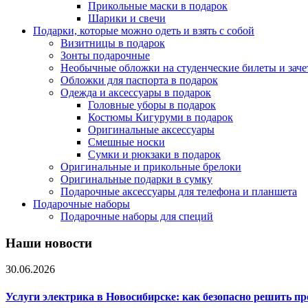
Прикольные маски в подарок
Шарики и свечи
Подарки, которые можно одеть и взять с собой
Визитницы в подарок
Зонты подарочные
Необычные обложки на студенческие билеты и зач
Обложки для паспорта в подарок
Одежда и аксессуары в подарок
Головные уборы в подарок
Костюмы Кигуруми в подарок
Оригинальные аксессуары
Смешные носки
Сумки и рюкзаки в подарок
Оригинальные и прикольные брелоки
Оригинальные подарки в сумку
Подарочные аксессуары для телефона и планшета
Подарочные наборы
Подарочные наборы для специй
Наши новости
30.06.2026
Услуги электрика в Новосибирске: как безопасно решить п