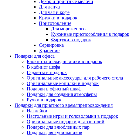
Декор и приятные мелочи
Для ланча
Для чая и кофе
Кружки в подарок
Приготовление
Для мороженого
Кухонные приспособления в подарок
Фартуки в подарок
Сервировка
Хранение
Подарки для офиса
Блокноты и ежедневники в подарок
В кабинет шефа
Гаджеты в подарок
Оригинальные аксессуары для рабочего стола
Оригинальные копилки в подарок
Подарки в офисный шкаф
Подарки для создания атмосферы
Ручки в подарок
Подарки для приятного времяпрепровождения
Наклейки
Настольные игры и головоломки в подарок
Оригинальные подарки для застолий
Подарки для влюбленных пар
Подарки для курильщиков