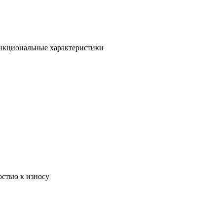
ункциональные характеристики
остью к износу