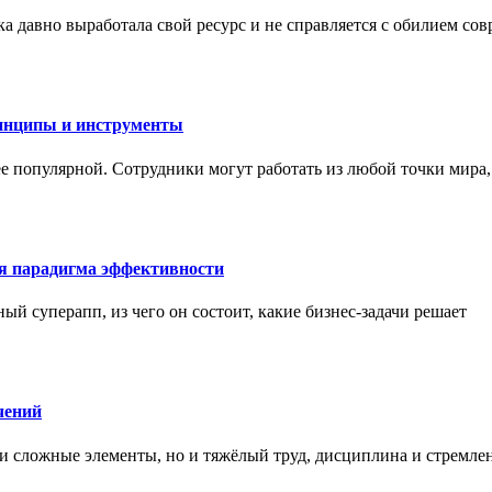
а давно выработала свой ресурс и не справляется с обилием со
инципы и инструменты
ее популярной. Сотрудники могут работать из любой точки мира
ая парадигма эффективности
ный суперапп, из чего он состоит, какие бизнес-задачи решает
чений
и сложные элементы, но и тяжёлый труд, дисциплина и стремле