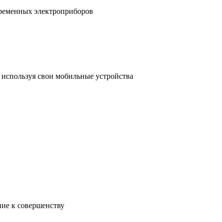
временных электроприборов
, используя свои мобильные устройства
ние к совершенству