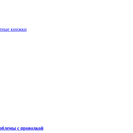
етные книжки
роблемы с проводкой