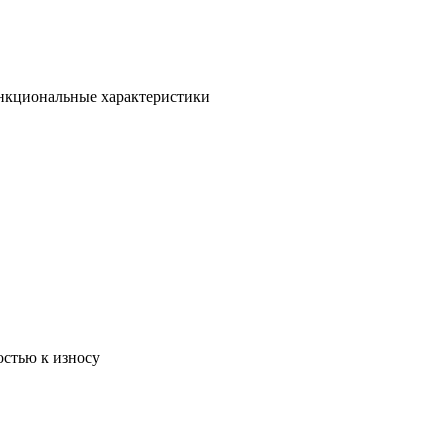
ункциональные характеристики
остью к износу