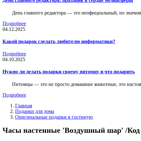
День главного редактора: праздник в сердце медиасферы
День главного редактора — это неофициальный, но значимы
Подробнее
04.12.2025
Какой подарок сделать любителю информатики?
Подробнее
04.10.2025
Нужно ли делать подарки своему питомцу и что подарить
Питомцы — это не просто домашние животные, это насто
Подробнее
Главная
Подарки для дома
Оригинальные подарки в гостиную
Часы настенные 'Воздушный шар' /Код 