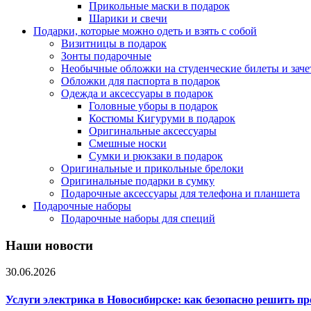
Прикольные маски в подарок
Шарики и свечи
Подарки, которые можно одеть и взять с собой
Визитницы в подарок
Зонты подарочные
Необычные обложки на студенческие билеты и зач
Обложки для паспорта в подарок
Одежда и аксессуары в подарок
Головные уборы в подарок
Костюмы Кигуруми в подарок
Оригинальные аксессуары
Смешные носки
Сумки и рюкзаки в подарок
Оригинальные и прикольные брелоки
Оригинальные подарки в сумку
Подарочные аксессуары для телефона и планшета
Подарочные наборы
Подарочные наборы для специй
Наши новости
30.06.2026
Услуги электрика в Новосибирске: как безопасно решить п