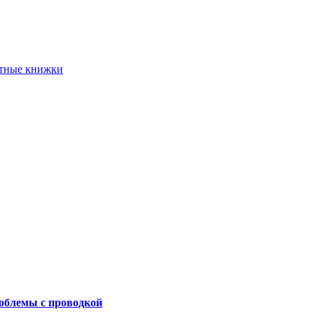
етные книжки
роблемы с проводкой