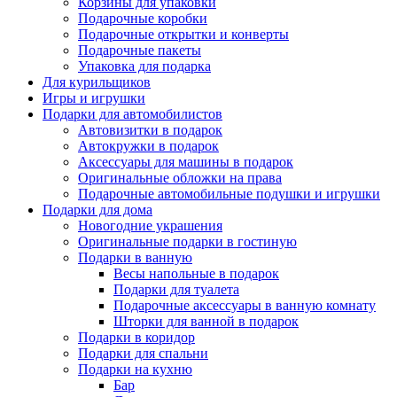
Корзины для упаковки
Подарочные коробки
Подарочные открытки и конверты
Подарочные пакеты
Упаковка для подарка
Для курильщиков
Игры и игрушки
Подарки для автомобилистов
Автовизитки в подарок
Автокружки в подарок
Аксессуары для машины в подарок
Оригинальные обложки на права
Подарочные автомобильные подушки и игрушки
Подарки для дома
Новогодние украшения
Оригинальные подарки в гостиную
Подарки в ванную
Весы напольные в подарок
Подарки для туалета
Подарочные аксессуары в ванную комнату
Шторки для ванной в подарок
Подарки в коридор
Подарки для спальни
Подарки на кухню
Бар