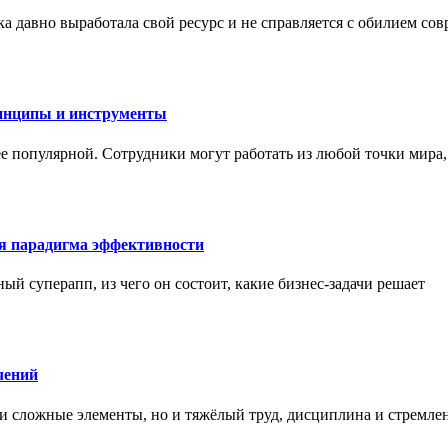
а давно выработала свой ресурс и не справляется с обилием со
инципы и инструменты
ее популярной. Сотрудники могут работать из любой точки мира
ая парадигма эффективности
ный суперапп, из чего он состоит, какие бизнес-задачи решает
чений
и сложные элементы, но и тяжёлый труд, дисциплина и стремле