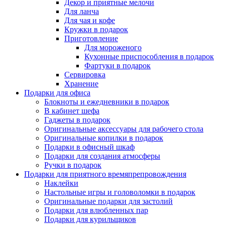
Декор и приятные мелочи
Для ланча
Для чая и кофе
Кружки в подарок
Приготовление
Для мороженого
Кухонные приспособления в подарок
Фартуки в подарок
Сервировка
Хранение
Подарки для офиса
Блокноты и ежедневники в подарок
В кабинет шефа
Гаджеты в подарок
Оригинальные аксессуары для рабочего стола
Оригинальные копилки в подарок
Подарки в офисный шкаф
Подарки для создания атмосферы
Ручки в подарок
Подарки для приятного времяпрепровождения
Наклейки
Настольные игры и головоломки в подарок
Оригинальные подарки для застолий
Подарки для влюбленных пар
Подарки для курильщиков