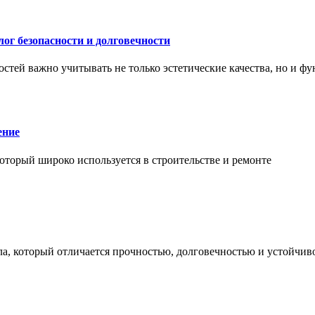
ог безопасности и долговечности
тей важно учитывать не только эстетические качества, но и ф
ение
торый широко используется в строительстве и ремонте
а, который отличается прочностью, долговечностью и устойчив