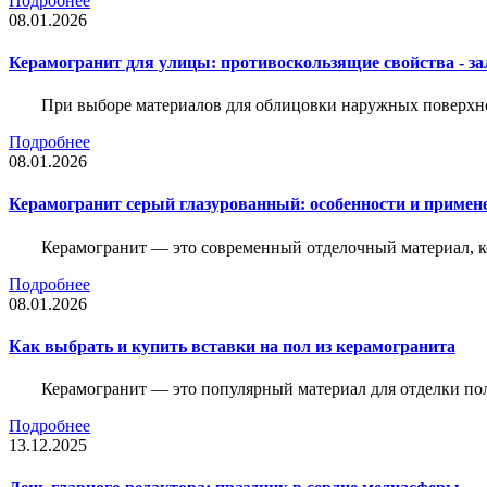
Подробнее
08.01.2026
Керамогранит для улицы: противоскользящие свойства - зал
При выборе материалов для облицовки наружных поверхнос
Подробнее
08.01.2026
Керамогранит серый глазурованный: особенности и примен
Керамогранит — это современный отделочный материал, ко
Подробнее
08.01.2026
Как выбрать и купить вставки на пол из керамогранита
Керамогранит — это популярный материал для отделки пол
Подробнее
13.12.2025