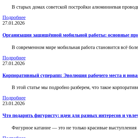
В старых домах советской постройки алюминиевая проводк
Подробнее
27.01.2026
Организация защищённой мобильной работы: основные пр
В современном мире мобильная работа становится всё бол
Подробнее
27.01.2026
Корпоративный суперапп: Эволюция рабочего места и нов
В этой статье мы подробно разберем, что такое корпоратив
Подробнее
23.01.2026
Что подарить фигуристу: идеи для разных интересов и увле
Фигурное катание — это не только красивые выступления 