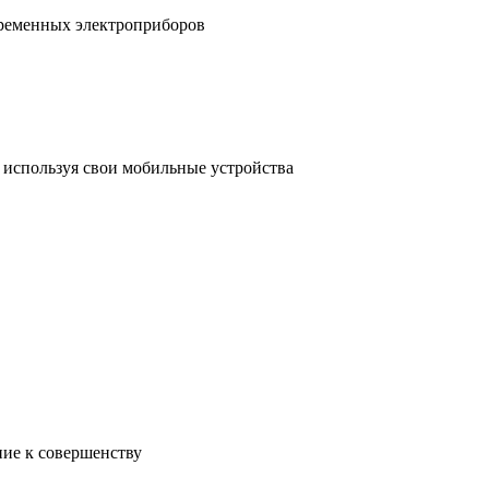
временных электроприборов
, используя свои мобильные устройства
ние к совершенству