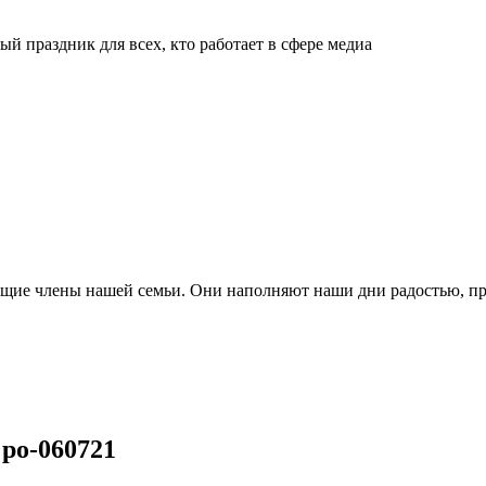
й праздник для всех, кто работает в сфере медиа
ящие члены нашей семьи. Они наполняют наши дни радостью, п
po-060721