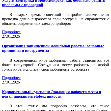
Услуги электрика в Новосибирске: как безопасно решить
проблемы с проводкой
В старых домах советской постройки алюминиевая
проводка давно выработала свой ресурс и не справляется с
обилием современных электроприборов
Подробнее
27.01.2026
Организация защищённой мобильной работы: основные
принципы и инструменты
В современном мире мобильная работа становится всё
более популярной. Сотрудники могут работать из любой
точки мира, используя свои мобильные устройства
Подробнее
27.01.2026
Корпоративный суперапп: Эволюция рабочего места и
новая парадигма эффективности
В этой статье мы подробно разберем, что такое
корпоративный суперапп, из чего он состоит, какие бизнес-