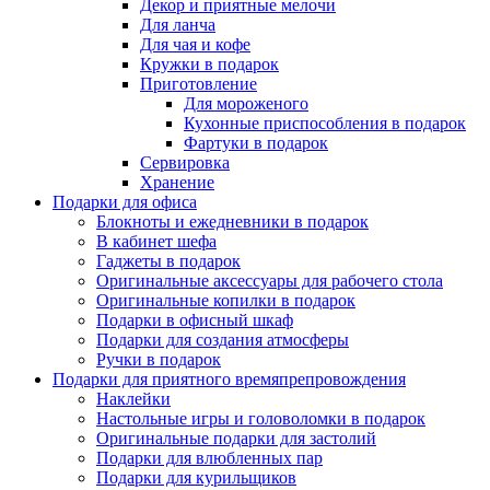
Декор и приятные мелочи
Для ланча
Для чая и кофе
Кружки в подарок
Приготовление
Для мороженого
Кухонные приспособления в подарок
Фартуки в подарок
Сервировка
Хранение
Подарки для офиса
Блокноты и ежедневники в подарок
В кабинет шефа
Гаджеты в подарок
Оригинальные аксессуары для рабочего стола
Оригинальные копилки в подарок
Подарки в офисный шкаф
Подарки для создания атмосферы
Ручки в подарок
Подарки для приятного времяпрепровождения
Наклейки
Настольные игры и головоломки в подарок
Оригинальные подарки для застолий
Подарки для влюбленных пар
Подарки для курильщиков