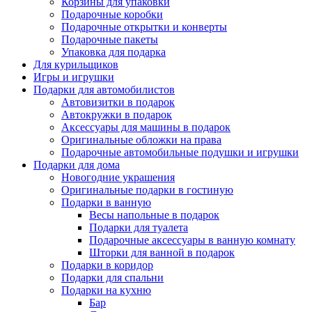
Корзины для упаковки
Подарочные коробки
Подарочные открытки и конверты
Подарочные пакеты
Упаковка для подарка
Для курильщиков
Игры и игрушки
Подарки для автомобилистов
Автовизитки в подарок
Автокружки в подарок
Аксессуары для машины в подарок
Оригинальные обложки на права
Подарочные автомобильные подушки и игрушки
Подарки для дома
Новогодние украшения
Оригинальные подарки в гостиную
Подарки в ванную
Весы напольные в подарок
Подарки для туалета
Подарочные аксессуары в ванную комнату
Шторки для ванной в подарок
Подарки в коридор
Подарки для спальни
Подарки на кухню
Бар