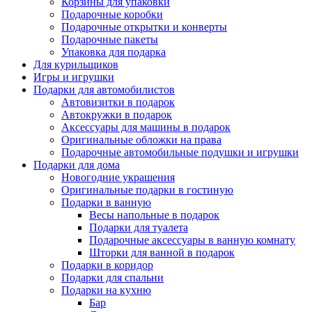
Корзины для упаковки
Подарочные коробки
Подарочные открытки и конверты
Подарочные пакеты
Упаковка для подарка
Для курильщиков
Игры и игрушки
Подарки для автомобилистов
Автовизитки в подарок
Автокружки в подарок
Аксессуары для машины в подарок
Оригинальные обложки на права
Подарочные автомобильные подушки и игрушки
Подарки для дома
Новогодние украшения
Оригинальные подарки в гостиную
Подарки в ванную
Весы напольные в подарок
Подарки для туалета
Подарочные аксессуары в ванную комнату
Шторки для ванной в подарок
Подарки в коридор
Подарки для спальни
Подарки на кухню
Бар