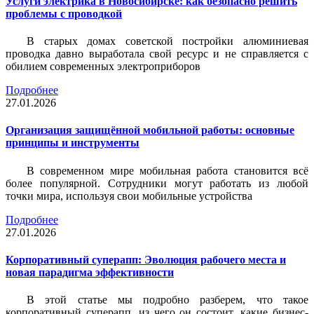
Услуги электрика в Новосибирске: как безопасно решить
проблемы с проводкой
В старых домах советской постройки алюминиевая
проводка давно выработала свой ресурс и не справляется с
обилием современных электроприборов
Подробнее
27.01.2026
Организация защищённой мобильной работы: основные
принципы и инструменты
В современном мире мобильная работа становится всё
более популярной. Сотрудники могут работать из любой
точки мира, используя свои мобильные устройства
Подробнее
27.01.2026
Корпоративный суперапп: Эволюция рабочего места и
новая парадигма эффективности
В этой статье мы подробно разберем, что такое
корпоративный суперапп, из чего он состоит, какие бизнес-