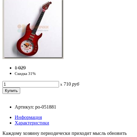
1 029
Скидка 31%
710
руб
x
Артикул: po-051881
Информация
Характеристики
Каждому хозяину периодически приходит мысль обновить