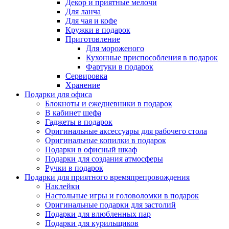
Декор и приятные мелочи
Для ланча
Для чая и кофе
Кружки в подарок
Приготовление
Для мороженого
Кухонные приспособления в подарок
Фартуки в подарок
Сервировка
Хранение
Подарки для офиса
Блокноты и ежедневники в подарок
В кабинет шефа
Гаджеты в подарок
Оригинальные аксессуары для рабочего стола
Оригинальные копилки в подарок
Подарки в офисный шкаф
Подарки для создания атмосферы
Ручки в подарок
Подарки для приятного времяпрепровождения
Наклейки
Настольные игры и головоломки в подарок
Оригинальные подарки для застолий
Подарки для влюбленных пар
Подарки для курильщиков