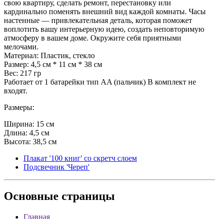
свою квартиру, сделать ремонт, перестановку или
кардинально поменять внешний вид каждой комнаты. Часы
настенные — привлекательная деталь, которая поможет
воплотить вашу интерьерную идею, создать неповторимую
атмосферу в вашем доме. Окружите себя приятными
мелочами.
Материал: Пластик, стекло
Размер: 4,5 см * 11 см * 38 см
Вес: 217 гр
Работает от 1 батарейки тип AA (пальчик) В комплект не
входят.
Размеры:
Ширина: 15 см
Длина: 4,5 см
Высота: 38,5 см
Плакат '100 книг' со скретч слоем
Подсвечник 'Череп'
Основные
страницы
Главная