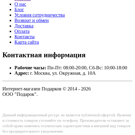
О нас
Блог
Условия сотрудничества
Возврат и обмен
Доставка
Оплата
Контакты
Карта сайта
Контактная
информация
Рабочие часы:
Пн-Пт: 08:00-20:00, Сб-Вс: 10:00-18:00
Адрес:
г. Москва, ул. Окружная, д. 10А
Интернет-магазин Подарков © 2014 - 2026
ООО "Подарок".
Данный информационный ресурс не является публичной офертой. Наличие
и стоимость товаров уточняйте по телефону. Производители оставляют за
собой право изменять технические характеристики и внешний вид товаров
без предварительного уведомления.