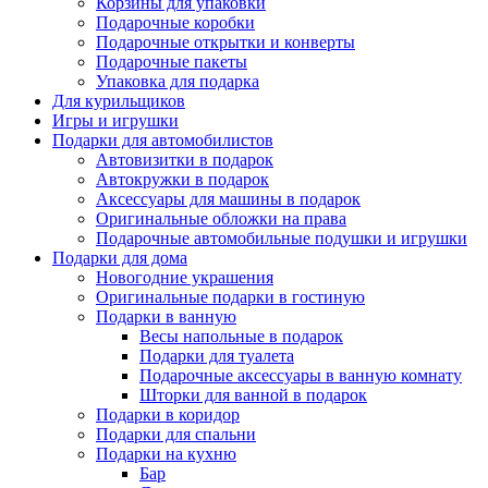
Корзины для упаковки
Подарочные коробки
Подарочные открытки и конверты
Подарочные пакеты
Упаковка для подарка
Для курильщиков
Игры и игрушки
Подарки для автомобилистов
Автовизитки в подарок
Автокружки в подарок
Аксессуары для машины в подарок
Оригинальные обложки на права
Подарочные автомобильные подушки и игрушки
Подарки для дома
Новогодние украшения
Оригинальные подарки в гостиную
Подарки в ванную
Весы напольные в подарок
Подарки для туалета
Подарочные аксессуары в ванную комнату
Шторки для ванной в подарок
Подарки в коридор
Подарки для спальни
Подарки на кухню
Бар