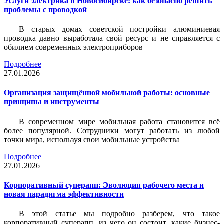
Услуги электрика в Новосибирске: как безопасно решить
проблемы с проводкой
В старых домах советской постройки алюминиевая
проводка давно выработала свой ресурс и не справляется с
обилием современных электроприборов
Подробнее
27.01.2026
Организация защищённой мобильной работы: основные
принципы и инструменты
В современном мире мобильная работа становится всё
более популярной. Сотрудники могут работать из любой
точки мира, используя свои мобильные устройства
Подробнее
27.01.2026
Корпоративный суперапп: Эволюция рабочего места и
новая парадигма эффективности
В этой статье мы подробно разберем, что такое
корпоративный суперапп, из чего он состоит, какие бизнес-