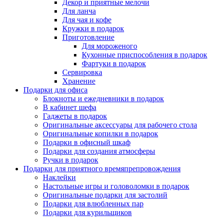
Декор и приятные мелочи
Для ланча
Для чая и кофе
Кружки в подарок
Приготовление
Для мороженого
Кухонные приспособления в подарок
Фартуки в подарок
Сервировка
Хранение
Подарки для офиса
Блокноты и ежедневники в подарок
В кабинет шефа
Гаджеты в подарок
Оригинальные аксессуары для рабочего стола
Оригинальные копилки в подарок
Подарки в офисный шкаф
Подарки для создания атмосферы
Ручки в подарок
Подарки для приятного времяпрепровождения
Наклейки
Настольные игры и головоломки в подарок
Оригинальные подарки для застолий
Подарки для влюбленных пар
Подарки для курильщиков