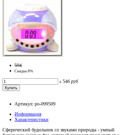
594
Скидка 8%
546
руб
x
Артикул: po-099509
Информация
Характеристики
Сферический будильник со звуками природы - умный