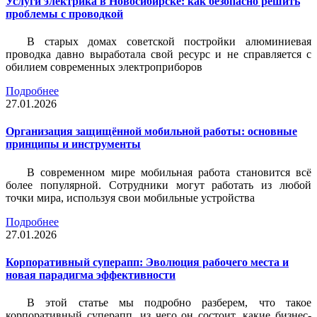
Услуги электрика в Новосибирске: как безопасно решить
проблемы с проводкой
В старых домах советской постройки алюминиевая
проводка давно выработала свой ресурс и не справляется с
обилием современных электроприборов
Подробнее
27.01.2026
Организация защищённой мобильной работы: основные
принципы и инструменты
В современном мире мобильная работа становится всё
более популярной. Сотрудники могут работать из любой
точки мира, используя свои мобильные устройства
Подробнее
27.01.2026
Корпоративный суперапп: Эволюция рабочего места и
новая парадигма эффективности
В этой статье мы подробно разберем, что такое
корпоративный суперапп, из чего он состоит, какие бизнес-