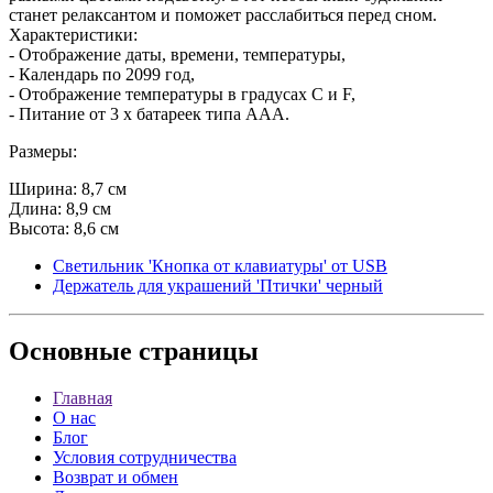
станет релаксантом и поможет расслабиться перед сном.
Характеристики:
- Отображение даты, времени, температуры,
- Календарь по 2099 год,
- Отображение температуры в градусах С и F,
- Питание от 3 х батареек типа ААА.
Размеры:
Ширина: 8,7 см
Длина: 8,9 см
Высота: 8,6 см
Светильник 'Кнопка от клавиатуры' от USB
Держатель для украшений 'Птички' черный
Основные
страницы
Главная
О нас
Блог
Условия сотрудничества
Возврат и обмен