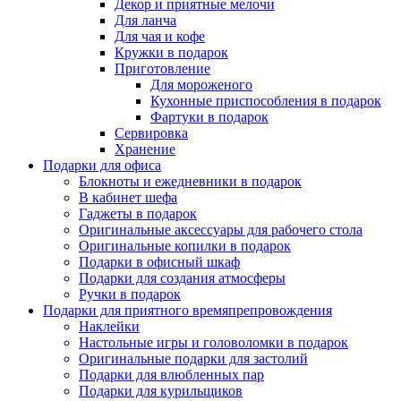
Декор и приятные мелочи
Для ланча
Для чая и кофе
Кружки в подарок
Приготовление
Для мороженого
Кухонные приспособления в подарок
Фартуки в подарок
Сервировка
Хранение
Подарки для офиса
Блокноты и ежедневники в подарок
В кабинет шефа
Гаджеты в подарок
Оригинальные аксессуары для рабочего стола
Оригинальные копилки в подарок
Подарки в офисный шкаф
Подарки для создания атмосферы
Ручки в подарок
Подарки для приятного времяпрепровождения
Наклейки
Настольные игры и головоломки в подарок
Оригинальные подарки для застолий
Подарки для влюбленных пар
Подарки для курильщиков