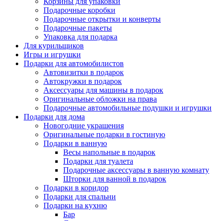
Корзины для упаковки
Подарочные коробки
Подарочные открытки и конверты
Подарочные пакеты
Упаковка для подарка
Для курильщиков
Игры и игрушки
Подарки для автомобилистов
Автовизитки в подарок
Автокружки в подарок
Аксессуары для машины в подарок
Оригинальные обложки на права
Подарочные автомобильные подушки и игрушки
Подарки для дома
Новогодние украшения
Оригинальные подарки в гостиную
Подарки в ванную
Весы напольные в подарок
Подарки для туалета
Подарочные аксессуары в ванную комнату
Шторки для ванной в подарок
Подарки в коридор
Подарки для спальни
Подарки на кухню
Бар