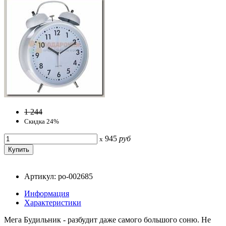
1 244
Скидка 24%
945
руб
x
Артикул: po-002685
Информация
Характеристики
Мега Будильник - разбудит даже самого большого соню. Не