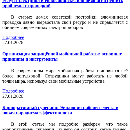
Услуги электрика в Новосибирске: как безопасно решить
проблемы с проводкой
В старых домах советской постройки алюминиевая
проводка давно выработала свой ресурс и не справляется с
обилием современных электроприборов
Подробнее
27.01.2026
Организация защищённой мобильной работы: основные
принципы и инструменты
В современном мире мобильная работа становится всё
более популярной. Сотрудники могут работать из любой
точки мира, используя свои мобильные устройства
Подробнее
27.01.2026
Корпоративный суперапп: Эволюция рабочего места и
новая парадигма эффективности
В этой статье мы подробно разберем, что такое
корпоративный суперапп, из чего он состоит, какие бизнес-