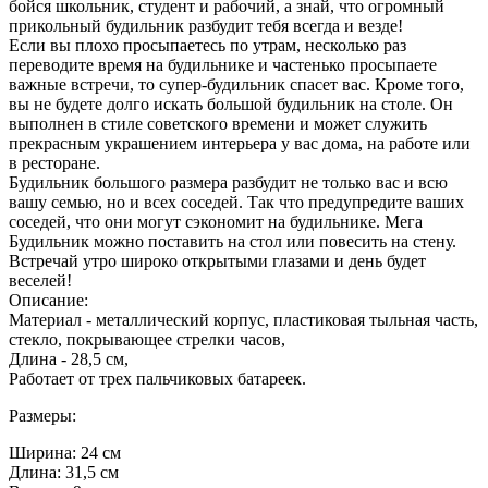
бойся школьник, студент и рабочий, а знай, что огромный
прикольный будильник разбудит тебя всегда и везде!
Если вы плохо просыпаетесь по утрам, несколько раз
переводите время на будильнике и частенько просыпаете
важные встречи, то супер-будильник спасет вас. Кроме того,
вы не будете долго искать большой будильник на столе. Он
выполнен в стиле советского времени и может служить
прекрасным украшением интерьера у вас дома, на работе или
в ресторане.
Будильник большого размера разбудит не только вас и всю
вашу семью, но и всех соседей. Так что предупредите ваших
соседей, что они могут сэкономит на будильнике. Мега
Будильник можно поставить на стол или повесить на стену.
Встречай утро широко открытыми глазами и день будет
веселей!
Описание:
Материал - металлический корпус, пластиковая тыльная часть,
стекло, покрывающее стрелки часов,
Длина - 28,5 см,
Работает от трех пальчиковых батареек.
Размеры:
Ширина: 24 см
Длина: 31,5 см