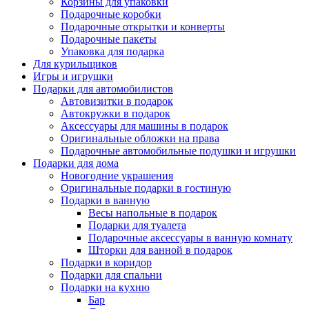
Корзины для упаковки
Подарочные коробки
Подарочные открытки и конверты
Подарочные пакеты
Упаковка для подарка
Для курильщиков
Игры и игрушки
Подарки для автомобилистов
Автовизитки в подарок
Автокружки в подарок
Аксессуары для машины в подарок
Оригинальные обложки на права
Подарочные автомобильные подушки и игрушки
Подарки для дома
Новогодние украшения
Оригинальные подарки в гостиную
Подарки в ванную
Весы напольные в подарок
Подарки для туалета
Подарочные аксессуары в ванную комнату
Шторки для ванной в подарок
Подарки в коридор
Подарки для спальни
Подарки на кухню
Бар