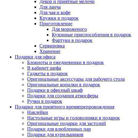
Декор и приятные мелочи
Для ланча
Для чая и кофе
Кружки в подарок
Приготовление
Для мороженого
Кухонные приспособления в подарок
Фартуки в подарок
Сервировка
Хранение
Подарки для офиса
Блокноты и ежедневники в подарок
В кабинет шефа
Гаджеты в подарок
Оригинальные аксессуары для рабочего стола
Оригинальные копилки в подарок
Подарки в офисный шкаф
Подарки для создания атмосферы
Ручки в подарок
Подарки для приятного времяпрепровождения
Наклейки
Настольные игры и головоломки в подарок
Оригинальные подарки для застолий
Подарки для влюбленных пар
Подарки для курильщиков