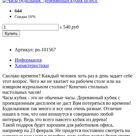
644
Скидка 16%
540
руб
x
Артикул: po-101567
Информация
Характеристики
Сколько времени? Каждый человек хоть раз в день задает себе
этот вопрос. Чего же не хватает на рабочем столе или на
изящном журнальном столике? Конечно стильных
настольных часов!
Часы кубик - это не обычные часы. Деревянный кубик с
проекционным дисплеем не даст Вам потеряться во времени!
Будильников так много и все они очень разные. Отличие
наших в том, что они впишутся в совершенно любой
интерьер. Ведь это всего навсего кубик из дерева!
Такой подарок будет хорошим для работников офиса,
например на 23 февраля. Не придется постоянно смотреть на
наручные часы или в телефон, ведь кубик всегда будет стоять