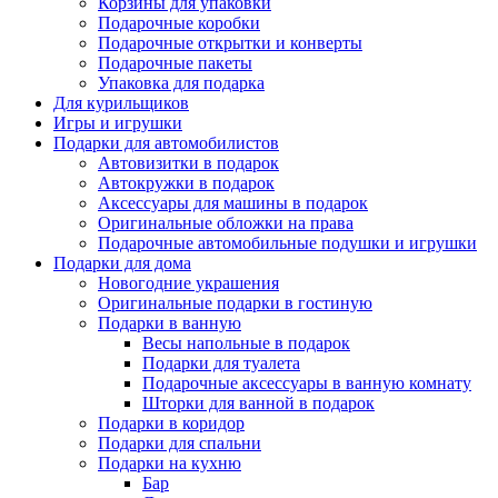
Корзины для упаковки
Подарочные коробки
Подарочные открытки и конверты
Подарочные пакеты
Упаковка для подарка
Для курильщиков
Игры и игрушки
Подарки для автомобилистов
Автовизитки в подарок
Автокружки в подарок
Аксессуары для машины в подарок
Оригинальные обложки на права
Подарочные автомобильные подушки и игрушки
Подарки для дома
Новогодние украшения
Оригинальные подарки в гостиную
Подарки в ванную
Весы напольные в подарок
Подарки для туалета
Подарочные аксессуары в ванную комнату
Шторки для ванной в подарок
Подарки в коридор
Подарки для спальни
Подарки на кухню
Бар