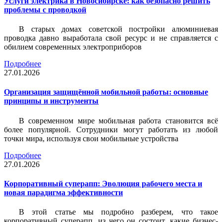
Услуги электрика в Новосибирске: как безопасно решить
проблемы с проводкой
В старых домах советской постройки алюминиевая
проводка давно выработала свой ресурс и не справляется с
обилием современных электроприборов
Подробнее
27.01.2026
Организация защищённой мобильной работы: основные
принципы и инструменты
В современном мире мобильная работа становится всё
более популярной. Сотрудники могут работать из любой
точки мира, используя свои мобильные устройства
Подробнее
27.01.2026
Корпоративный суперапп: Эволюция рабочего места и
новая парадигма эффективности
В этой статье мы подробно разберем, что такое
корпоративный суперапп, из чего он состоит, какие бизнес-