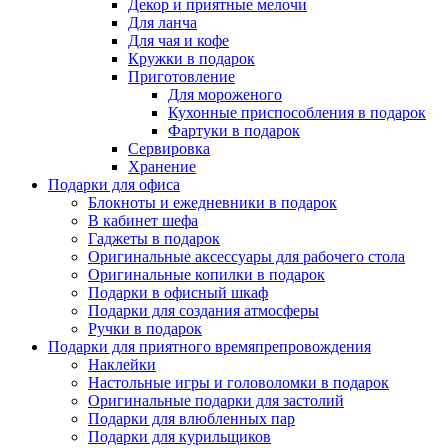
Декор и приятные мелочи
Для ланча
Для чая и кофе
Кружки в подарок
Приготовление
Для мороженого
Кухонные приспособления в подарок
Фартуки в подарок
Сервировка
Хранение
Подарки для офиса
Блокноты и ежедневники в подарок
В кабинет шефа
Гаджеты в подарок
Оригинальные аксессуары для рабочего стола
Оригинальные копилки в подарок
Подарки в офисный шкаф
Подарки для создания атмосферы
Ручки в подарок
Подарки для приятного времяпрепровождения
Наклейки
Настольные игры и головоломки в подарок
Оригинальные подарки для застолий
Подарки для влюбленных пар
Подарки для курильщиков