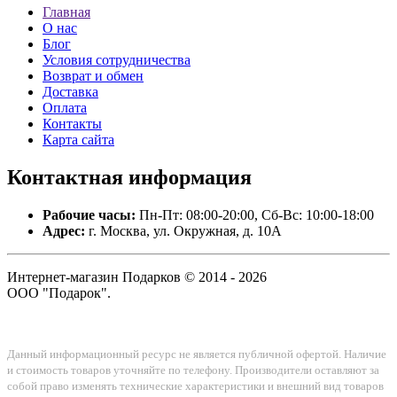
Главная
О нас
Блог
Условия сотрудничества
Возврат и обмен
Доставка
Оплата
Контакты
Карта сайта
Контактная
информация
Рабочие часы:
Пн-Пт: 08:00-20:00, Сб-Вс: 10:00-18:00
Адрес:
г. Москва, ул. Окружная, д. 10А
Интернет-магазин Подарков © 2014 - 2026
ООО "Подарок".
Данный информационный ресурс не является публичной офертой. Наличие
и стоимость товаров уточняйте по телефону. Производители оставляют за
собой право изменять технические характеристики и внешний вид товаров