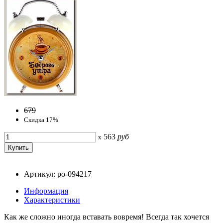
679
Скидка 17%
563
руб
x
Артикул: po-094217
Информация
Характеристики
Как же сложно иногда вставать вовремя! Всегда так хочется