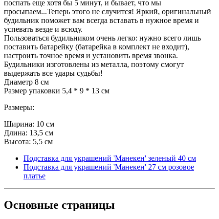
поспать еще хотя бы 5 минут, и бывает, что мы
просыпаем...Теперь этого не случится! Яркий, оригинальный
будильник поможет вам всегда вставать в нужное время и
успевать везде и всюду.
Пользоваться будильником очень легко: нужно всего лишь
поставить батарейку (батарейка в комплект не входит),
настроить точное время и установить время звонка.
Будильники изготовлены из металла, поэтому смогут
выдержать все удары судьбы!
Диаметр 8 см
Размер упаковки 5,4 * 9 * 13 см
Размеры:
Ширина: 10 см
Длина: 13,5 см
Высота: 5,5 см
Подставка для украшений 'Манекен' зеленый 40 см
Подставка для украшений 'Манекен' 27 см розовое
платье
Основные
страницы