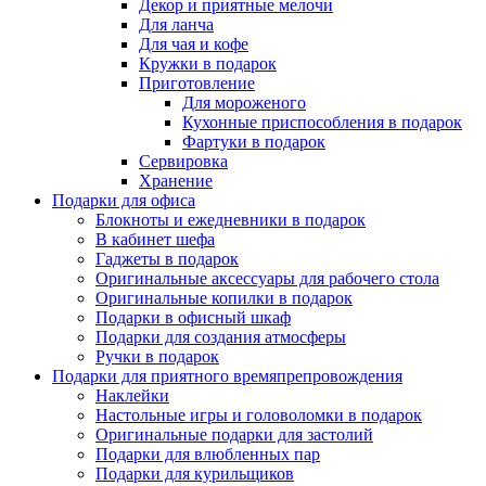
Декор и приятные мелочи
Для ланча
Для чая и кофе
Кружки в подарок
Приготовление
Для мороженого
Кухонные приспособления в подарок
Фартуки в подарок
Сервировка
Хранение
Подарки для офиса
Блокноты и ежедневники в подарок
В кабинет шефа
Гаджеты в подарок
Оригинальные аксессуары для рабочего стола
Оригинальные копилки в подарок
Подарки в офисный шкаф
Подарки для создания атмосферы
Ручки в подарок
Подарки для приятного времяпрепровождения
Наклейки
Настольные игры и головоломки в подарок
Оригинальные подарки для застолий
Подарки для влюбленных пар
Подарки для курильщиков