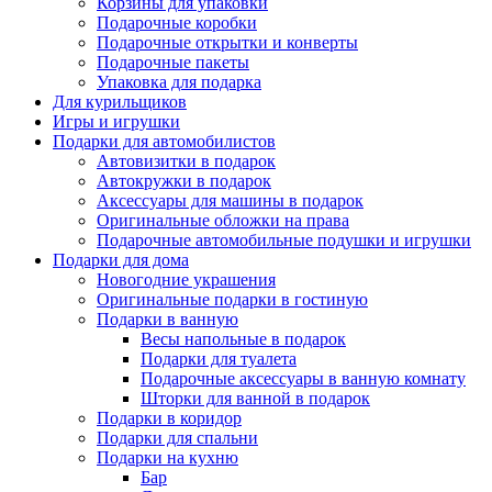
Корзины для упаковки
Подарочные коробки
Подарочные открытки и конверты
Подарочные пакеты
Упаковка для подарка
Для курильщиков
Игры и игрушки
Подарки для автомобилистов
Автовизитки в подарок
Автокружки в подарок
Аксессуары для машины в подарок
Оригинальные обложки на права
Подарочные автомобильные подушки и игрушки
Подарки для дома
Новогодние украшения
Оригинальные подарки в гостиную
Подарки в ванную
Весы напольные в подарок
Подарки для туалета
Подарочные аксессуары в ванную комнату
Шторки для ванной в подарок
Подарки в коридор
Подарки для спальни
Подарки на кухню
Бар