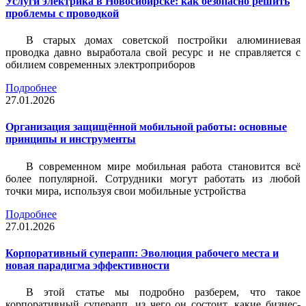
Услуги электрика в Новосибирске: как безопасно решить
проблемы с проводкой
В старых домах советской постройки алюминиевая
проводка давно выработала свой ресурс и не справляется с
обилием современных электроприборов
Подробнее
27.01.2026
Организация защищённой мобильной работы: основные
принципы и инструменты
В современном мире мобильная работа становится всё
более популярной. Сотрудники могут работать из любой
точки мира, используя свои мобильные устройства
Подробнее
27.01.2026
Корпоративный суперапп: Эволюция рабочего места и
новая парадигма эффективности
В этой статье мы подробно разберем, что такое
корпоративный суперапп, из чего он состоит, какие бизнес-