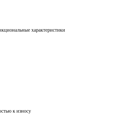
ункциональные характеристики
остью к износу