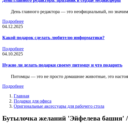
День главного редактора: праздник в сердце медиасферы
День главного редактора — это неофициальный, но значимы
Подробнее
04.12.2025
Какой подарок сделать любителю информатики?
Подробнее
04.10.2025
Нужно ли делать подарки своему питомцу и что подарить
Питомцы — это не просто домашние животные, это насто
Подробнее
Главная
Подарки для офиса
Оригинальные аксессуары для рабочего стола
Бутылочка желаний 'Эйфелева башня' /