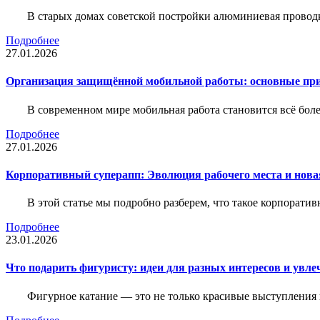
В старых домах советской постройки алюминиевая проводк
Подробнее
27.01.2026
Организация защищённой мобильной работы: основные пр
В современном мире мобильная работа становится всё бол
Подробнее
27.01.2026
Корпоративный суперапп: Эволюция рабочего места и нов
В этой статье мы подробно разберем, что такое корпоратив
Подробнее
23.01.2026
Что подарить фигуристу: идеи для разных интересов и увле
Фигурное катание — это не только красивые выступления 