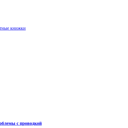
етные книжки
роблемы с проводкой