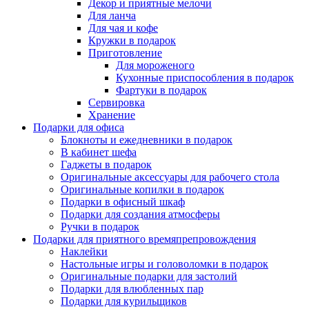
Декор и приятные мелочи
Для ланча
Для чая и кофе
Кружки в подарок
Приготовление
Для мороженого
Кухонные приспособления в подарок
Фартуки в подарок
Сервировка
Хранение
Подарки для офиса
Блокноты и ежедневники в подарок
В кабинет шефа
Гаджеты в подарок
Оригинальные аксессуары для рабочего стола
Оригинальные копилки в подарок
Подарки в офисный шкаф
Подарки для создания атмосферы
Ручки в подарок
Подарки для приятного времяпрепровождения
Наклейки
Настольные игры и головоломки в подарок
Оригинальные подарки для застолий
Подарки для влюбленных пар
Подарки для курильщиков