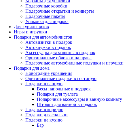
Корзины для упаковки
Подарочные коробки
Подарочные открытки и конверты
Подарочные пакеты
Упаковка для подарка
Для курильщиков
Игры и игрушки
Подарки для автомобилистов
Автовизитки в подарок
Автокружки в подарок
Аксессуары для машины в подарок
Оригинальные обложки на права
Подарочные автомобильные подушки и игрушки
Подарки для дома
Новогодние украшения
Оригинальные подарки в гостиную
Подарки в ванную
Весы напольные в подарок
Подарки для туалета
Подарочные аксессуары в ванную комнату
Шторки для ванной в подарок
Подарки в коридор
Подарки для спальни
Подарки на кухню
Бар