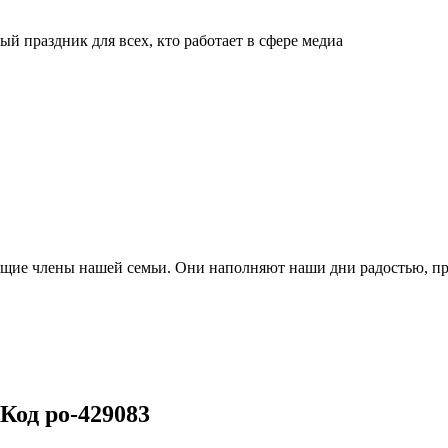
й праздник для всех, кто работает в сфере медиа
ящие члены нашей семьи. Они наполняют наши дни радостью, п
Код po-429083