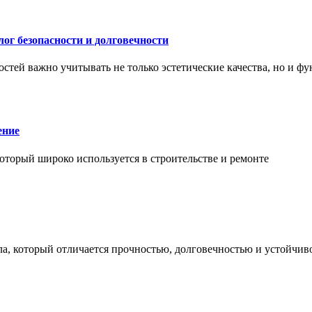
ог безопасности и долговечности
тей важно учитывать не только эстетические качества, но и ф
ение
торый широко используется в строительстве и ремонте
а, который отличается прочностью, долговечностью и устойчив