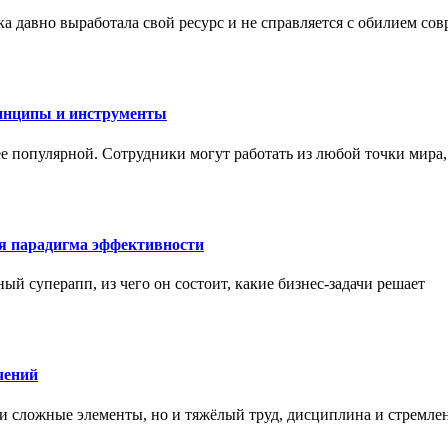
а давно выработала свой ресурс и не справляется с обилием со
инципы и инструменты
ее популярной. Сотрудники могут работать из любой точки мира
ая парадигма эффективности
ный суперапп, из чего он состоит, какие бизнес-задачи решает
чений
и сложные элементы, но и тяжёлый труд, дисциплина и стремле