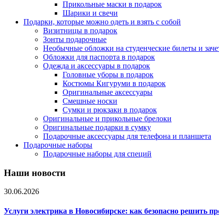
Прикольные маски в подарок
Шарики и свечи
Подарки, которые можно одеть и взять с собой
Визитницы в подарок
Зонты подарочные
Необычные обложки на студенческие билеты и зач
Обложки для паспорта в подарок
Одежда и аксессуары в подарок
Головные уборы в подарок
Костюмы Кигуруми в подарок
Оригинальные аксессуары
Смешные носки
Сумки и рюкзаки в подарок
Оригинальные и прикольные брелоки
Оригинальные подарки в сумку
Подарочные аксессуары для телефона и планшета
Подарочные наборы
Подарочные наборы для специй
Наши новости
30.06.2026
Услуги электрика в Новосибирске: как безопасно решить п