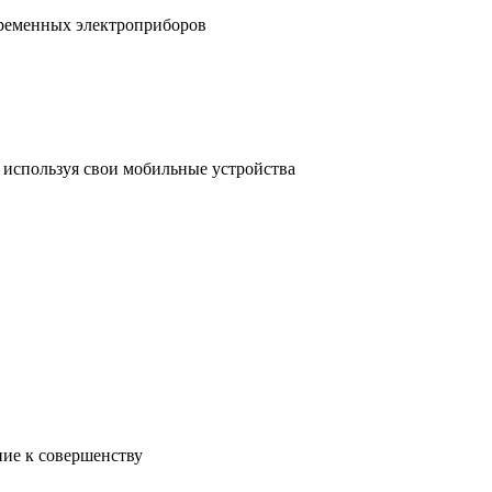
временных электроприборов
, используя свои мобильные устройства
ние к совершенству