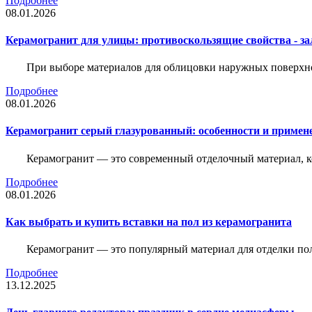
Подробнее
08.01.2026
Керамогранит для улицы: противоскользящие свойства - зал
При выборе материалов для облицовки наружных поверхнос
Подробнее
08.01.2026
Керамогранит серый глазурованный: особенности и примен
Керамогранит — это современный отделочный материал, ко
Подробнее
08.01.2026
Как выбрать и купить вставки на пол из керамогранита
Керамогранит — это популярный материал для отделки пол
Подробнее
13.12.2025