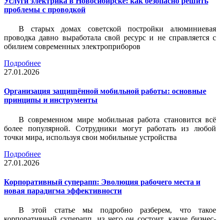
Услуги электрика в Новосибирске: как безопасно решить
проблемы с проводкой
В старых домах советской постройки алюминиевая
проводка давно выработала свой ресурс и не справляется с
обилием современных электроприборов
Подробнее
27.01.2026
Организация защищённой мобильной работы: основные
принципы и инструменты
В современном мире мобильная работа становится всё
более популярной. Сотрудники могут работать из любой
точки мира, используя свои мобильные устройства
Подробнее
27.01.2026
Корпоративный суперапп: Эволюция рабочего места и
новая парадигма эффективности
В этой статье мы подробно разберем, что такое
корпоративный суперапп, из чего он состоит, какие бизнес-