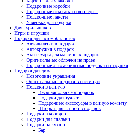
Корзины для упаковки
Подарочные коробки
Подарочные открытки и конверты
Подарочные пакеты
Упаковка для подарка
Для курильщиков
Игры и игрушки
Подарки для автомобилистов
Автовизитки в подарок
Автокружки в подарок
Аксессуары для машины в подарок
Оригинальные обложки на права
Подарочные автомобильные подушки и игрушки
Подарки для дома
Новогодние украшения
Оригинальные подарки в гостиную
Подарки в ванную
Весы напольные в подарок
Подарки для туалета
Подарочные аксессуары в ванную комнату
Шторки для ванной в подарок
Подарки в коридор
Подарки для спальни
Подарки на кухню
Бар