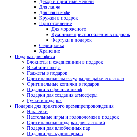
Декор и приятные мелочи
Для ланча
Для чая и кофе
Кружки в подарок
Приготовление
Для мороженого
Кухонные приспособления в подарок
Фартуки в подарок
Сервировка
Хранение
Подарки для офиса
Блокноты и ежедневники в подарок
В кабинет шефа
Гаджеты в подарок
Оригинальные аксессуары для рабочего стола
Оригинальные копилки в подарок
Подарки в офисный шкаф
Подарки для создания атмосферы
Ручки в подарок
Подарки для приятного времяпрепровождения
Наклейки
Настольные игры и головоломки в подарок
Оригинальные подарки для застолий
Подарки для влюбленных пар
Подарки для курильщиков