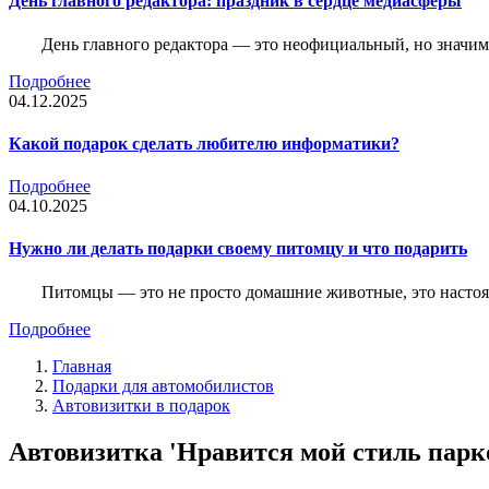
День главного редактора: праздник в сердце медиасферы
День главного редактора — это неофициальный, но значимы
Подробнее
04.12.2025
Какой подарок сделать любителю информатики?
Подробнее
04.10.2025
Нужно ли делать подарки своему питомцу и что подарить
Питомцы — это не просто домашние животные, это насто
Подробнее
Главная
Подарки для автомобилистов
Автовизитки в подарок
Автовизитка 'Нравится мой стиль парко