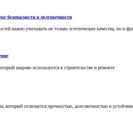
ог безопасности и долговечности
тей важно учитывать не только эстетические качества, но и ф
ение
торый широко используется в строительстве и ремонте
а, который отличается прочностью, долговечностью и устойчив