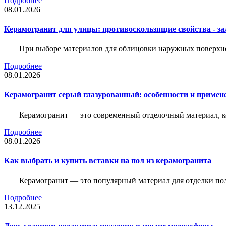
Подробнее
08.01.2026
Керамогранит для улицы: противоскользящие свойства - зал
При выборе материалов для облицовки наружных поверхнос
Подробнее
08.01.2026
Керамогранит серый глазурованный: особенности и примен
Керамогранит — это современный отделочный материал, ко
Подробнее
08.01.2026
Как выбрать и купить вставки на пол из керамогранита
Керамогранит — это популярный материал для отделки пол
Подробнее
13.12.2025