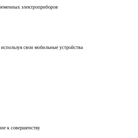
временных электроприборов
, используя свои мобильные устройства
ние к совершенству