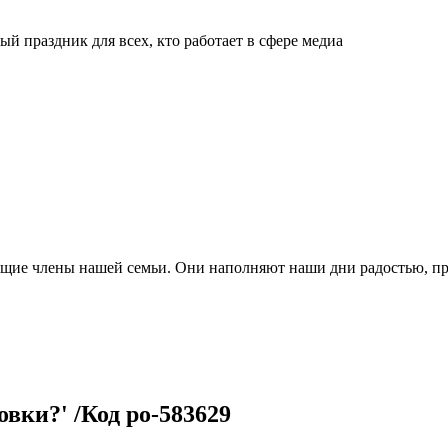
й праздник для всех, кто работает в сфере медиа
ящие члены нашей семьи. Они наполняют наши дни радостью, п
вки?' /Код po-583629