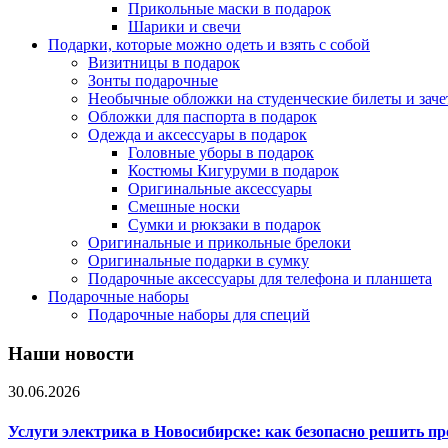
Прикольные маски в подарок
Шарики и свечи
Подарки, которые можно одеть и взять с собой
Визитницы в подарок
Зонты подарочные
Необычные обложки на студенческие билеты и зач
Обложки для паспорта в подарок
Одежда и аксессуары в подарок
Головные уборы в подарок
Костюмы Кигуруми в подарок
Оригинальные аксессуары
Смешные носки
Сумки и рюкзаки в подарок
Оригинальные и прикольные брелоки
Оригинальные подарки в сумку
Подарочные аксессуары для телефона и планшета
Подарочные наборы
Подарочные наборы для специй
Наши новости
30.06.2026
Услуги электрика в Новосибирске: как безопасно решить п