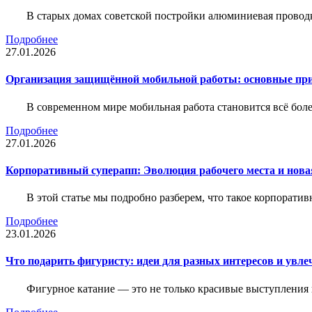
В старых домах советской постройки алюминиевая проводк
Подробнее
27.01.2026
Организация защищённой мобильной работы: основные пр
В современном мире мобильная работа становится всё бол
Подробнее
27.01.2026
Корпоративный суперапп: Эволюция рабочего места и нов
В этой статье мы подробно разберем, что такое корпоратив
Подробнее
23.01.2026
Что подарить фигуристу: идеи для разных интересов и увле
Фигурное катание — это не только красивые выступления 