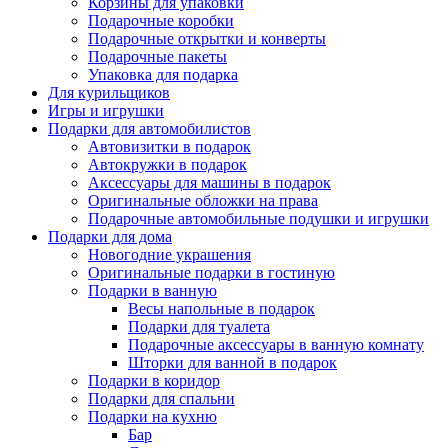
Корзины для упаковки
Подарочные коробки
Подарочные открытки и конверты
Подарочные пакеты
Упаковка для подарка
Для курильщиков
Игры и игрушки
Подарки для автомобилистов
Автовизитки в подарок
Автокружки в подарок
Аксессуары для машины в подарок
Оригинальные обложки на права
Подарочные автомобильные подушки и игрушки
Подарки для дома
Новогодние украшения
Оригинальные подарки в гостиную
Подарки в ванную
Весы напольные в подарок
Подарки для туалета
Подарочные аксессуары в ванную комнату
Шторки для ванной в подарок
Подарки в коридор
Подарки для спальни
Подарки на кухню
Бар