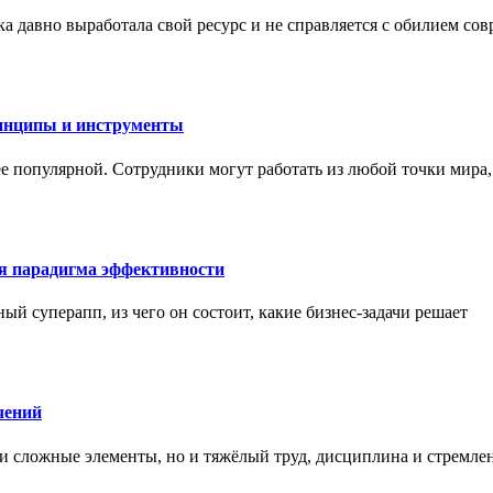
а давно выработала свой ресурс и не справляется с обилием со
инципы и инструменты
ее популярной. Сотрудники могут работать из любой точки мира
ая парадигма эффективности
ный суперапп, из чего он состоит, какие бизнес-задачи решает
чений
и сложные элементы, но и тяжёлый труд, дисциплина и стремле