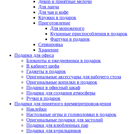
Декор и приятные мелочи
Для ланча
Для чая и кофе
Кружки в подарок
Приготовление
Для мороженого
Кухонные приспособления в подарок
Фартуки в подарок
Сервировка
Хранение
Подарки для офиса
Блокноты и ежедневники в подарок
В кабинет шефа
Гаджеты в подарок
Оригинальные аксессуары для рабочего стола
Оригинальные копилки в подарок
Подарки в офисный шкаф
Подарки для создания атмосферы
Ручки в подарок
Подарки для приятного времяпрепровождения
Наклейки
Настольные игры и головоломки в подарок
Оригинальные подарки для застолий
Подарки для влюбленных пар
Подарки для курильщиков