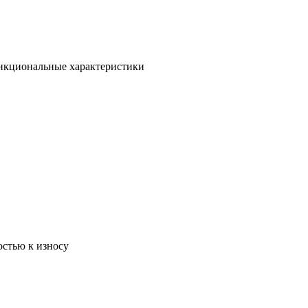
ункциональные характеристики
остью к износу