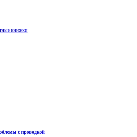
етные книжки
роблемы с проводкой