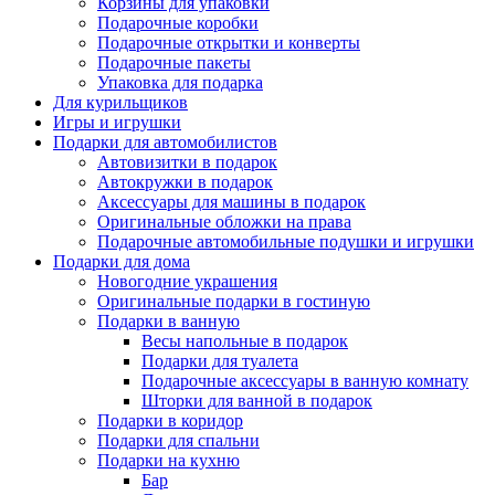
Корзины для упаковки
Подарочные коробки
Подарочные открытки и конверты
Подарочные пакеты
Упаковка для подарка
Для курильщиков
Игры и игрушки
Подарки для автомобилистов
Автовизитки в подарок
Автокружки в подарок
Аксессуары для машины в подарок
Оригинальные обложки на права
Подарочные автомобильные подушки и игрушки
Подарки для дома
Новогодние украшения
Оригинальные подарки в гостиную
Подарки в ванную
Весы напольные в подарок
Подарки для туалета
Подарочные аксессуары в ванную комнату
Шторки для ванной в подарок
Подарки в коридор
Подарки для спальни
Подарки на кухню
Бар