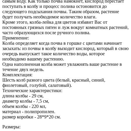
самым воду. Как только почва намокнет, кислород перестает
поступать в колбу и процесс полива остоновится до
следующего подсыхания почвы. Таким образом, растение
будет получать необходимое количество влаги.
Кроме этого, колба-лейка для цветов избавит Вас от
постоянных грязных пятен и луж вокруг комнатных растений,
часто образующихся после ручного полива.
Применение:
Колба определяет когда почва в горшке с цветами начинает
засыхать: из почвы в колбу выходит кислород, который в свою
очередь выпускает такое количество воды, которое
необходимо вашему растению.
Одна наполненная колба может увлажнять ваше растение в
течение двух недель.
Комплектация:
Шесть колб разного цвета (белый, красный, синий,
фиолетовый, голубой, салатовый).
Технические характеристики:
длина колбы - 29 см,
диаметр колбы - 7,5 см,
объем колбы - 220 мл,
материал - полипропилен.
размер коробки - 28*9*20 см.
Размеры: