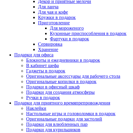
Декор и приятные мелочи
Для ланча
Для чая и кофе
Кружки в подарок
Приготовление
Для мороженого
Кухонные приспособления в подарок
Фартуки в подарок
Сервировка
Хранение
Подарки для офиса
Блокноты и ежедневники в подарок
В кабинет шефа
Гаджеты в подарок
Оригинальные аксессуары для рабочего стола
Оригинальные копилки в подарок
Подарки в офисный шкаф
Подарки для создания атмосферы
Ручки в подарок
Подарки для приятного времяпрепровождения
Наклейки
Настольные игры и головоломки в подарок
Оригинальные подарки для застолий
Подарки для влюбленных пар
Подарки для курильщиков