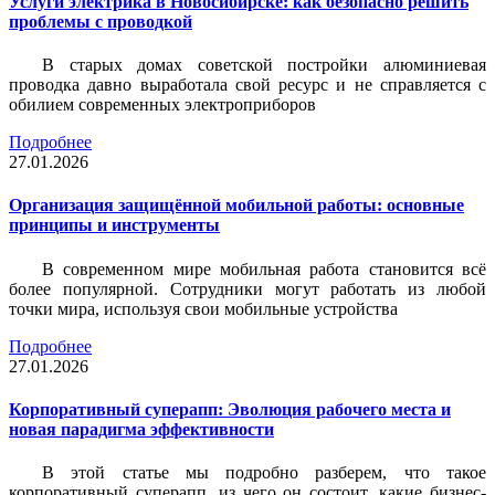
Услуги электрика в Новосибирске: как безопасно решить
проблемы с проводкой
В старых домах советской постройки алюминиевая
проводка давно выработала свой ресурс и не справляется с
обилием современных электроприборов
Подробнее
27.01.2026
Организация защищённой мобильной работы: основные
принципы и инструменты
В современном мире мобильная работа становится всё
более популярной. Сотрудники могут работать из любой
точки мира, используя свои мобильные устройства
Подробнее
27.01.2026
Корпоративный суперапп: Эволюция рабочего места и
новая парадигма эффективности
В этой статье мы подробно разберем, что такое
корпоративный суперапп, из чего он состоит, какие бизнес-