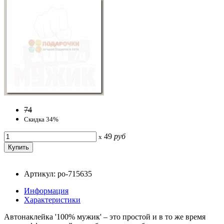
74
Скидка 34%
49
руб
x
Артикул: po-715635
Информация
Характеристики
Автонаклейка '100% мужик' – это простой и в то же время