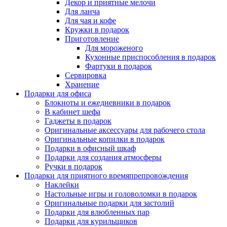
Декор и приятные мелочи
Для ланча
Для чая и кофе
Кружки в подарок
Приготовление
Для мороженого
Кухонные приспособления в подарок
Фартуки в подарок
Сервировка
Хранение
Подарки для офиса
Блокноты и ежедневники в подарок
В кабинет шефа
Гаджеты в подарок
Оригинальные аксессуары для рабочего стола
Оригинальные копилки в подарок
Подарки в офисный шкаф
Подарки для создания атмосферы
Ручки в подарок
Подарки для приятного времяпрепровождения
Наклейки
Настольные игры и головоломки в подарок
Оригинальные подарки для застолий
Подарки для влюбленных пар
Подарки для курильщиков