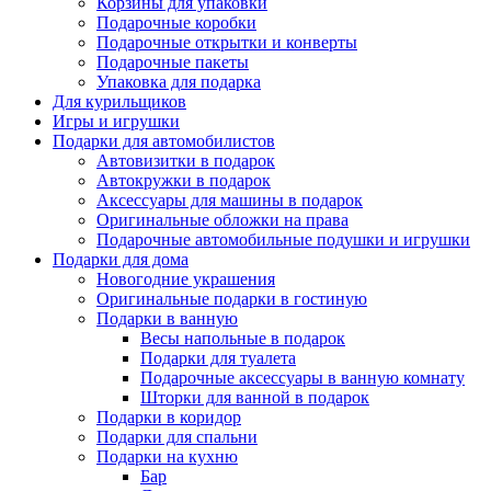
Корзины для упаковки
Подарочные коробки
Подарочные открытки и конверты
Подарочные пакеты
Упаковка для подарка
Для курильщиков
Игры и игрушки
Подарки для автомобилистов
Автовизитки в подарок
Автокружки в подарок
Аксессуары для машины в подарок
Оригинальные обложки на права
Подарочные автомобильные подушки и игрушки
Подарки для дома
Новогодние украшения
Оригинальные подарки в гостиную
Подарки в ванную
Весы напольные в подарок
Подарки для туалета
Подарочные аксессуары в ванную комнату
Шторки для ванной в подарок
Подарки в коридор
Подарки для спальни
Подарки на кухню
Бар