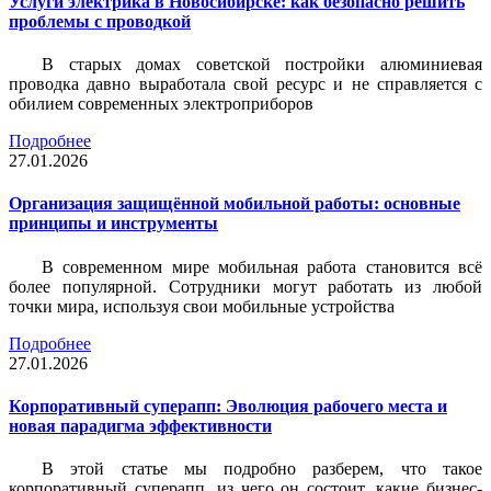
Услуги электрика в Новосибирске: как безопасно решить
проблемы с проводкой
В старых домах советской постройки алюминиевая
проводка давно выработала свой ресурс и не справляется с
обилием современных электроприборов
Подробнее
27.01.2026
Организация защищённой мобильной работы: основные
принципы и инструменты
В современном мире мобильная работа становится всё
более популярной. Сотрудники могут работать из любой
точки мира, используя свои мобильные устройства
Подробнее
27.01.2026
Корпоративный суперапп: Эволюция рабочего места и
новая парадигма эффективности
В этой статье мы подробно разберем, что такое
корпоративный суперапп, из чего он состоит, какие бизнес-