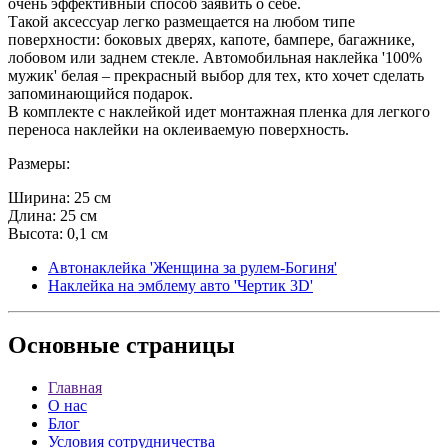
очень эффективный способ заявить о себе.
Такой аксессуар легко размещается на любом типе
поверхности: боковых дверях, капоте, бампере, багажнике,
лобовом или заднем стекле. Автомобильная наклейка '100%
мужик' белая – прекрасный выбор для тех, кто хочет сделать
запоминающийся подарок.
В комплекте с наклейкой идет монтажная пленка для легкого
переноса наклейки на оклеиваемую поверхность.
Размеры:
Ширина: 25 см
Длина: 25 см
Высота: 0,1 см
Автонаклейка 'Женщина за рулем-Богиня'
Наклейка на эмблему авто 'Чертик 3D'
Основные
страницы
Главная
О нас
Блог
Условия сотрудничества