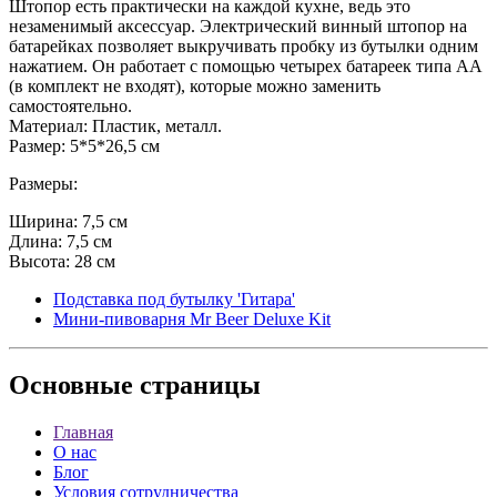
Штопор есть практически на каждой кухне, ведь это
незаменимый аксессуар. Электрический винный штопор на
батарейках позволяет выкручивать пробку из бутылки одним
нажатием. Он работает с помощью четырех батареек типа АА
(в комплект не входят), которые можно заменить
самостоятельно.
Материал: Пластик, металл.
Размер: 5*5*26,5 см
Размеры:
Ширина: 7,5 см
Длина: 7,5 см
Высота: 28 см
Подставка под бутылку 'Гитара'
Мини-пивоварня Mr Beer Deluxe Kit
Основные
страницы
Главная
О нас
Блог
Условия сотрудничества