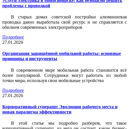
Услуги электрика в Новосибирске: как безопасно решить
проблемы с проводкой
В старых домах советской постройки алюминиевая
проводка давно выработала свой ресурс и не справляется с
обилием современных электроприборов
Подробнее
27.01.2026
Организация защищённой мобильной работы: основные
принципы и инструменты
В современном мире мобильная работа становится всё
более популярной. Сотрудники могут работать из любой
точки мира, используя свои мобильные устройства
Подробнее
27.01.2026
Корпоративный суперапп: Эволюция рабочего места и
новая парадигма эффективности
В этой статье мы подробно разберем, что такое
корпоративный суперапп, из чего он состоит, какие бизнес-