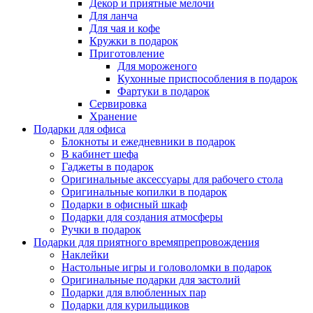
Декор и приятные мелочи
Для ланча
Для чая и кофе
Кружки в подарок
Приготовление
Для мороженого
Кухонные приспособления в подарок
Фартуки в подарок
Сервировка
Хранение
Подарки для офиса
Блокноты и ежедневники в подарок
В кабинет шефа
Гаджеты в подарок
Оригинальные аксессуары для рабочего стола
Оригинальные копилки в подарок
Подарки в офисный шкаф
Подарки для создания атмосферы
Ручки в подарок
Подарки для приятного времяпрепровождения
Наклейки
Настольные игры и головоломки в подарок
Оригинальные подарки для застолий
Подарки для влюбленных пар
Подарки для курильщиков