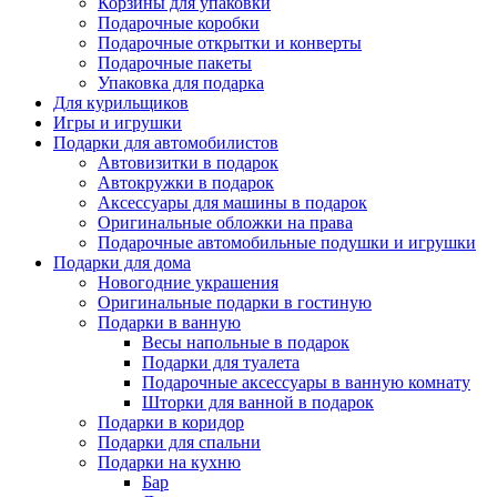
Корзины для упаковки
Подарочные коробки
Подарочные открытки и конверты
Подарочные пакеты
Упаковка для подарка
Для курильщиков
Игры и игрушки
Подарки для автомобилистов
Автовизитки в подарок
Автокружки в подарок
Аксессуары для машины в подарок
Оригинальные обложки на права
Подарочные автомобильные подушки и игрушки
Подарки для дома
Новогодние украшения
Оригинальные подарки в гостиную
Подарки в ванную
Весы напольные в подарок
Подарки для туалета
Подарочные аксессуары в ванную комнату
Шторки для ванной в подарок
Подарки в коридор
Подарки для спальни
Подарки на кухню
Бар