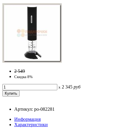
2 549
Скидка 8%
2 345
руб
x
Артикул: po-082281
Информация
Характеристики