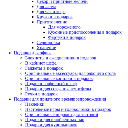
Декор и приятные мелочи
Для ланча
Для чая и кофе
Кружки в подарок
Приготовление
Для мороженого
Кухонные приспособления в подарок
Фартуки в подарок
Сервировка
Хранение
Подарки для офиса
Блокноты и ежедневники в подарок
В кабинет шефа
Гаджеты в подарок
Оригинальные аксессуары для рабочего стола
Оригинальные копилки в подарок
Подарки в офисный шкаф
Подарки для создания атмосферы
Ручки в подарок
Подарки для приятного времяпрепровождения
Наклейки
Настольные игры и головоломки в подарок
Оригинальные подарки для застолий
Подарки для влюбленных пар
Подарки для курильщиков