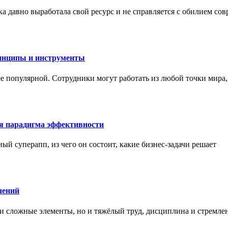
а давно выработала свой ресурс и не справляется с обилием со
инципы и инструменты
ее популярной. Сотрудники могут работать из любой точки мира
ая парадигма эффективности
ный суперапп, из чего он состоит, какие бизнес-задачи решает
чений
и сложные элементы, но и тяжёлый труд, дисциплина и стремле