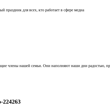
й праздник для всех, кто работает в сфере медиа
ящие члены нашей семьи. Они наполняют наши дни радостью, п
o-224263