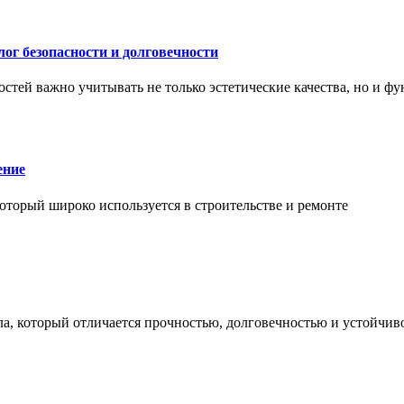
ог безопасности и долговечности
тей важно учитывать не только эстетические качества, но и ф
ение
торый широко используется в строительстве и ремонте
а, который отличается прочностью, долговечностью и устойчив