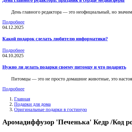
День главного редактора: праздник в сердце медиасферы
День главного редактора — это неофициальный, но значимы
Подробнее
04.12.2025
Какой подарок сделать любителю информатики?
Подробнее
04.10.2025
Нужно ли делать подарки своему питомцу и что подарить
Питомцы — это не просто домашние животные, это насто
Подробнее
Главная
Подарки для дома
Оригинальные подарки в гостиную
Аромадиффузор 'Печенька' Кедр /Код p