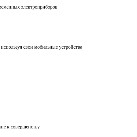
временных электроприборов
, используя свои мобильные устройства
ние к совершенству