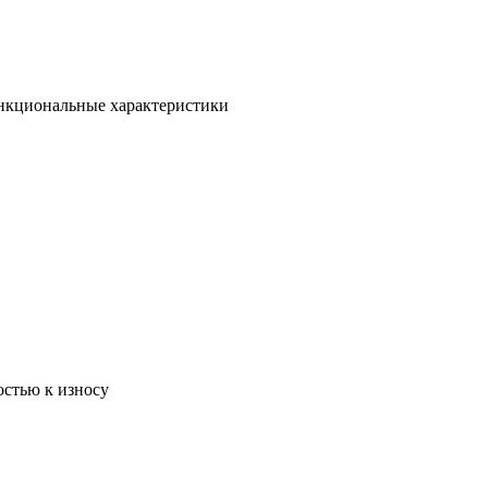
ункциональные характеристики
остью к износу