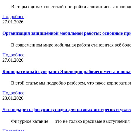
В старых домах советской постройки алюминиевая проводк
Подробнее
27.01.2026
Организация защищённой мобильной работы: основные пр
В современном мире мобильная работа становится всё бол
Подробнее
27.01.2026
Корпоративный суперапп: Эволюция рабочего места и нов
В этой статье мы подробно разберем, что такое корпоратив
Подробнее
23.01.2026
Что подарить фигуристу: идеи для разных интересов и увле
Фигурное катание — это не только красивые выступления 