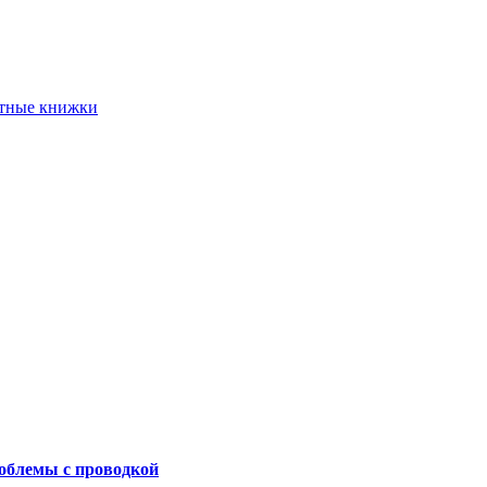
етные книжки
роблемы с проводкой