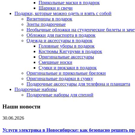
Прикольные маски в подарок
Шарики и свечи
Подарки, которые можно одеть и взять с собой
Визитницы в подарок
Зонты подарочные
Необычные обложки на студенческие билеты и зач
Обложки для паспорта в подарок
Одежда и аксессуары в подарок
Головные уборы в подарок
Костюмы Кигуруми в подарок
Оригинальные аксессуары
Смешные носки
Сумки и рюкзаки в подарок
Оригинальные и прикольные брелоки
Оригинальные подарки в сумку
Подарочные аксессуары для телефона и планшета
Подарочные наборы
Подарочные наборы для специй
Наши новости
30.06.2026
Услуги электрика в Новосибирске: как безопасно решить п