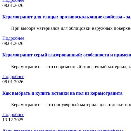
Подробнее
08.01.2026
Керамогранит для улицы: противоскользящие свойства - зал
При выборе материалов для облицовки наружных поверхнос
Подробнее
08.01.2026
Керамогранит серый глазурованный: особенности и примен
Керамогранит — это современный отделочный материал, ко
Подробнее
08.01.2026
Как выбрать и купить вставки на пол из керамогранита
Керамогранит — это популярный материал для отделки пол
Подробнее
13.12.2025