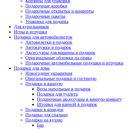
Корзины для упаковки
Подарочные коробки
Подарочные открытки и конверты
Подарочные пакеты
Упаковка для подарка
Для курильщиков
Игры и игрушки
Подарки для автомобилистов
Автовизитки в подарок
Автокружки в подарок
Аксессуары для машины в подарок
Оригинальные обложки на права
Подарочные автомобильные подушки и игрушки
Подарки для дома
Новогодние украшения
Оригинальные подарки в гостиную
Подарки в ванную
Весы напольные в подарок
Подарки для туалета
Подарочные аксессуары в ванную комнату
Шторки для ванной в подарок
Подарки в коридор
Подарки для спальни
Подарки на кухню
Бар