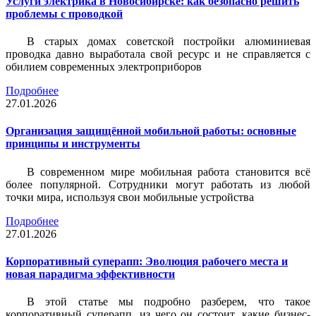
Услуги электрика в Новосибирске: как безопасно решить
проблемы с проводкой
В старых домах советской постройки алюминиевая
проводка давно выработала свой ресурс и не справляется с
обилием современных электроприборов
Подробнее
27.01.2026
Организация защищённой мобильной работы: основные
принципы и инструменты
В современном мире мобильная работа становится всё
более популярной. Сотрудники могут работать из любой
точки мира, используя свои мобильные устройства
Подробнее
27.01.2026
Корпоративный суперапп: Эволюция рабочего места и
новая парадигма эффективности
В этой статье мы подробно разберем, что такое
корпоративный суперапп, из чего он состоит, какие бизнес-