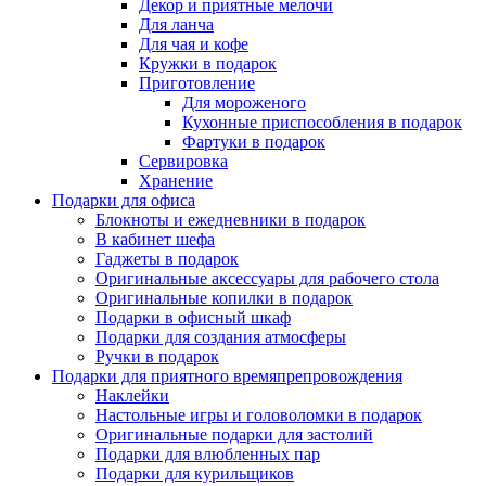
Декор и приятные мелочи
Для ланча
Для чая и кофе
Кружки в подарок
Приготовление
Для мороженого
Кухонные приспособления в подарок
Фартуки в подарок
Сервировка
Хранение
Подарки для офиса
Блокноты и ежедневники в подарок
В кабинет шефа
Гаджеты в подарок
Оригинальные аксессуары для рабочего стола
Оригинальные копилки в подарок
Подарки в офисный шкаф
Подарки для создания атмосферы
Ручки в подарок
Подарки для приятного времяпрепровождения
Наклейки
Настольные игры и головоломки в подарок
Оригинальные подарки для застолий
Подарки для влюбленных пар
Подарки для курильщиков