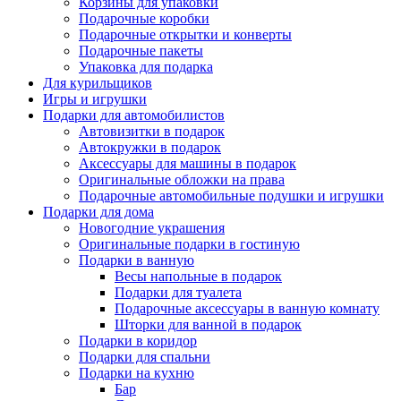
Корзины для упаковки
Подарочные коробки
Подарочные открытки и конверты
Подарочные пакеты
Упаковка для подарка
Для курильщиков
Игры и игрушки
Подарки для автомобилистов
Автовизитки в подарок
Автокружки в подарок
Аксессуары для машины в подарок
Оригинальные обложки на права
Подарочные автомобильные подушки и игрушки
Подарки для дома
Новогодние украшения
Оригинальные подарки в гостиную
Подарки в ванную
Весы напольные в подарок
Подарки для туалета
Подарочные аксессуары в ванную комнату
Шторки для ванной в подарок
Подарки в коридор
Подарки для спальни
Подарки на кухню
Бар