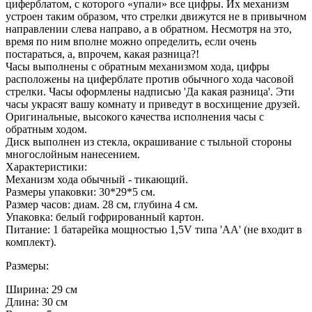
циферблатом, с которого «упали» все цифры. Их механизм
устроен таким образом, что стрелки движутся не в привычном
направлении слева направо, а в обратном. Несмотря на это,
время по ним вполне можно определить, если очень
постараться, а, впрочем, какая разница?!
Часы выполнены с обратным механизмом хода, цифры
расположены на циферблате против обычного хода часовой
стрелки. Часы оформлены надписью 'Да какая разница'. Эти
часы украсят вашу комнату и приведут в восхищение друзей.
Оригинальные, высокого качества исполнения часы с
обратным ходом.
Диск выполнен из стекла, окрашивание с тыльной стороны
многослойным нанесением.
Характеристики:
Механизм хода обычный - тикающий.
Размеры упаковки: 30*29*5 см.
Размер часов: диам. 28 см, глубина 4 см.
Упаковка: белый гофрированный картон.
Питание: 1 батарейка мощностью 1,5V типа 'АА' (не входит в
комплект).
Размеры:
Ширина: 29 см
Длина: 30 см